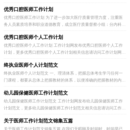
习新的技能，积累新的经验，写一份工作计划，为接下来的工...
优秀口腔医师工作计划
优秀口腔医师工作计划 为了进一步加大医疗质量管理力度，注重医
务人员素质培养和职业道德教育，成立医疗质量督察小组：分内科系
统、外科系统、门诊、医技等小组，负责规范、督察全...
优秀口腔医师个人工作计划
优秀口腔医师个人工作计划 工作计划网发布优秀口腔医师个人工作
计划，更多优秀口腔医师个人工作计划相关信息请访问工作计划网工
作计划频道。★工作计划是行政活动中使用范围...
终执业医师个人计划范文
终执业医师个人计划范文 一、理清体系，把握总体考生学习任何一
门课程，都要从总体上把握教材的体系，以便准确的把握教材的内
容。要做到这一点，考生可通过阅读教材目录来掌握教材...
幼儿园保健医师工作计划范文
幼儿园保健医师工作计划范文 工作计划网发布幼儿园保健医师工作
计划范文，更多幼儿园保健医师工作计划范文相关信息请访问工作计
划网工作计划频道。新的学期开学了，随着秋天的...
关于医师工作计划范文锦集五篇
关于医师工作计划范文锦集五篇 在我们无暇顾及时间时，时间早已