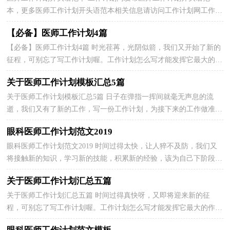
本，更多医师工作计划开头语范本相关信息请访问工作计划网工作计
划频道。作为一名医生，我的工作职责就是“竭尽全...
【必备】医师工作计划4篇
【必备】医师工作计划4篇 时光荏苒，光阴似箭，我们又开始了新的
征程，可别忘了写工作计划喔。工作计划怎么写才能发挥它最大的作
用呢？下面是关于医师工作计划4篇，仅供参考，欢迎大家...
关于医师工作计划模板汇总5篇
关于医师工作计划模板汇总5篇 日子在弹指一挥间就毫无声息的流
逝，我们又有了新的工作，写一份工作计划，为接下来的工作做准备
吧！那么你真正懂得怎么写好工作计划吗？以下是小编为大...
眼科医师工作计划范文2019
眼科医师工作计划范文2019 时间过得太快，让人猝不及防，我们又
将接触新的知识，学习新的技能，积累新的经验，该为自己下阶段的
工作做一个工作计划了，可是到底什么样的`工作计划才是适...
关于医师工作计划汇总五篇
关于医师工作计划汇总五篇 时间过得真快呀，又即将迎来新的征
程，可别忘了写工作计划喔。工作计划怎么写才能发挥它最大的作用
呢？下面是关于医师工作计划5篇，仅供参考，欢迎大家阅读...