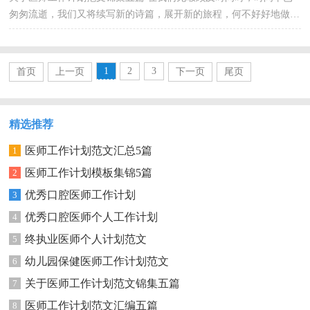
匆匆流逝，我们又将续写新的诗篇，展开新的旅程，何不好好地做个
工作计划呢？那么我们该怎么去写工作计划呢？以下是小编...
1
2
3
首页
上一页
下一页
尾页
精选推荐
医师工作计划范文汇总5篇
1
医师工作计划模板集锦5篇
2
优秀口腔医师工作计划
3
优秀口腔医师个人工作计划
4
终执业医师个人计划范文
5
幼儿园保健医师工作计划范文
6
关于医师工作计划范文锦集五篇
7
医师工作计划范文汇编五篇
8