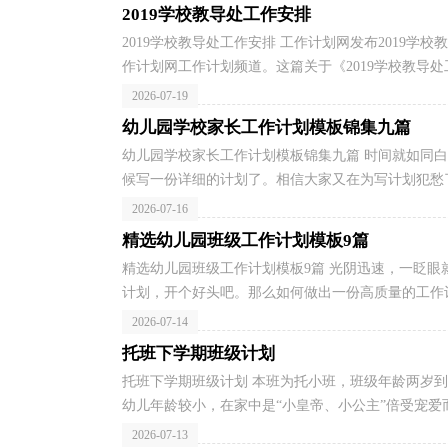
2019学校教导处工作安排
2019学校教导处工作安排 工作计划网发布2019学
作计划网工作计划频道。这篇关于《2019学校教导处工
2026-07-19
幼儿园学校家长工作计划模板锦集九篇
幼儿园学校家长工作计划模板锦集九篇 时间就如同
候写一份详细的计划了。相信大家又在为写计划犯愁了
2026-07-16
精选幼儿园班级工作计划模板9篇
精选幼儿园班级工作计划模板9篇 光阴迅速，一眨
计划，开个好头吧。那么如何做出一份高质量的工作计
2026-07-14
托班下学期班级计划
托班下学期班级计划 本班为托小班，班级年龄两岁到
幼儿年龄较小，在家中是“小皇帝、小公主”倍受宠爱而
2026-07-13