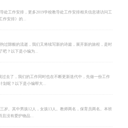
校教导处工作安排，更多2019学校教导处工作安排相关信息请访问工
作安排》的...
白驹过隙般的流逝，我们又将续写新的诗篇，展开新的旅程，是时
吧？以下是小编为...
眼就过去了，我们的工作同时也在不断更新迭代中，先做一份工作
划呢？以下是小编帮大...
三岁。其中男孩12人，女孩13人。教师两名，保育员两名。本班
且没有爱护物品...