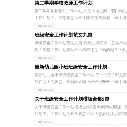
第二学期学校教师工作计划
第二学期学校教师工作计划 人生天地之间，若白驹
工作计划了。但是要怎么样才能避免自嗨型工作计划呢
2026-07-25
班级安全工作计划范文九篇
班级安全工作计划范文九篇 时间过得真快，总在不
呢？但是工作计划要写什么内容才是正确的呢？下面是
2026-07-25
最新幼儿园小班班级安全工作计划
最新幼儿园小班班级安全工作计划 每一个孩子都是
刻在心上的职责。最新幼儿园小班班级安全工作计划如
2026-07-24
关于班级安全工作计划模板合集9篇
关于班级安全工作计划模板合集9篇 时间稍纵即逝
计划了。工作计划的开头要怎么写？想必这让大家都很
2026-07-23