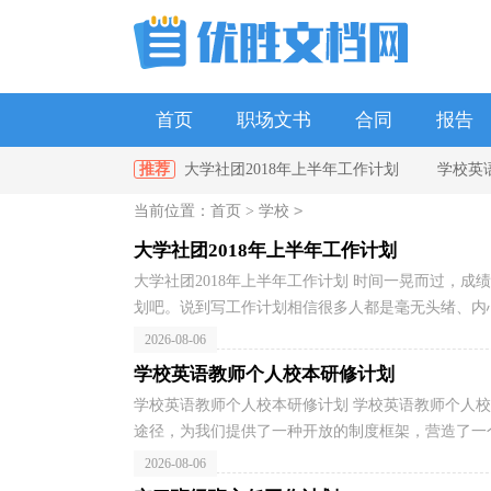
首页
职场文书
合同
报告
推荐
大学社团2018年上半年工作计划
学校英
单位
政府
教师
幼儿园
>
当前位置：
首页
>
学校
校安全工作计划
第二学期学校教师工作计划
大学社团2018年上半年工作计划
大学社团2018年上半年工作计划 时间一晃而过，
划吧。说到写工作计划相信很多人都是毫无头绪、内心
2026-08-06
学校英语教师个人校本研修计划
学校英语教师个人校本研修计划 学校英语教师个人校
途径，为我们提供了一种开放的制度框架，营造了一个
2026-08-06