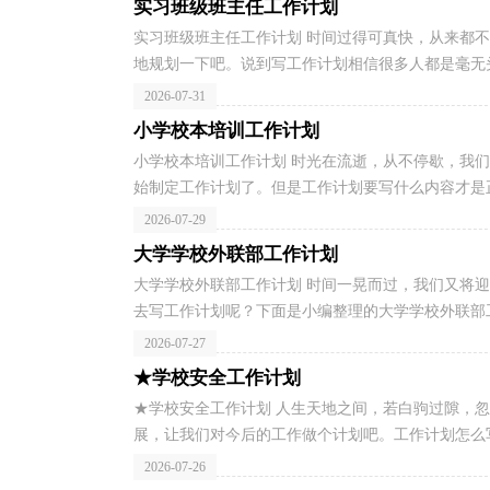
实习班级班主任工作计划
实习班级班主任工作计划 时间过得可真快，从来都
地规划一下吧。说到写工作计划相信很多人都是毫无头
2026-07-31
小学校本培训工作计划
小学校本培训工作计划 时光在流逝，从不停歇，我
始制定工作计划了。但是工作计划要写什么内容才是正
2026-07-29
大学学校外联部工作计划
大学学校外联部工作计划 时间一晃而过，我们又将
去写工作计划呢？下面是小编整理的大学学校外联部工
2026-07-27
★学校安全工作计划
★学校安全工作计划 人生天地之间，若白驹过隙，
展，让我们对今后的工作做个计划吧。工作计划怎么写
2026-07-26