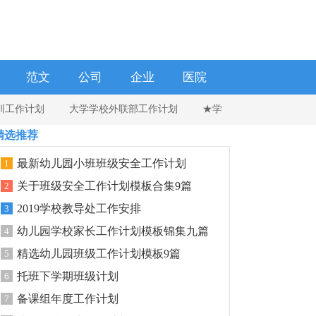
范文
公司
企业
医院
训工作计划
大学学校外联部工作计划
★学
精选推荐
最新幼儿园小班班级安全工作计划
1
关于班级安全工作计划模板合集9篇
2
2019学校教导处工作安排
3
幼儿园学校家长工作计划模板锦集九篇
4
精选幼儿园班级工作计划模板9篇
5
托班下学期班级计划
6
备课组年度工作计划
7