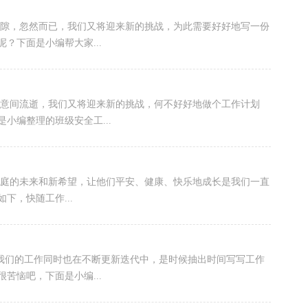
过隙，忽然而已，我们又将迎来新的挑战，为此需要好好地写一份
？下面是小编帮大家...
经意间流逝，我们又将迎来新的挑战，何不好好地做个工作计划
小编整理的班级安全工...
家庭的未来和新希望，让他们平安、健康、快乐地成长是我们一直
下，快随工作...
，我们的工作同时也在不断更新迭代中，是时候抽出时间写写工作
苦恼吧，下面是小编...