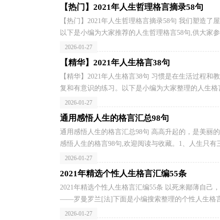
【热门】2021年人生哲理格言摘录58句
【热门】2021年人生哲理格言摘录58句 我们塑
以下是小编为大家推荐的人生哲理格言58句,供大家参考
2026-01-27
【精华】2021年人生格言38句
【精华】2021年人生格言38句 习惯是在生活过
复和有意识的练习。以下是小编为大家整理的人生格言38
2026-01-27
通用感悟人生的格言汇总98句
通用感悟人生的格言汇总98句 高高升起的，是美丽
感悟人生的格言98句,欢迎阅读与收藏。1、人生只有三
2026-01-27
2021年精选个性人生格言汇编55条
2021年精选个性人生格言汇编55条 以死来鄙薄
——罗曼罗兰[法]下面是小编搜索整理的个性人生格言5
2026-01-27