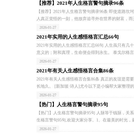
【推荐】2021年人生格言警句摘录96条
【推荐】2021年人生格言警句摘录96条 即使道
人真正觉悟的一刻，他放弃追寻外在世界的财富，而开
2026-01-27
2021年实用的人生感悟格言汇总66句
2021年实用的人生感悟格言汇总66句 人生虽只
意义的；附和真理，生命便会得到永生。 泰戈尔格言以
2026-01-27
2021年有关人生感悟格言合集86条
2021年有关人生感悟格言合集86条 真正的友谊
长地久。 [新加坡·诗人]尤今以下是小编帮大家整理的人
2026-01-27
【热门】人生格言警句摘录95句
【热门】人生格言警句摘录95句 人脉等于钱脉，关
生格言警句95句,欢迎大家分享。1、在最美的时光，最
2026-01-27