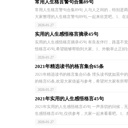
常用人生格言警句合集89句
常用人生格言警句合集89句 人与人之间的，特别是
大家整理的人生格言警句89句,一起来欣赏吧。1、在道
2026-01-27
实用的人生感悟格言摘录45句
实用的人生感悟格言摘录45句 有良友伴行，路遥不
悟格言45句,希望能够帮助到大家。1、外貌举止正好比
2026-01-27
2021年精选读书的格言集合65条
2021年精选读书的格言集合65条 埋头读书犹如
的格言65条,欢迎大家借鉴与参考，希望对大家有所帮助
2026-01-27
2021年实用的人生感悟格言45句
2021年实用的人生感悟格言45句 一声亲切的问
生感悟格言45句,仅供参考，大家一起来看看吧。1、友
2026-01-27