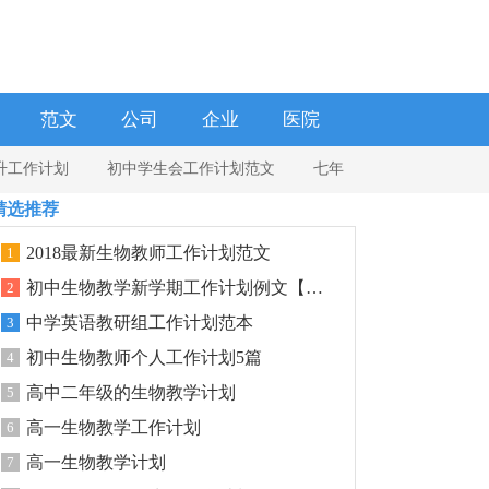
范文
公司
企业
医院
升工作计划
初中学生会工作计划范文
七年
精选推荐
2018最新生物教师工作计划范文
1
初中生物教学新学期工作计划例文【三篇】
2
中学英语教研组工作计划范本
3
初中生物教师个人工作计划5篇
4
高中二年级的生物教学计划
5
高一生物教学工作计划
6
高一生物教学计划
7