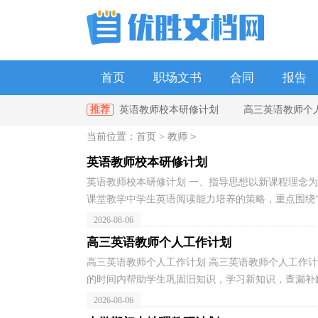
首页
职场文书
合同
报告
推荐
英语教师校本研修计划
高三英语教师个
单位
政府
教师
幼儿园
>
当前位置：
首页
>
教师
级上学期生物老师教学工作计划
七年级生物上
英语教师校本研修计划
英语教师校本研修计划 一、指导思想以新课程理念为
课堂教学中学生英语阅读能力培养的策略，重点围绕“课
2026-08-06
高三英语教师个人工作计划
高三英语教师个人工作计划 高三英语教师个人工作计
的时间内帮助学生巩固旧知识，学习新知识，查漏补缺
2026-08-06