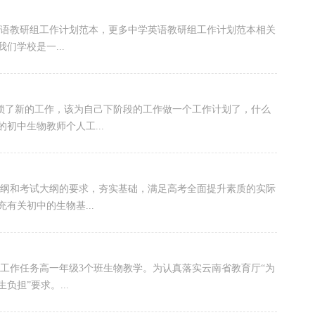
英语教研组工作计划范本，更多中学英语教研组工作计划范本相关
们学校是一...
解锁了新的工作，该为自己下阶段的工作做一个工作计划了，什么
初中生物教师个人工...
大纲和考试大纲的要求，夯实基础，满足高考全面提升素质的实际
有关初中的生物基...
工作任务高一年级3个班生物教学。为认真落实云南省教育厅“为
担”要求。...