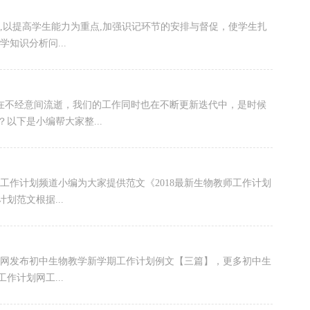
,以提高学生能力为重点,加强识记环节的安排与督促，使学生扎
知识分析问...
它在不经意间流逝，我们的工作同时也在不断更新迭代中，是时候
以下是小编帮大家整...
师工作计划频道小编为大家提供范文《2018最新生物教师工作计划
划范文根据...
划网发布初中生物教学新学期工作计划例文【三篇】，更多初中生
作计划网工...