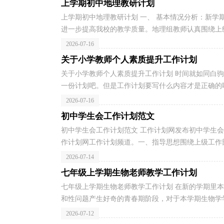
上学期初中地理教研计划
上学期初中地理教研计划 一、 基本情况分析：新
进一步提高我校的教学质量。地理组教师认真围绕上级
2026-07-16
关于小学教师个人素质提升工作计划
关于小学教师个人素质提升工作计划 时间就如同白
一份计划吧。但是工作计划要写什么内容才是正确的呢
2026-07-16
初中学生会工作计划范文
初中学生会工作计划范文 工作计划网发布初中学生
作计划网工作计划频道。一、指导思想围绕上级工作部
2026-07-14
七年级上学期生物老师教学工作计划
七年级上学期生物老师教学工作计划 在新的学期里
和性问题产生好奇的青春期阶段，对于本学期生物学学
2026-07-12