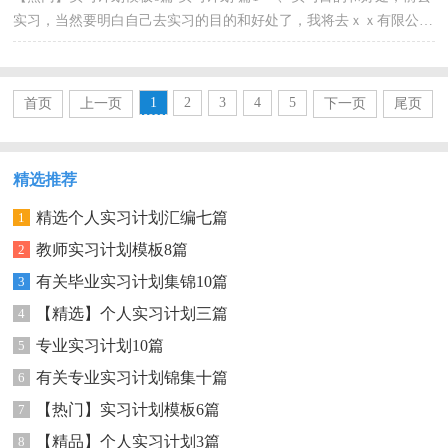
实习，当然要明白自己去实习的目的和好处了，我将去ｘｘ有限公司
实习，岗位是市场营销，透过实习使学生深入理解和掌握已...
1
2
3
4
5
首页
上一页
下一页
尾页
精选推荐
精选个人实习计划汇编七篇
1
教师实习计划模板8篇
2
有关毕业实习计划集锦10篇
3
【精选】个人实习计划三篇
4
专业实习计划10篇
5
有关专业实习计划锦集十篇
6
【热门】实习计划模板6篇
7
【精品】个人实习计划3篇
8