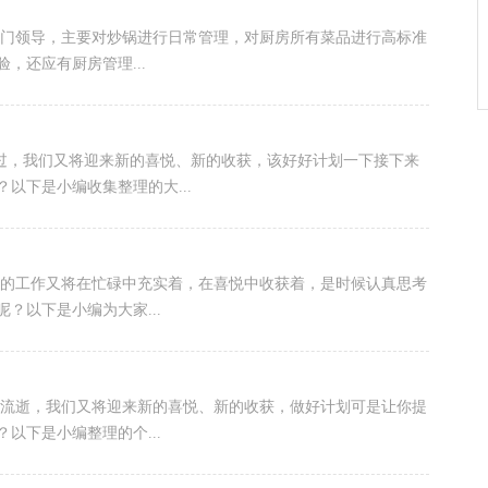
部门领导，主要对炒锅进行日常管理，对厨房所有菜品进行高标准
，还应有厨房管理...
而过，我们又将迎来新的喜悦、新的收获，该好好计划一下接下来
以下是小编收集整理的大...
们的工作又将在忙碌中充实着，在喜悦中收获着，是时候认真思考
？以下是小编为大家...
间流逝，我们又将迎来新的喜悦、新的收获，做好计划可是让你提
以下是小编整理的个...