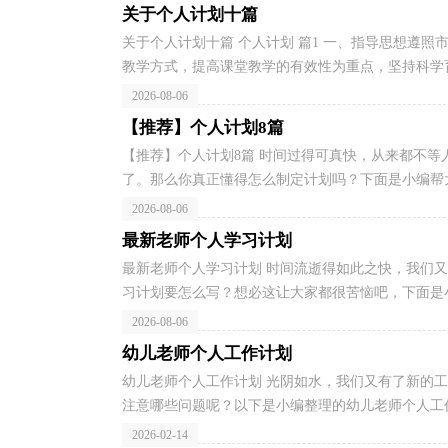
关于个人计划十篇
关于个人计划十篇 个人计划 篇1 一、指导思想遵
教学方式，提高课堂教学的有效性为重点，坚持科学育
2026-08-06
【推荐】个人计划8篇
【推荐】个人计划8篇 时间过得可真快，从来都不
了。那么你真正懂得怎么制定计划吗？下面是小编帮大家
2026-08-06
最新老师个人学习计划
最新老师个人学习计划 时间流逝得如此之快，我们
习计划要怎么写？想必这让大家都很苦恼吧，下面是小
2026-08-06
幼儿老师个人工作计划
幼儿老师个人工作计划 光阴如水，我们又有了新的
注意哪些问题呢？以下是小编整理的幼儿老师个人工作
2026-02-14