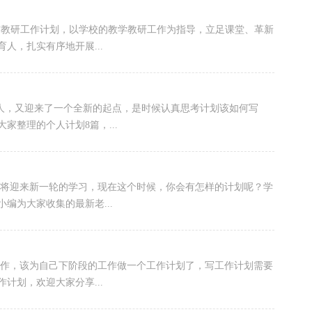
照市教研工作计划，以学校的教学教研工作为指导，立足课堂、革新
人，扎实有序地开展...
等人，又迎来了一个全新的起点，是时候认真思考计划该如何写
整理的个人计划8篇，...
又将迎来新一轮的学习，现在这个时候，你会有怎样的计划呢？学
编为大家收集的最新老...
工作，该为自己下阶段的工作做一个工作计划了，写工作计划需要
计划，欢迎大家分享...