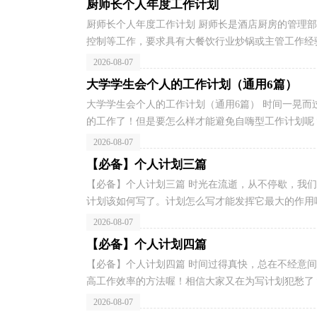
厨师长个人年度工作计划
厨师长个人年度工作计划 厨师长是酒店厨房的管理
控制等工作，要求具有大餐饮行业炒锅或主管工作经验
2026-08-07
大学学生会个人的工作计划（通用6篇）
大学学生会个人的工作计划（通用6篇） 时间一晃
的工作了！但是要怎么样才能避免自嗨型工作计划呢？
2026-08-07
【必备】个人计划三篇
【必备】个人计划三篇 时光在流逝，从不停歇，我
计划该如何写了。计划怎么写才能发挥它最大的作用呢
2026-08-07
【必备】个人计划四篇
【必备】个人计划四篇 时间过得真快，总在不经意
高工作效率的方法喔！相信大家又在为写计划犯愁了？
2026-08-07