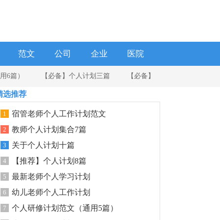
范文
公司
企业
医院
用6篇）
【必备】个人计划三篇
【必备】
精选推荐
宿管老师个人工作计划范文
1
教师个人计划集合7篇
2
关于个人计划十篇
3
【推荐】个人计划8篇
4
最新老师个人学习计划
5
幼儿老师个人工作计划
6
个人研修计划范文（通用5篇）
7