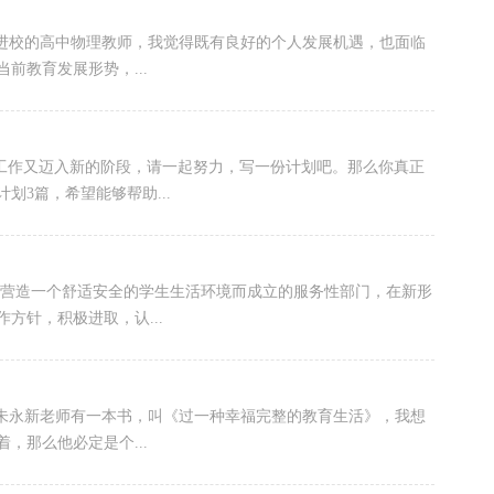
名刚进校的高中物理教师，我觉得既有良好的个人发展机遇，也面临
前教育发展形势，...
的工作又迈入新的阶段，请一起努力，写一份计划吧。那么你真正
3篇，希望能够帮助...
生营造一个舒适安全的学生生活环境而成立的服务性部门，在新形
方针，积极进取，认...
育家朱永新老师有一本书，叫《过一种幸福完整的教育生活》，我想
，那么他必定是个...