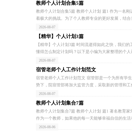
教师个人计划合集5篇
教师个人计划合集5篇 教师个人计划 篇1 作为一
着极大的挑战。为了个人教师专业的更好发展，结合当
2026-08-07
【精华】个人计划3篇
【精华】个人计划3篇 时间流逝得如此之快，我们
懂得怎么制定计划吗？以下是小编为大家整理的个人计划
2026-08-07
宿管老师个人工作计划范文
宿管老师个人工作计划范文 宿管部是一个为所有学
势下，院宿管部将加大监管力度，采取新的管理和工作
2026-08-07
教师个人计划集合7篇
教师个人计划集合7篇 教师个人计划 篇1 著名教
作为一个教师，如果他的每一天能够幸福自信的生活着
2026-08-06