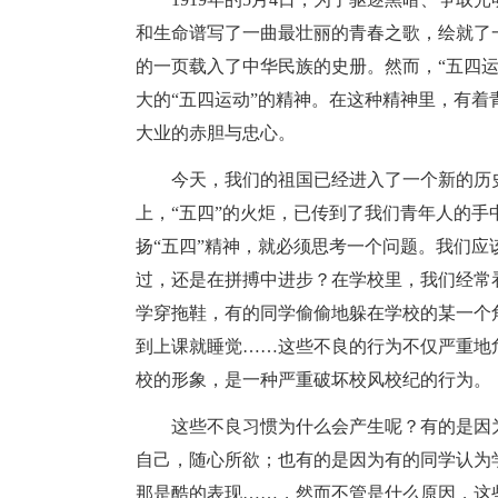
和生命谱写了一曲最壮丽的青春之歌，绘就了一
的一页载入了中华民族的史册。然而，“五四
大的“五四运动”的精神。在这种精神里，有
大业的赤胆与忠心。
今天，我们的祖国已经进入了一个新的历
上，“五四”的火炬，已传到了我们青年人的手
扬“五四”精神，就必须思考一个问题。我们
过，还是在拼搏中进步？在学校里，我们经常
学穿拖鞋，有的同学偷偷地躲在学校的某一个
到上课就睡觉……这些不良的行为不仅严重地
校的形象，是一种严重破坏校风校纪的行为。
这些不良习惯为什么会产生呢？有的是因
自己，随心所欲；也有的是因为有的同学认为
那是酷的表现……，然而不管是什么原因，这