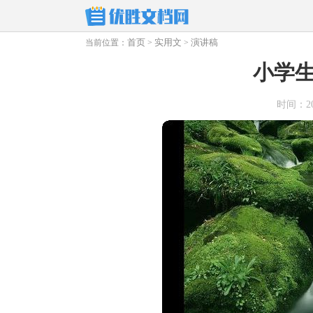
首页
实用文
演讲稿
当前位置：
>
>
小学
时间：2025