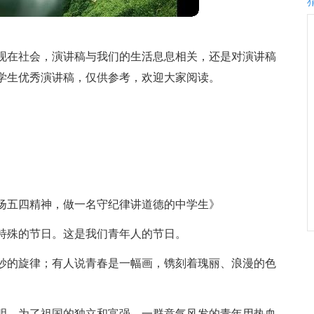
现在社会，演讲稿与我们的生活息息相关，还是对演讲稿
学生优秀演讲稿，仅供参考，欢迎大家阅读。
弘扬五四精神，做一名守纪律讲道德的中学生》
特殊的节日。这是我们青年人的节日。
妙的旋律；有人说青春是一幅画，镌刻着瑰丽、浪漫的色
取光明，为了祖国的独立和富强，一群意气风发的青年用热血