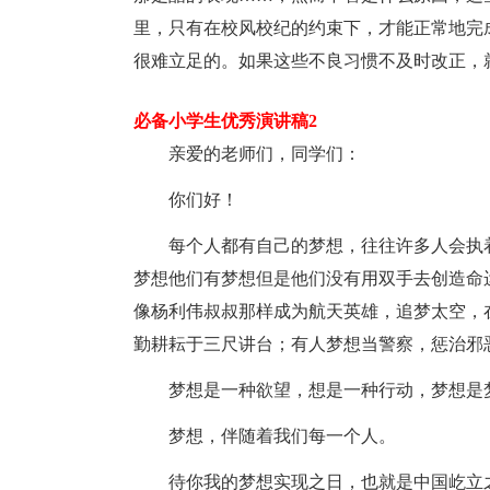
里，只有在校风校纪的约束下，才能正常地完
很难立足的。如果这些不良习惯不及时改正，
必备小学生优秀演讲稿2
亲爱的老师们，同学们：
你们好！
每个人都有自己的梦想，往往许多人会执
梦想他们有梦想但是他们没有用双手去创造命
像杨利伟叔叔那样成为航天英雄，追梦太空，
勤耕耘于三尺讲台；有人梦想当警察，惩治邪
梦想是一种欲望，想是一种行动，梦想是
梦想，伴随着我们每一个人。
待你我的梦想实现之日，也就是中国屹立