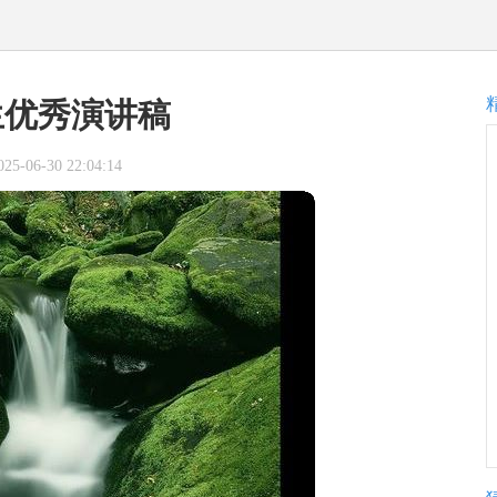
生优秀演讲稿
-06-30 22:04:14