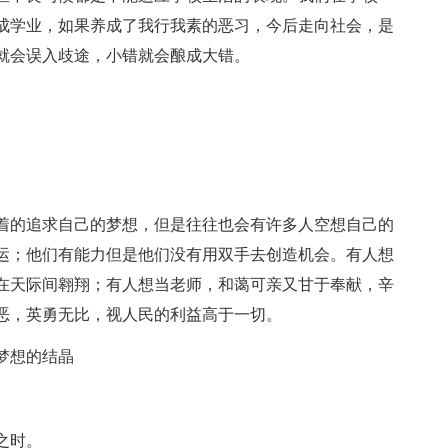
成学业，如果养成了我行我素的恶习，今后走向社会，是
就会误入歧途，小错就会酿成大错。
着的追求自己的梦想，但是往往也会有许多人空想自己的
运；他们有能力但是他们没有用双手去创造机会。有人想
在天际间翱翔；有人想当老师，和蔼可亲又甘于奉献，辛
恶，英勇无比，视人民的利益高于一切。
梦想的结晶
之时。