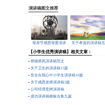
演讲稿图文推荐
母亲节感恩母爱演讲
关于孝道的演讲稿
稿
篇
【小学生优秀演讲稿】相关文章：
师德师风演讲稿范文
关于卫生的演讲稿15篇
安全在我心中小学生演讲稿10篇
关于感恩老师演讲稿3篇
公司经理竞聘演讲稿
成功演讲稿模板合集九篇