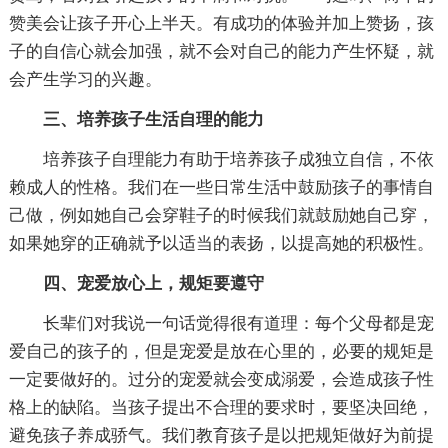
赞美会让孩子开心上半天。有成功的体验并加上赞扬，孩
子的自信心就会加强，就不会对自己的能力产生怀疑，就
会产生学习的兴趣。
三、培养孩子生活自理的能力
培养孩子自理能力有助于培养孩子成独立自信，不依
赖成人的性格。我们在一些日常生活中鼓励孩子的事情自
己做，例如她自己会穿鞋子的时候我们就鼓励她自己穿，
如果她穿的正确就予以适当的表扬，以提高她的积极性。
四、宠爱放心上，规矩要遵守
长辈们对我说一句话觉得很有道理：每个父母都是宠
爱自己的孩子的，但是宠爱是放在心里的，必要的规矩是
一定要做好的。过分的宠爱就会变成溺爱，会造成孩子性
格上的缺陷。当孩子提出不合理的要求时，要坚决回绝，
避免孩子养成骄气。我们教育孩子是以把规矩做好为前提