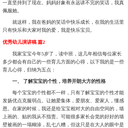
一直坚持到了现在。妈妈好象有永远讲不完的笑话，我真
佩服她。
就这样，我在爸妈的笑话中快乐成长，在我的生活里
只有快乐和大家对我的爱，我是快乐宝贝。
优秀幼儿演讲稿 篇2
我家宝宝今年5岁了，读中班，这几年相信每位家长
多少都会有自己的一些育儿方面的心得，以下我的是一些
育儿心得，归纳为五点：
一、 了解宝宝的个性，培养开朗大方的性格
每个宝宝的个性都不一样，只有了解宝宝的个性才能
发扬优点克服弱点。让她爱集体，爱朋友、爱家人，懂感
恩。在家的时候，我还是给宝宝相对大的自由空间的，墙
上画的、贴的我从不指责。可能很多家长会觉的好好的墙
壁被画的一塌糊涂，乱七八糟，但这只是在大人的眼中是