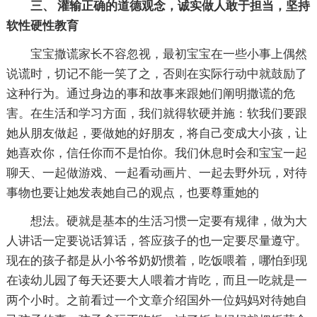
三、 灌输正确的道德观念，诚实做人敢于担当，坚持
软性硬性教育
宝宝撒谎家长不容忽视，最初宝宝在一些小事上偶然
说谎时，切记不能一笑了之，否则在实际行动中就鼓励了
这种行为。通过身边的事和故事来跟她们阐明撒谎的危
害。在生活和学习方面，我们就得软硬并施：软我们要跟
她从朋友做起，要做她的好朋友，将自己变成大小孩，让
她喜欢你，信任你而不是怕你。我们休息时会和宝宝一起
聊天、一起做游戏、一起看动画片、一起去野外玩，对待
事物也要让她发表她自己的观点，也要尊重她的
想法。硬就是基本的生活习惯一定要有规律，做为大
人讲话一定要说话算话，答应孩子的也一定要尽量遵守。
现在的孩子都是从小爷爷奶奶惯着，吃饭喂着，哪怕到现
在读幼儿园了每天还要大人喂着才肯吃，而且一吃就是一
两个小时。之前看过一个文章介绍国外一位妈妈对待她自