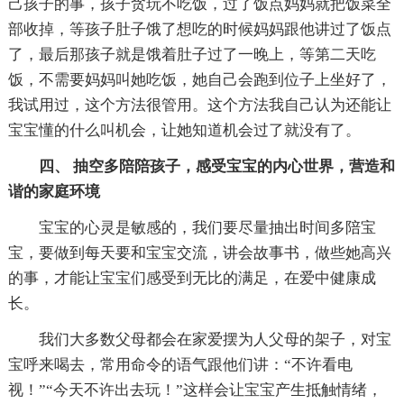
己孩子的事，孩子贪玩不吃饭，过了饭点妈妈就把饭菜全
部收掉，等孩子肚子饿了想吃的时候妈妈跟他讲过了饭点
了，最后那孩子就是饿着肚子过了一晚上，等第二天吃
饭，不需要妈妈叫她吃饭，她自己会跑到位子上坐好了，
我试用过，这个方法很管用。这个方法我自己认为还能让
宝宝懂的什么叫机会，让她知道机会过了就没有了。
四、 抽空多陪陪孩子，感受宝宝的内心世界，营造和
谐的家庭环境
宝宝的心灵是敏感的，我们要尽量抽出时间多陪宝
宝，要做到每天要和宝宝交流，讲会故事书，做些她高兴
的事，才能让宝宝们感受到无比的满足，在爱中健康成
长。
我们大多数父母都会在家爱摆为人父母的架子，对宝
宝呼来喝去，常用命令的语气跟他们讲：“不许看电
视！”“今天不许出去玩！”这样会让宝宝产生抵触情绪，