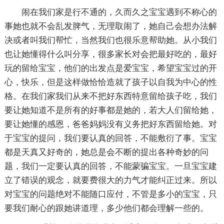
闹在我们家是行不通的，久而久之宝宝遇到不称心的
事她也就不会乱发脾气，无理取闹了，她自己会想办法解
决或者叫我们帮忙，当然我们也很乐意帮助她。从小我们
也让她懂得什么叫分享，很多家长对会把最好吃的，最好
玩的留给宝宝，他们的出发点是爱宝宝，希望宝宝过的开
心，快乐，但是这样做恰恰造就了孩子以自我为中心的性
格。在我们家我们从来不把好东西特意留给孩子吃，我们
要让她知道不是所有的好事都是她的，若大人们留给她，
要让她懂的感恩，爸爸妈妈没有义务把好东西留给她。对
于宝宝的提问，我们要认真的回答，不能敷衍了事。宝宝
都是天真又好奇的，她总是会不断的提出各种奇妙的问
题，我们一定要认真的回答，不能蒙骗宝宝。一旦宝宝建
立了错误的观念，就要费很大的力气才能纠正过来。所以
对宝宝的问题绝对不能随口应付，不管是多小的宝宝，只
要我们耐心的跟她讲道理，多少他们都会理解一些的。