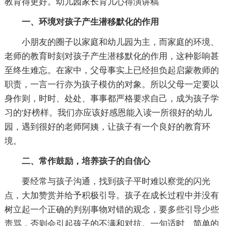
教育得更好。幼儿园家长育儿心得演讲稿
一、环境对孩子产生潜移默化的作用
小朋友的圈子以家庭和幼儿园为主，而家庭的环境、
老师的教育时刻对孩子产生潜移默化的作用，这种影响甚
至终生难忘。在家中，父母事实上已经担负起启蒙教师的
职责，一言一行亦为孩子模仿的对象。所以父母一定要以
身作则，时时、处处、事事都严格要求自己，成为孩子学
习的'好榜样。我们亦应该好感恩能入读一所很好的幼儿
园，遇到很好的老师阿姨，让孩子有一个良好的教育环
境。
二、常作鼓励，培养孩子的自信心
要经常与孩子沟通，找到孩子平时难以察觉的闪光
点，大加赞赏并给予积极引导。孩子在成长过程中并没有
树立起一个正确的判别事物对错的观念，要多些引导少些
责骂，否则会引起孩子的不满和对抗。一句适时、简单的