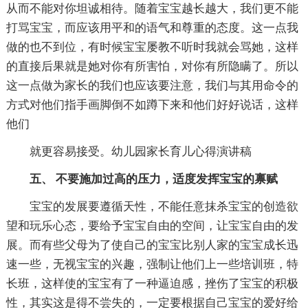
从而不能对你坦诚相待。随着宝宝越长越大，我们更不能
打骂宝宝，而应该用平和的语气和尊重的态度。这一点我
做的也不到位，有时候宝宝屡教不听时我就会骂她，这样
的直接后果就是她对你有所害怕，对你有所隐瞒了。所以
这一点做为家长的我们也应该要注意，我们与其用命令的
方式对他们指手画脚倒不如蹲下来和他们好好说话，这样
他们
就更容易接受。幼儿园家长育儿心得演讲稿
五、 不要施加过高的压力，适度发挥宝宝的禀赋
宝宝的发展要遵循天性，不能任意抹杀宝宝的创造欲
望和玩乐心态，要给予宝宝自由的空间，让宝宝自由的发
展。而有些父母为了使自己的宝宝比别人家的宝宝成长迅
速一些，无视宝宝的兴趣，强制让他们上一些培训班，特
长班，这样使的宝宝有了一种逼迫感，挫伤了宝宝的积极
性，其实这是得不尝失的，一定要根据自己宝宝的爱好给