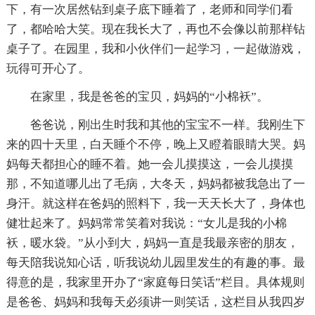
下，有一次居然钻到桌子底下睡着了，老师和同学们看
了，都哈哈大笑。现在我长大了，再也不会像以前那样钻
桌子了。在园里，我和小伙伴们一起学习，一起做游戏，
玩得可开心了。
在家里，我是爸爸的宝贝，妈妈的“小棉袄”。
爸爸说，刚出生时我和其他的宝宝不一样。我刚生下
来的四十天里，白天睡个不停，晚上又瞪着眼睛大哭。妈
妈每天都担心的睡不着。她一会儿摸摸这，一会儿摸摸
那，不知道哪儿出了毛病，大冬天，妈妈都被我急出了一
身汗。就这样在爸妈的照料下，我一天天长大了，身体也
健壮起来了。妈妈常常笑着对我说：“女儿是我的小棉
袄，暖水袋。”从小到大，妈妈一直是我最亲密的朋友，
每天陪我说知心话，听我说幼儿园里发生的有趣的事。最
得意的是，我家里开办了“家庭每日笑话”栏目。具体规则
是爸爸、妈妈和我每天必须讲一则笑话，这栏目从我四岁