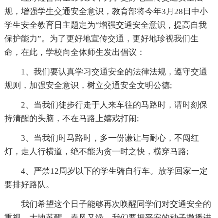
规，增强学生交通安全意识，教育部将今年3月28日中小
学生安全教育日主题定为“增强交通安全意识，提高自我
保护能力”。为了更好地宣传交通，更好地珍视我们生
命，在此，学校向全体师生发出倡议：
1、我们要认真学习交通安全的法律法规，遵守交通
规则，加强安全意识，树立交通安全文明公德;
2、当我们徒步行走于人来车往的马路时，请时刻保
持清醒的头脑，不在马路上嬉戏打闹;
3、当我们时马路时，多一份谦让与耐心，不闯红
灯，走人行横道，绝不能为贪一时之快，横穿马路;
4、严禁12周岁以下的学生骑自行车。放学回家一定
要排好路队。
我们希望这个日子能够再次唤醒同学们对交通安全的
重视。大地苏醒，春风又绿。我们要把平安的种子撒播进