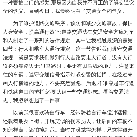
一种害怕出门的感觉;那是因为自我并不真正的了解交通安
全的含义。直到今日，我最终明白了交通安全的含义。
为了维护道路交通秩序，预防和减少交通事故，保护
人身安全，提高通行效率;道路交通法在交通安全方应对车
和人制定了一系列的法律规定，其中让我感触最深的是第
四节：行人和乘车人通行规定。这一节告诉我们遵守交通
法规，就是要求我们做到行人走路要走人行道，没有人行
道必须靠路边走;过马路时，要走有斑马线的地方，注意来
往的车辆，遵守交通信号指示灯或交警的指挥，在经过未
画人行横道的地方，不要突然猛跑、后退;不准穿越车行道
和铁路道口的护栏;还要认识一些交通标志。看着交通法
规，我忽然想起了一件事……
以前我很喜欢骑自行车，经常骑着自行车猛冲猛撞，
还载着朋友上街，开玩笑似的拐来拐去，让后面的车辆不
知怎样走，还怕撞到我。当时并没觉得怎样，只觉得很开