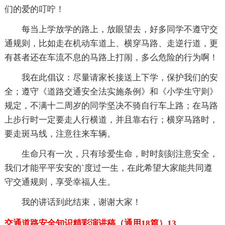
们的爱的叮咛！
每当上学放学的路上，放眼望去，好多同学不遵守交
通规则，比如走在机动车道上、横穿马路、走逆行道，更
有甚者还在车流不息的马路上打闹，多么危险的行为啊！
我在此倡议：尽量请家长接送上下学，保护我们的安
全；遵守《道路交通安全法实施条例》和《小学生守则》
规定，不满十二周岁的同学坚决不骑自行车上路；在马路
上步行时一定要走人行横道，并且靠右行；横穿马路时，
要走斑马线，注意往来车辆。
生命只有一次，只有珍爱生命，时时刻刻注意安全，
我们才能平平安安的`度过一生，在此希望大家能共同遵
守交通规则，享受幸福人生。
我的讲话到此结束，谢谢大家！
交通道路安全知识精彩演讲稿（通用18篇）13