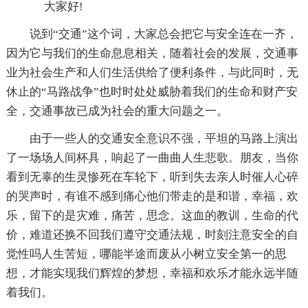
大家好!
说到“交通”这个词，大家总会把它与安全连在一齐，
因为它与我们的生命息息相关，随着社会的发展，交通事
业为社会生产和人们生活供给了便利条件，与此同时，无
休止的“马路战争”也时时处处威胁着我们的生命和财产安
全，交通事故已成为社会的重大问题之一。
由于一些人的交通安全意识不强，平坦的马路上演出
了一场场人间杯具，响起了一曲曲人生悲歌。朋友，当你
看到无辜的生灵惨死在车轮下，听到失去亲人时催人心碎
的哭声时，有谁不感到痛心他们带走的是和谐，幸福，欢
乐，留下的是灾难，痛苦，思念。这血的教训，生命的代
价，难道还换不回我们遵守交通法规，时刻注意安全的自
觉性吗人生苦短，哪能半途而废从小树立安全第一的思
想，才能实现我们辉煌的梦想，幸福和欢乐才能永远半随
着我们。