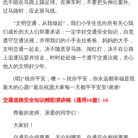
也不能在马路上踢足球。在乘车时，不要把头伸出窗外。
过马路时，应走斑马线。
“文明交通，从我做起”，我们小学生也向所有关心我
们成长的大人们郑重承诺：一定学好交通安全知识，自觉
遵守交通法规，并用我们的小手去拉爸爸、妈妈的大手，
文明交通一起走。决不随意穿马路、闯红灯，决不在公路
上追逐玩耍并排走，时时处处做一个遵守交通法规，关心
他人的文明好少年。
(唱)“祝你平安，噢～～祝你平安，你永远都幸福是我
最大的心愿!”最后祝愿大家每一天都平平安安!谢谢!
交通道路安全知识精彩演讲稿（通用18篇）16
尊敬的老师、亲爱的同学们：
大家好！
交通安全很重要，无论到哪里，交通安全都很重要，