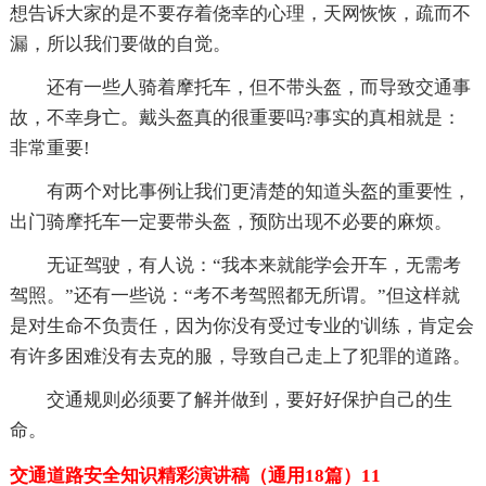
想告诉大家的是不要存着侥幸的心理，天网恢恢，疏而不
漏，所以我们要做的自觉。
还有一些人骑着摩托车，但不带头盔，而导致交通事
故，不幸身亡。戴头盔真的很重要吗?事实的真相就是：
非常重要!
有两个对比事例让我们更清楚的知道头盔的重要性，
出门骑摩托车一定要带头盔，预防出现不必要的麻烦。
无证驾驶，有人说：“我本来就能学会开车，无需考
驾照。”还有一些说：“考不考驾照都无所谓。”但这样就
是对生命不负责任，因为你没有受过专业的'训练，肯定会
有许多困难没有去克的服，导致自己走上了犯罪的道路。
交通规则必须要了解并做到，要好好保护自己的生
命。
交通道路安全知识精彩演讲稿（通用18篇）11