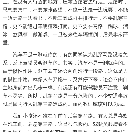
上。在没有人行道的地方，应靠道路右边行走。走路时，
思想要集中，不要东张西望，不能一边走一边玩耍，不能
一边走路一边看书，不能三五成群并排行走，不要乱穿马
路，更不能追赶车辆嬉戏打闹。更不要在马路上踢球、溜
冰、放风筝、做游戏。一旦被来往车辆撞倒，后果非常严
重。
汽车不是一刹就停的，有的同学认为乱穿马路没啥关
系，反正驾驶员会刹车的。其实，汽车不是一刹就停的。
由于惯性作用，刹车后车还会向前滑行一段路，这就是力
的惯性作用。就像人在奔跑中，突然停下来，还会不由自
主地身前冲出几步一样。何况还有可能驾驶员不注意、刹
车不灵等。所以，乱穿马路是十分危险的，不少交通事故
就是因为行人乱穿马路造成的。血的教训应该引以为戒。
我们小孩还不准在车前车后急穿马路。有人总是喜欢
在汽车前、后急穿马路，这是很危险的。驾驶员眼睛看不