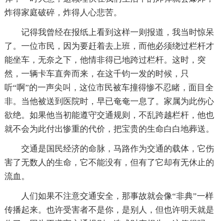
炸得家庭破碎，炸得人心悲苦。
记得我曾经在报纸上看到这样一则报道，我当时惊呆
了。一位市民，因为要赶着去上班，而他必须绕过栏杆才
能坐车，无奈之下，他情非得已地跨过栏杆。这时，突
然，一辆卡车直奔而来，在这千钧一发的时候，只
听“啊”的一声尖叫，这位市民被车撞得惨不忍睹，面目全
非。当他被送到医院时，早已奄奄一息了。家属为此伤心
欲绝。如果他当初能遵守交通规则，不乱跨越栏杆，他也
就不会为此付出惨重的代价，把宝贵的生命白白地葬送。
交通是国民经济的命脉，马路作为交通的载体，它伤
害了无数人的生命，它不能没有，但有了它却有无休止的
流血。
人们如果不注意交通安全，那事故就会像“非典”一样
传播起来。也许受害者不是你，是别人，但也许明天就是