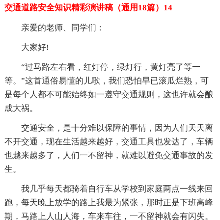
交通道路安全知识精彩演讲稿（通用18篇）14
亲爱的老师、同学们：
大家好!
“过马路左右看，红灯停，绿灯行，黄灯亮了等一
等。”这首通俗易懂的儿歌，我们恐怕早已滚瓜烂熟，可
是每个人都不可能始终如一遵守交通规则，这也许就会酿
成大祸。
交通安全，是十分难以保障的事情，因为人们天天离
不开交通，现在生活越来越好，交通工具也发达了，车辆
也越来越多了，人们一不留神，就难以避免交通事故的发
生。
我几乎每天都骑着自行车从学校到家庭两点一线来回
跑，每天晚上放学的路上我最为紧张，那时正是下班高峰
期，马路上人山人海，车来车往，一不留神就会有闪失。