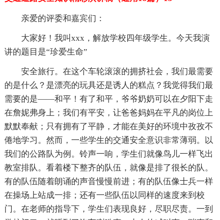
亲爱的评委和嘉宾们：
大家好！我叫xxx，解放学校四年级学生。今天我演
讲的题目是“珍爱生命”
安全旅行。在这个车轮滚滚的拥挤社会，我们最需要
的是什么？是漂亮的玩具还是诱人的糕点？我觉得我们最
需要的是——和平！有了和平，爷爷奶奶可以在夕阳下走
在詹妮弗身上；我们有平安，让爸爸妈妈在平凡的岗位上
默默奉献；只有拥有了平静，才能在美好的环境中孜孜不
倦地学习。然而，一些学生的交通安全意识非常薄弱。以
我们的公路队为例。铃声一响，学生们就像鸟儿一样飞出
教室排队。看着楼下整齐的队伍，就像是排了很长的队。
有的队伍随着朗诵的声音慢慢前进；有的队伍像士兵一样
在操场上站成一排；还有一些队伍以同样的速度来到校
门。在老师的指导下，学生们表现良好，尽职尽责。一到