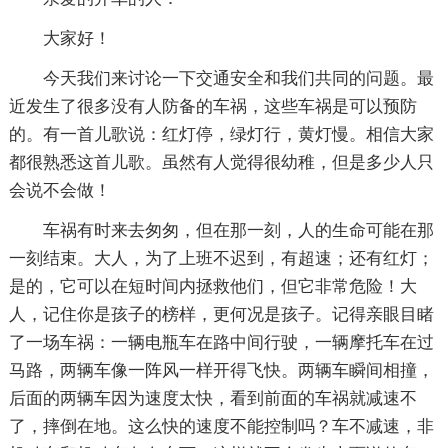
大家好！
今天我们来讨论一下交通安全和我们共同的问题。最
近发生了很多没有人防备的车祸，这些车祸是可以预防
的。有一首儿歌说：红灯停，绿灯行，黄灯慢。相信大家
都很熟悉这首儿歌。虽然有人觉得很幼稚，但是多少人只
会说不会做！
车祸有时来去匆匆，但在那一刻，人的生命可能在那
一刻结束。大人，为了上班不迟到，有超速；还有红灯；
是的，它可以在短时间内拯救他们，但它非常危险！大
人，记住你是孩子的榜样，更何况是孩子。记得亲眼目睹
了一场车祸：一辆电瓶车在路中间行驶，一辆摩托车在过
马路，两辆车像一阵风一样开得飞快。两辆车瞬间相撞，
后面的两辆车因为速度太快，看到前面的车祸就减速不
了，摔倒在地。这么快的速度不能控制吗？车不减速，非