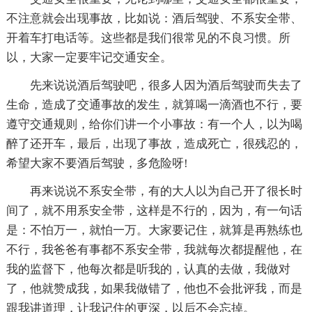
不注意就会出现事故，比如说：酒后驾驶、不系安全带、
开着车打电话等。这些都是我们很常见的不良习惯。所
以，大家一定要牢记交通安全。
先来说说酒后驾驶吧，很多人因为酒后驾驶而失去了
生命，造成了交通事故的发生，就算喝一滴酒也不行，要
遵守交通规则，给你们讲一个小事故：有一个人，以为喝
醉了还开车，最后，出现了事故，造成死亡，很残忍的，
希望大家不要酒后驾驶，多危险呀!
再来说说不系安全带，有的大人以为自己开了很长时
间了，就不用系安全带，这样是不行的，因为，有一句话
是：不怕万一，就怕一万。大家要记住，就算是再熟练也
不行，我爸爸有事都不系安全带，我就每次都提醒他，在
我的监督下，他每次都是听我的，认真的去做，我做对
了，他就赞成我，如果我做错了，他也不会批评我，而是
跟我讲道理，让我记住的更深，以后不会忘掉。