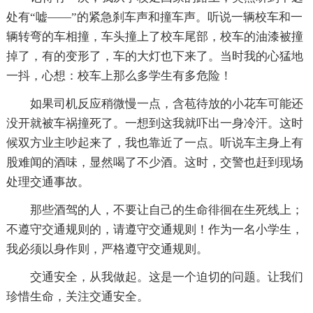
处有“嘘——”的紧急刹车声和撞车声。听说一辆校车和一
辆转弯的车相撞，车头撞上了校车尾部，校车的油漆被撞
掉了，有的变形了，车的大灯也下来了。当时我的心猛地
一抖，心想：校车上那么多学生有多危险！
如果司机反应稍微慢一点，含苞待放的小花车可能还
没开就被车祸撞死了。一想到这我就吓出一身冷汗。这时
候双方业主吵起来了，我也靠近了一点。听说车主身上有
股难闻的酒味，显然喝了不少酒。这时，交警也赶到现场
处理交通事故。
那些酒驾的人，不要让自己的生命徘徊在生死线上；
不遵守交通规则的，请遵守交通规则！作为一名小学生，
我必须以身作则，严格遵守交通规则。
交通安全，从我做起。这是一个迫切的问题。让我们
珍惜生命，关注交通安全。