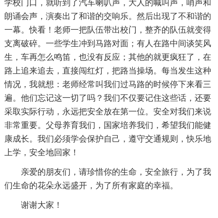
学校门口，就听到了汽车喇叭声，大人的喊叫声，哨声和
朗诵会声，演奏出了和谐的交响乐。然后出现了不和谐的
一幕。快看！老师一把队伍带出校门，整齐的队伍就变得
支离破碎。一些学生冲到马路对面；有人在路中间谈笑风
生，车再怎么鸣笛，也没有反应；其他的就更疯狂了，在
路上追来追去，直接闯红灯，把路当操场。每当发生这种
情况，我就想：老师经常叫我们过马路的时候停下来看三
遍。他们忘记这一切了吗？我们不仅要记住这些话，还要
采取实际行动，永远把安全放在第一位。安全对我们来说
非常重要。父母养育我们，国家培养我们，希望我们能健
康成长。我们必须学会保护自己，遵守交通规则，快乐地
上学，安全地回家！
亲爱的朋友们，请珍惜你的生命，安全旅行，为了我
们生命的花朵永远盛开，为了所有家庭的幸福。
谢谢大家！