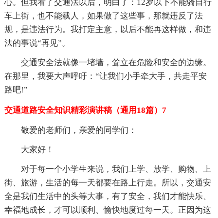
心。但我看了交通法以后，明白了：12岁以下不能骑自行
车上街，也不能载人，如果做了这些事，那就违反了法
规，是违法行为。我打定主意，以后不能再这样做，和违
法的事说“再见”。
交通安全法就像一堵墙，耸立在危险和安全的边缘。
在那里，我要大声呼吁：“让我们小手牵大手，共走平安
路吧!”
交通道路安全知识精彩演讲稿（通用18篇）7
敬爱的老师们，亲爱的同学们：
大家好！
对于每一个小学生来说，我们上学、放学、购物、上
街、旅游，生活的每一天都要在路上行走。所以，交通安
全是我们生活中的头等大事，有了安全，我们才能快乐、
幸福地成长，才可以顺利、愉快地度过每一天。正因为这