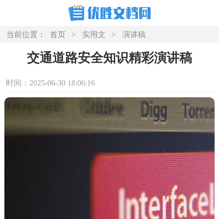
当前位置：
首页
>
实用文
>
演讲稿
交通道路安全知识精彩演讲稿
时间：2025-06-30 18:06:16