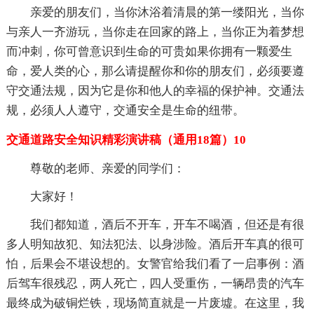
亲爱的朋友们，当你沐浴着清晨的第一缕阳光，当你
与亲人一齐游玩，当你走在回家的路上，当你正为着梦想
而冲刺，你可曾意识到生命的可贵如果你拥有一颗爱生
命，爱人类的心，那么请提醒你和你的朋友们，必须要遵
守交通法规，因为它是你和他人的幸福的保护神。交通法
规，必须人人遵守，交通安全是生命的纽带。
交通道路安全知识精彩演讲稿（通用18篇）10
尊敬的老师、亲爱的同学们：
大家好！
我们都知道，酒后不开车，开车不喝酒，但还是有很
多人明知故犯、知法犯法、以身涉险。酒后开车真的很可
怕，后果会不堪设想的。女警官给我们看了一启事例：酒
后驾车很残忍，两人死亡，四人受重伤，一辆昂贵的汽车
最终成为破铜烂铁，现场简直就是一片废墟。在这里，我