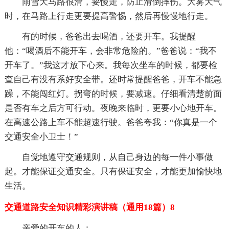
雨雪天马路很滑，要慢走，防止滑倒摔伤。大雾天气
时，在马路上行走更要提高警惕，然后再慢慢地行走。
有的时候，爸爸出去喝酒，还要开车。我提醒
他：“喝酒后不能开车，会非常危险的。”爸爸说：“我不
开车了。”我这才放下心来。我每次坐车的时候，都要检
查自己有没有系好安全带。还时常提醒爸爸，开车不能急
躁，不能闯红灯。拐弯的时候，要减速。仔细看清楚前面
是否有车之后方可行动。夜晚来临时，更要小心地开车。
在高速公路上车不能超速行驶。爸爸夸我：“你真是一个
交通安全小卫士！”
自觉地遵守交通规则，从自己身边的每一件小事做
起。才能保证交通安全。只有保证安全，才能更加愉快地
生活。
交通道路安全知识精彩演讲稿（通用18篇）8
亲爱的开车的人：