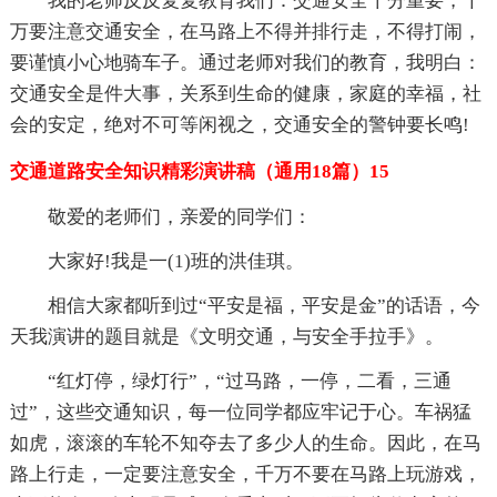
我的老师反反复复教育我们：交通安全十分重要，千
万要注意交通安全，在马路上不得并排行走，不得打闹，
要谨慎小心地骑车子。通过老师对我们的教育，我明白：
交通安全是件大事，关系到生命的健康，家庭的幸福，社
会的安定，绝对不可等闲视之，交通安全的警钟要长鸣!
交通道路安全知识精彩演讲稿（通用18篇）15
敬爱的老师们，亲爱的同学们：
大家好!我是一(1)班的洪佳琪。
相信大家都听到过“平安是福，平安是金”的话语，今
天我演讲的题目就是《文明交通，与安全手拉手》。
“红灯停，绿灯行”，“过马路，一停，二看，三通
过”，这些交通知识，每一位同学都应牢记于心。车祸猛
如虎，滚滚的车轮不知夺去了多少人的生命。因此，在马
路上行走，一定要注意安全，千万不要在马路上玩游戏，