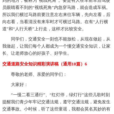
到的地方，被称为“视线死角”。要是有人在车前车后驾驶
员眼睛看不到的“视线死角”内急穿马路，就会造成车祸。
所以我们横过马路前要注意左右来往车辆，先向左看，后
向右看，当看清没有来车时才可横过马路。在有“人行横
道”和“人行天桥”上行走，这样才比较安全。
同学们，交通安全一刻也不能放松，从现在做起，从
我做起，让我们每个人都成为一个懂交通安全知识，让家
长、让老师放心的好孩子、好学生。
交通道路安全知识精彩演讲稿（通用18篇）6
尊敬的老师、亲爱的同学们：
大家好：
“一慢二看三通行”、“红灯停，绿灯行”这些儿歌时刻
提醒我们青少年牢记交通法规，遵守交通法规，避免发生
交通事故。小时候，听了这些童谣，我都会莫名其妙的有