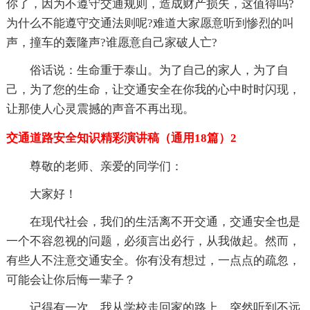
你了，因为不遵守交通规则，造成财产损失，这值得吗?
为什么不能遵守交通法则呢?难道大家愿意听到惨烈的叫
声，撞车的轰隆声?谁愿意自己家破人亡?
俗话说：生命重于泰山。为了自己的家人，为了自
己，为了您的生命，让交通安全在你我的心中时时闪现，
让那使人心灵震撼的声音不再出现。
交通道路安全知识精彩演讲稿（通用18篇）2
尊敬的老师、亲爱的同学们：
大家好！
在现代社会，我们的生活离不开交通，交通安全也是
一个不容忽视的问题，必须言出必行，从我做起。然而，
有些人不注意交通安全。你有没有想过，一点点的疏忽，
可能会让你后悔一辈子？
记得有一次，我从学校走回家的路上，突然听到不远