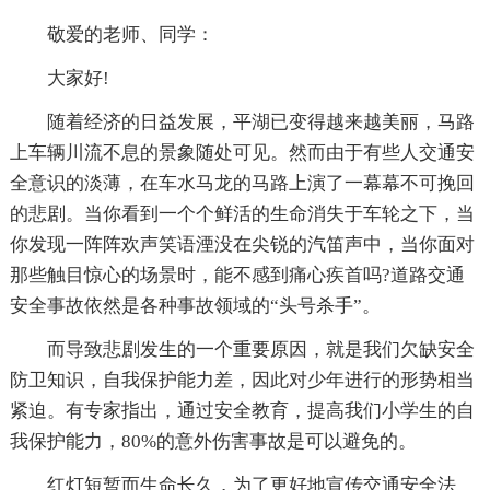
敬爱的老师、同学：
大家好!
随着经济的日益发展，平湖已变得越来越美丽，马路
上车辆川流不息的景象随处可见。然而由于有些人交通安
全意识的淡薄，在车水马龙的马路上演了一幕幕不可挽回
的悲剧。当你看到一个个鲜活的生命消失于车轮之下，当
你发现一阵阵欢声笑语湮没在尖锐的汽笛声中，当你面对
那些触目惊心的场景时，能不感到痛心疾首吗?道路交通
安全事故依然是各种事故领域的“头号杀手”。
而导致悲剧发生的一个重要原因，就是我们欠缺安全
防卫知识，自我保护能力差，因此对少年进行的形势相当
紧迫。有专家指出，通过安全教育，提高我们小学生的自
我保护能力，80%的意外伤害事故是可以避免的。
红灯短暂而生命长久，为了更好地宣传交通安全法