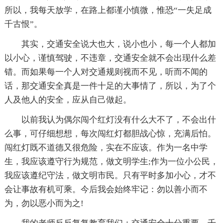
所以，我每天放学，在路上都谨小慎微，惟恐“一失足成
千古恨”。
其实，交通安全说大也大，说小也小，每一个人都加
以小心，谨慎驾驶，不违章，交通安全就不会出现什么差
错。而如果每一个人对交通规则视而不见，听而不闻的
话，那交通安全真是一件十足的大事情了，所以，为了个
人及他人的安全，应从自己做起。
以前我认为偶尔闯个红灯没有什么大不了，不会出什
么事，可仔细想想，每次闯红灯都胆战心惊，充满后怕。
闯红灯既不道德又很危险，实在不应该。作为一名中学
生，我应该遵守行为规范，做文明学生;作为一位小公民，
我应该遵纪守法，做文明市民。只有平时多加小心，才不
会让事故有机可乘。今后我会始终牢记：勿以善小而不
为，勿以恶小而为之!