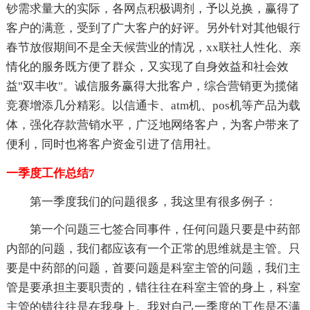
钞需求量大的实际，各网点积极调剂，予以兑换，赢得了
客户的满意，受到了广大客户的好评。另外针对其他银行
春节放假期间不是全天候营业的情况，xx联社人性化、亲
情化的服务既方便了群众，又实现了自身效益和社会效
益"双丰收"。诚信服务赢得大批客户，综合营销更为揽储
竞赛增添几分精彩。以信通卡、atm机、pos机等产品为载
体，强化存款营销水平，广泛地网络客户，为客户带来了
便利，同时也将客户资金引进了信用社。
一季度工作总结7
第一季度我们的问题很多，我这里有很多例子：
第一个问题三七签合同事件，任何问题只要是中药部
内部的问题，我们都应该有一个正常的思维就是主管。只
要是中药部的问题，首要问题是科室主管的问题，我们主
管是要承担主要职责的，错往往在科室主管的身上，科室
主管的错往往是在我身上。我对自己一季度的工作是不满