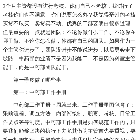
2个月主管都没有进行考核。你们自己不考核，我进行了
考核你们也不满意。你们说要怎么办？我觉得亳州的考核
买货不敢买，卖货卖不动。优秀的干部要明白很多道理，
但最重要的一点就是团队：不论你做什么工作、不论你在
哪里做、不论你怎么做，你都有自己的团队。如果作为一
个主管你进步了，团队没进步不能说进步，以后更会走下
坡路。中药部的业绩不是因为我能干、不是因为科室主管
能干，而是中药部团队能干。
第一季度做了哪些事
第一：中药部工作手册
中药部工作手册下周就出来。工作手册里面包含了：
采购流程、调查方法、内部衔接制、职责、考核、日常工
作要点等等制度。中药部工作手册是如何规范工作的，只
要我们能够坚决的执行下去尤其做为主管首先要重视，要
第一拥护执行。只要能执行下去我可以完全确保在20xx年