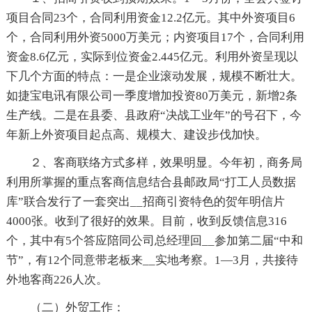
项目合同23个，合同利用资金12.2亿元。其中外资项目6
个，合同利用外资5000万美元；内资项目17个，合同利用
资金8.6亿元，实际到位资金2.445亿元。利用外资呈现以
下几个方面的特点：一是企业滚动发展，规模不断壮大。
如捷宝电讯有限公司一季度增加投资80万美元，新增2条
生产线。二是在县委、县政府“决战工业年”的号召下，今
年新上外资项目起点高、规模大、建设步伐加快。
２、客商联络方式多样，效果明显。今年初，商务局
利用所掌握的重点客商信息结合县邮政局“打工人员数据
库”联合发行了一套突出__招商引资特色的贺年明信片
4000张。收到了很好的效果。目前，收到反馈信息316
个，其中有5个答应陪同公司总经理回__参加第二届“中和
节”，有12个同意带老板来__实地考察。1—3月，共接待
外地客商226人次。
（二）外贸工作：