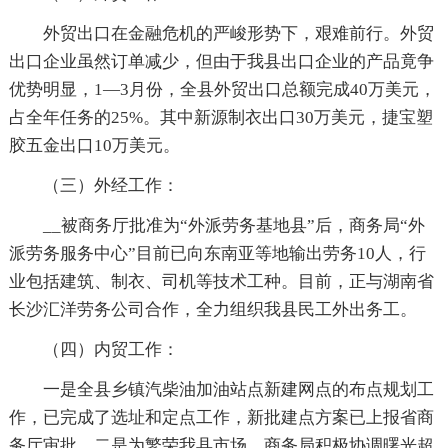
外贸出口在金融危机的严峻形势下，艰难前行。外贸
出口企业虽然订单减少，但由于我县出口企业的产品竟争
优势明显，1—3月份，全县外贸出口总额完成40万美元，
占全年任务的25%。其中新源制衣出口30万美元，捷宝塑
胶五金出口10万美元。
（三）外经工作：
__被商务厅批准为“外派劳务基地县”后，商务局“外
派劳务服务中心”目前已向东南亚等地输出劳务10人，行
业包括建筑、制衣、司机等技术工种。目前，正与湖南省
长沙汇洋劳务公司合作，全力组织我县民工外出务工。
（四）内贸工作：
一是全县乡镇汽柴油加油站点新建网点的布点规划工
作，已完成了选址和定点工作，新批建点方案已上报省商
务厅审批。二是为繁荣我县市场，商务局积极协调曙光超