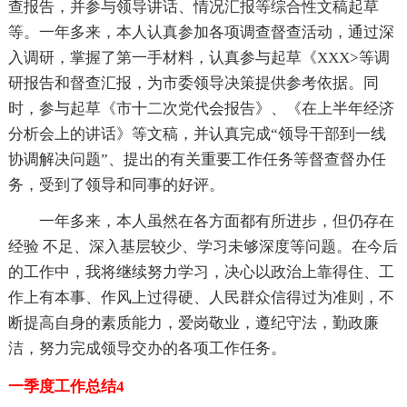
查报告，并参与领导讲话、情况汇报等综合性文稿起草
等。一年多来，本人认真参加各项调查督查活动，通过深
入调研，掌握了第一手材料，认真参与起草《XXX>等调
研报告和督查汇报，为市委领导决策提供参考依据。同
时，参与起草《市十二次党代会报告》、《在上半年经济
分析会上的讲话》等文稿，并认真完成“领导干部到一线
协调解决问题”、提出的有关重要工作任务等督查督办任
务，受到了领导和同事的好评。
一年多来，本人虽然在各方面都有所进步，但仍存在
经验 不足、深入基层较少、学习未够深度等问题。在今后
的工作中，我将继续努力学习，决心以政治上靠得住、工
作上有本事、作风上过得硬、人民群众信得过为准则，不
断提高自身的素质能力，爱岗敬业，遵纪守法，勤政廉
洁，努力完成领导交办的各项工作任务。
一季度工作总结4