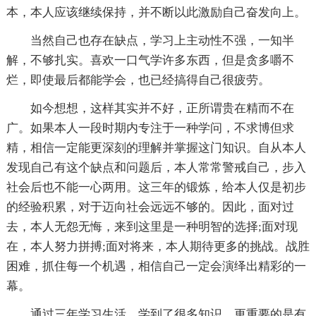
本，本人应该继续保持，并不断以此激励自己奋发向上。
当然自己也存在缺点，学习上主动性不强，一知半
解，不够扎实。喜欢一口气学许多东西，但是贪多嚼不
烂，即使最后都能学会，也已经搞得自己很疲劳。
如今想想，这样其实并不好，正所谓贵在精而不在
广。如果本人一段时期内专注于一种学问，不求博但求
精，相信一定能更深刻的理解并掌握这门知识。自从本人
发现自己有这个缺点和问题后，本人常常警戒自己，步入
社会后也不能一心两用。这三年的锻炼，给本人仅是初步
的经验积累，对于迈向社会远远不够的。因此，面对过
去，本人无怨无悔，来到这里是一种明智的选择;面对现
在，本人努力拼搏;面对将来，本人期待更多的挑战。战胜
困难，抓住每一个机遇，相信自己一定会演绎出精彩的一
幕。
通过三年学习生活，学到了很多知识，更重要的是有