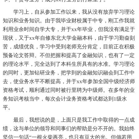
学习上，自从参加工作以来，我从没有放弃学习理论
知识和业务知识。由于我毕业财校属于中专，刚工作我就
利用业余时间自学大专，并于xx年毕业，但我没有满足于
现状，又于xx年自修东北大学金融本科，由于学习勤奋刻
苦，成绩优良，学习中受到老师充分肯定，目前正在积极
预备论文答辩。不但把握和提高了金融知识，也有了一定
的理论水平，完全达到了本科生所具有的水准。学习理论
的同时，更加钻研业务，把学到的金融知识融会到工作中
去，使业务水平不断提高，并于xx年参加全国中级经济师
资格考试，顺利通过同时被行里聘为中级师。在多年的业
务知识考核当中，每次会计业务资格考试都达到1级水
平。
最后，我想说的是，上面只是我工作中取得的一点成
绩，这与单位的领导和同事们的帮助是分不开的。我始终
坚信一句话“一根火柴再亮，也只有豆大的光。但倘若用