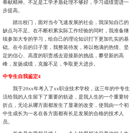
奉献精神。不足是工学矛盾处理不够好，学习成绩需进一
步提高。
踏出校门，面对当今飞速发展的社会，我深知自己的
缺点与不足。在不断积累实际工作经验的同时，我准备继
续参加大专的学习，给自己的理论知识打下更加扎实的基
础。在今后的日子里，我整装待发，将以饱满的热情、坚
定的信心、高度的职责感去迎接新的挑战，攀登新的高
峰，发扬成绩，克服不足，争取更大进步。
中专生自我鉴定4
我于20xx年考入了xx职业技术学校，这三年的中专生
活给我的人生留下了重要的轨迹，是我人生的一个重要转
折点，无论从哪方面都发生了显著的改变，使我由一个初
中生成长为一名在各方面都有长足发展的合格的技术人
员。