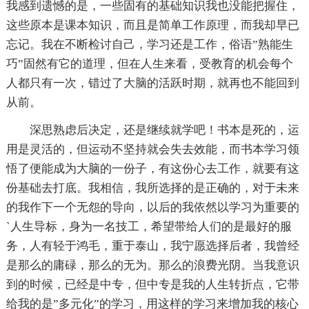
我感到遗憾的是，一些固有的基础知识我也没能把握住，
这些原本是课本知识，而且是简单工作原理，而我却早已
忘记。我在不断检讨自己，学习还是工作，俗语”熟能生
巧”固然有它的道理，但在人生来看，受教育的机会每个
人都只有一次，错过了大脑的活跃时期，就再也不能回到
从前。
深思熟虑后决定，还是继续就学吧！书本是死的，运
用是灵活的，但运动不坚持就会失去效能，而书本学习领
悟了便能成为大脑的一份子，有这份心去工作，就要有这
份基础去打底。我相信，我所选择的是正确的，对于未来
的我作下一个无怨的导向，以后的我依然以学习为重要的
`人生导标，身为一名技工，希望带给人们的是最好的服
务，人有轻于鸿毛，重于泰山，我宁愿选择后者，我曾经
是那么的庸碌，那么的无为。那么的浪费光阴。当我意识
到的时候，已经是中专，但中专是我的人生转折点，它带
给我的是”多元化”的学习，用这样的学习来增加我的核心