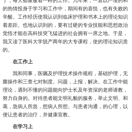
了，每天都重覆着一样的工作。几年来，一直以严谨的和
的热情投身于学习和工作中，期间有的喜悦，也有失败的
辛酸。工作经历使我认识到临床护理和书本上的理论知识
着差距。也地认识到的，要有过硬的专业技能和思想政治
觉悟才能在高科技突飞猛进的社会拥有一席之地。于是，
我又读了医科大学脱产两年的大专课程，使的理论知识质
的。
在工作上
我和同事，医嘱及护理技术操作规程，基础护理，无
菌操作和三查七对制度。问题，上报，解决。在工作中能
理论，遇到不懂的问题能向护士长及年资深的老师请教，
努力自身的。对待患者能文明礼貌的服务，举止文明、和
蔼，急病人所急，想病人所想。与患者沟通，的心理，以
便让患者的治疗，并健康宣教。
在学习上