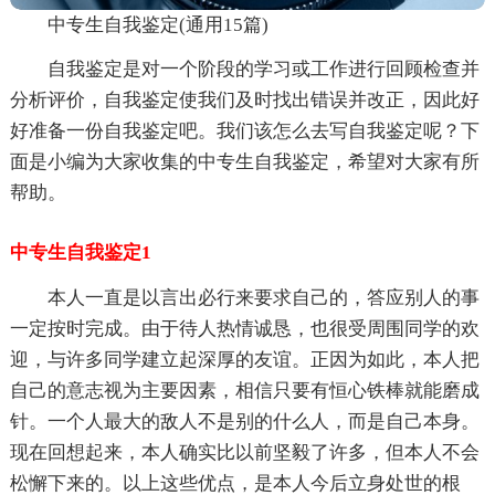
中专生自我鉴定(通用15篇)
自我鉴定是对一个阶段的学习或工作进行回顾检查并
分析评价，自我鉴定使我们及时找出错误并改正，因此好
好准备一份自我鉴定吧。我们该怎么去写自我鉴定呢？下
面是小编为大家收集的中专生自我鉴定，希望对大家有所
帮助。
中专生自我鉴定1
本人一直是以言出必行来要求自己的，答应别人的事
一定按时完成。由于待人热情诚恳，也很受周围同学的欢
迎，与许多同学建立起深厚的友谊。正因为如此，本人把
自己的意志视为主要因素，相信只要有恒心铁棒就能磨成
针。一个人最大的敌人不是别的什么人，而是自己本身。
现在回想起来，本人确实比以前坚毅了许多，但本人不会
松懈下来的。以上这些优点，是本人今后立身处世的根