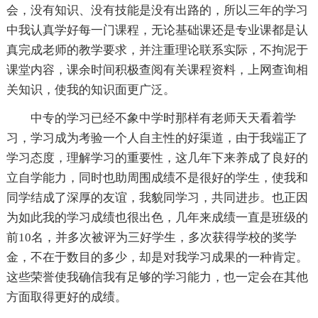
会，没有知识、没有技能是没有出路的，所以三年的学习
中我认真学好每一门课程，无论基础课还是专业课都是认
真完成老师的教学要求，并注重理论联系实际，不拘泥于
课堂内容，课余时间积极查阅有关课程资料，上网查询相
关知识，使我的知识面更广泛。
中专的学习已经不象中学时那样有老师天天看着学
习，学习成为考验一个人自主性的好渠道，由于我端正了
学习态度，理解学习的重要性，这几年下来养成了良好的
立自学能力，同时也助周围成绩不是很好的学生，使我和
同学结成了深厚的友谊，我貌同学习，共同进步。也正因
为如此我的学习成绩也很出色，几年来成绩一直是班级的
前10名，并多次被评为三好学生，多次获得学校的奖学
金，不在于数目的多少，却是对我学习成果的一种肯定。
这些荣誉使我确信我有足够的学习能力，也一定会在其他
方面取得更好的成绩。