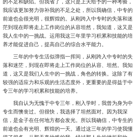
的不足和缺陷。但我省了，这只是上天给予的一种考验，
我应该更加努力弥补我的不足之处，所以我确信，中专的
前途也会很光明，很辉煌的。从刚跨入中专时的失落和迷
茫到现在即将走上工作岗位的从容坦然，我知道，这又是
我人生中的一挑战。运用我这三年里学习积累和技能的培
养才能促进自己，提高自己的综合水平能力。
三年的中专生活似弹指一挥间，从刚跨入中专时的失
落和迷茫，到现在即将走上工作岗位的从容、坦然。我知
道，这又是我们人生中的一挑战，角色的转换。这除了有
较强的适应力和乐观的生活态度外，更重要的是得益于中
专三年的学习积累和技能的培养。
我自认为无愧于中专三年，刚入学时，我曾为身为中
专生而懊丧过。但很快，我选择了坦然面对。因为我深
信，是金子在任何地方都会发光。所以我确信，中专生的
前途也会有光明、辉煌的一天。通过这三年的学习使我懂