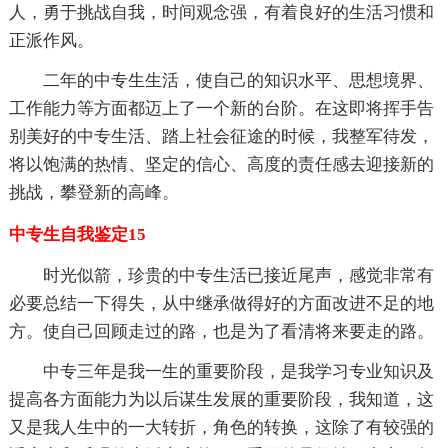
人，勇于挑战自我，时间观念强，有着良好的生活习惯和
正派作风。
二年的中专生生活，使自己的知识水平、思想境界、
工作能力等方面都迈上了一个新的台阶。在这即将挥手告
别美好的中专生活、踏上社会征途的时候，我整军待发，
将以饱满的热情、坚定的信心、高度的责任感去迎接新的
挑战，攀登新的高峰。
中专生自我鉴定15
时光似箭，珍贵的中专生活已接近尾声，感觉非常有
必要总结一下得失，从中继承做得好的方面改进不足的地
方。使自己回顾走过的路，也是为了看清将来要走的路。
中专三年是我一生的重要阶段，是我学习专业知识及
提高各方面能力为以后谋生发展的重要阶段，我知道，这
又是我人生中的一大转折，角色的转换，这除了有较强的