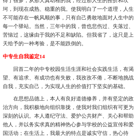
得了很多，从那天真幼稚的我，经过那人生的挫折和坎
坷，到现在成熟、稳重的我。使我明白了一个道理，人生
不可能存在一帆风顺的事，只有自己勇敢地面对人生中的
每一个驿站。当然，三年中的我，曾也悲伤过、失落过、
苦恼过，这缘由于我的不足和缺陷。但我省了，这只是上
天给予的一种考验，是不能跌倒的。
中专生自我鉴定14
回首二年的中专校园生活生涯和社会实践生活，有渴
望、有追求、有成功也有失败，我孜孜不倦，不断地挑战
自我，充实自己，为实现人生的价值打下坚实的基础。
在思想品德上，本人有良好道德修养，并有坚定的政
治方向，我积极地向组织靠拢，使我对我们组织有可更为
深刻的认识。本人遵纪守法、爱护公共财产、关心和帮助
他人，并以务实求真的精神热心参与学校的公益宣传和爱
国活动；在生活上，我最大的特点是诚实守信，热心待