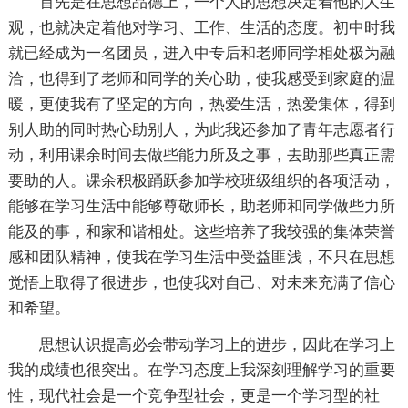
首先是在思想品德上，一个人的思想决定着他的人生
观，也就决定着他对学习、工作、生活的态度。初中时我
就已经成为一名团员，进入中专后和老师同学相处极为融
洽，也得到了老师和同学的关心助，使我感受到家庭的温
暖，更使我有了坚定的方向，热爱生活，热爱集体，得到
别人助的同时热心助别人，为此我还参加了青年志愿者行
动，利用课余时间去做些能力所及之事，去助那些真正需
要助的人。课余积极踊跃参加学校班级组织的各项活动，
能够在学习生活中能够尊敬师长，助老师和同学做些力所
能及的事，和家和谐相处。这些培养了我较强的集体荣誉
感和团队精神，使我在学习生活中受益匪浅，不只在思想
觉悟上取得了很进步，也使我对自己、对未来充满了信心
和希望。
思想认识提高必会带动学习上的进步，因此在学习上
我的成绩也很突出。在学习态度上我深刻理解学习的重要
性，现代社会是一个竞争型社会，更是一个学习型的社