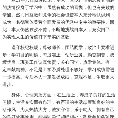
从21年入校就读以来，本人一直以严谨的态度和满腔
的热情投身于学习中，虽然有成功的喜悦，但也有失败的
辛酸。然而日益激烈竟争的社会也使本人充分地认识到：
成为一名德智体美劳全面发展的优秀中专生的重要性。因
此，本人仍然孜孜不倦，不断地挑战自本人，充实自己，
为实现人生的价值打下坚实的基础。
遵守校纪校规，尊敬师长，团结同学，政治上要求进
步；学习目的明确，态度端正，钻研业务。勤奋刻苦，成
绩优良；班委工作认真负责，关心同学，热爱集体。有一
定奉献精神。不足是工学矛盾处理不够好，学习成绩需进
一步提高。今后本人一定发扬成绩，克服不足，争取更大
进步。
身体、心理素质方面 ：在生活上，养成了良好的生活
习惯，生活充实而有条理，有严谨的生活态度和良好的生
活作风，为人热情大方，诚实守信，乐于助人，拥有自己
的良好处事原则，能与同学们和睦相处；积极参加各项课