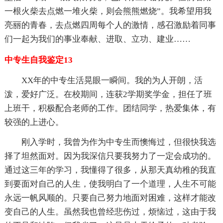
一根火柴去点燃一堆火柴，则会熊熊燃烧”。我希望用我
亮丽的青春，去点燃四周每个人的激情，感召激励着同事
们一起为我们的事业奉献、进取、立功、建业……
中专生自我鉴定13
XX年的中专生活晃眼一瞬间。我的为人开朗，活
泼，爱好广泛。在校期间，连获2学期奖学金，担任了班
上班干，积极配合老师的工作。团结同学，热爱集体，有
较强的上进心。
刚入学时，我曾为作为中专生而懊悔过，但很快我选
择了坦然面对。因为我深信只要我努力了一定会成功的。
通过这三年的学习，我懂得了很多，从那天真幼稚的我直
到要面对自己的人生，使我明白了一个道理，人生不可能
永远一帆风顺的。只要自己努力地面对困难，这样才能改
变自己的人生。虽然我也曾经悲伤过，烦恼过，这由于我