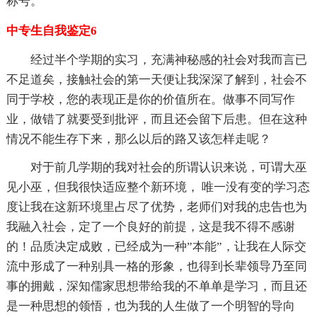
称号。
中专生自我鉴定6
经过半个学期的实习，充满神秘感的社会对我而言已
不足道矣，接触社会的第一天便让我深深了解到，社会不
同于学校，您的表现正是你的价值所在。做事不同写作
业，做错了就要受到批评，而且还会留下后患。但在这种
情况不能生存下来，那么以后的路又该怎样走呢？
对于前几学期的我对社会的所谓认识来说，可谓大巫
见小巫，但我很快适应整个新环境， 唯一没有变的学习态
度让我在这新环境里占尽了优势，老师们对我的忠告也为
我融入社会，定了一个良好的前提，这是我不得不感谢
的！品质决定成败，已经成为一种”本能”，让我在人际交
流中形成了一种别具一格的形象，也得到长辈领导乃至同
事的拥戴，深知儒家思想带给我的不单单是学习，而且还
是一种思想的领悟，也为我的人生做了一个明智的导向