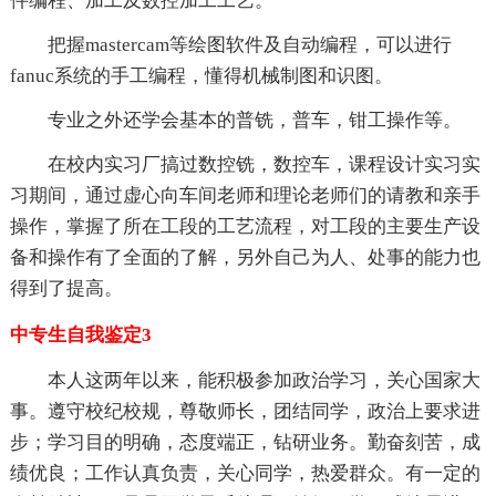
件编程、加工及数控加工工艺。
把握mastercam等绘图软件及自动编程，可以进行
fanuc系统的手工编程，懂得机械制图和识图。
专业之外还学会基本的普铣，普车，钳工操作等。
在校内实习厂搞过数控铣，数控车，课程设计实习实
习期间，通过虚心向车间老师和理论老师们的请教和亲手
操作，掌握了所在工段的工艺流程，对工段的主要生产设
备和操作有了全面的了解，另外自己为人、处事的能力也
得到了提高。
中专生自我鉴定3
本人这两年以来，能积极参加政治学习，关心国家大
事。遵守校纪校规，尊敬师长，团结同学，政治上要求进
步；学习目的明确，态度端正，钻研业务。勤奋刻苦，成
绩优良；工作认真负责，关心同学，热爱群众。有一定的