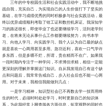
三年的中专校园生活和社会实践活动中，我不断地挑
战自我，充实自己，为实现自己的人生价值打下了坚实的
基础，在学习成绩优秀的同时积极参与社会实践活动，最
终以优异成绩顺利考取了钳工证和数控机床证。我深知学
习的路还很长，即使毕业了也还要继续学习，活到老学到
老，在将来无论从事什么工作都要继续努力，向书本学
习、向他人学习、向实践学习。我个人认为自己最的缺点
就是喜欢一心两用甚至多用。急功近利，喜欢一口气学许
多东西，但是多嚼不烂，所谓，贵在精而不在广。如果我
一段时期内专注于一种学问，不求博但求精，相信一定能
更深刻的理解并掌握这门知识。自从我发现自己有这个缺
点和问题后，我常常告戒自己，步入社会后也不能一心两
用。对于未来，我相信我能做到几点：
一是学习精神，知识型社会已不再数去学一技而用终
生的时代，必须时时处处学习，时时更新自己的知识体
系，为此我经常上网查阅各方面信息，拓宽视野的同时也