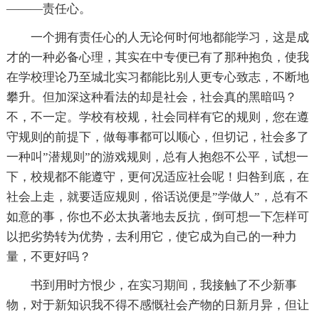
———责任心。
一个拥有责任心的人无论何时何地都能学习，这是成
才的一种必备心理，其实在中专便已有了那种抱负，使我
在学校理论乃至城北实习都能比别人更专心致志，不断地
攀升。但加深这种看法的却是社会，社会真的黑暗吗？
不，不一定。学校有校规，社会同样有它的规则，您在遵
守规则的前提下，做每事都可以顺心，但切记，社会多了
一种叫”潜规则”的游戏规则，总有人抱怨不公平，试想一
下，校规都不能遵守，更何况适应社会呢！归咎到底，在
社会上走，就要适应规则，俗话说便是”学做人”，总有不
如意的事，你也不必太执著地去反抗，倒可想一下怎样可
以把劣势转为优势，去利用它，使它成为自己的一种力
量，不更好吗？
书到用时方恨少，在实习期间，我接触了不少新事
物，对于新知识我不得不感慨社会产物的日新月异，但让