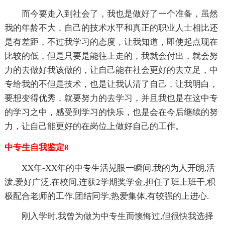
而今要走入到社会了，我也是做好了一个准备，虽然
我的年龄不大，自己的技术水平和真正的职业人士相比还
是有差距，不过我学习的态度，让我知道，即使起点现在
比较的低，但是只要是能往上走的，我就会付出，就会努
力的去做好我该做的，让自己能在社会更好的去立足，中
专给我的不但是技术，也是让我认清了自己，让我明白，
要想变得优秀，就要努力的去学习，并且我也是在这中专
的学习之中，感受到学习的快乐，也是会在今后继续的努
力，让自己能更好的在岗位上做好自己的工作。
中专生自我鉴定8
XX年-XX年的中专生活晃眼一瞬间.我的为人开朗,活
泼,爱好广泛.在校间,连获2学期奖学金,担任了班上班干,积
极配合老师的工作.团结同学,热爱集体,有较强的上进心.
刚入学时,我曾为做为中专生而懊悔过,但很快我选择