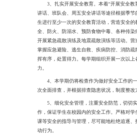
3、扎实开展安全教育。本着“开展安全教
讲话、班队会、周五安全讲话等途径根据季节
生进行至少一次的安全教育活动，营造安全的
全、防火、防溺水、预防食物中毒、各种传染
开展紧急疏散演练及地震疏散演练等活动。营
掌握应急避险、逃生自救、疾病防控、消防疏
挥有序，处置得力。每学期组织开展一次以上
力。
4、本学期仍将检查作为做好安全工作的
次全面排查，并根据排查隐患状况，制度整改
5、细化安全管理，注重安全防范，切切
作，保证学生在校园内的安全工作。严格对学
课等安全的指导与管理，尽可能地杜绝追逐、
动行为。