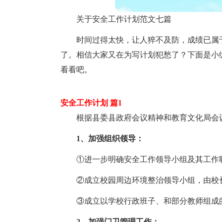
关于安全工作计划范文七篇
时间过得太快，让人猝不及防，成绩已属
了。相信大家又在为写计划犯愁了？下面是小
看看吧。
安全工作计划 篇1
根据县委县政府会议精神和教育文化局会
1、加强组织领导：
①进一步明确安全工作领导小组及其工作
②成立校园周边环境整治领导小组，由校
③成立以学校行政班子、和部分教师组成
2、加强门卫管理工作：