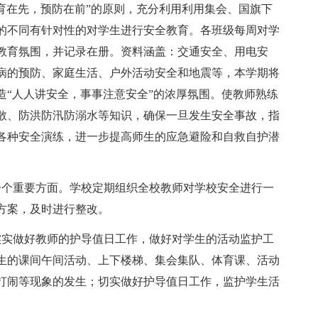
育在先，预防在前”的原则，充分利用利用集会、国旗下
的不同有针对性的对学生进行安全教育。各班级每周对学
教育氛围，并记录在册。资料涵盖：交通安全、用电安
病的预防、家庭生活、户外活动安全和地震等，本学期将
造“人人讲安全，事事注意安全”的浓厚氛围。使教师熟练
散、防洪防汛防溺水等知识，确保一旦发生安全事故，指
各种安全演练，进一步提高师生的应急避险和自救自护潜
一个重要方面。学校定期组织全校教师对学校安全进行一
方案，及时进行整改。
实实做好教师的护导值日工作，做好对学生的活动监护工
生的课间午间活动、上下楼梯、集会集队、体育课、活动
打闹等现象的发生；切实做好护导值日工作，监护学生活