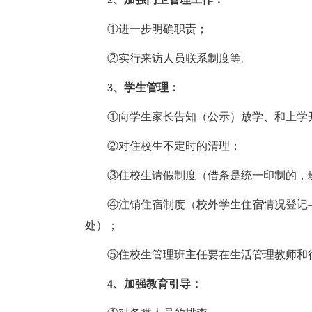
①进一步明确职责；
②实行来访人员联系制度等。
3、学生管理：
①向学生家长告知（公示）放学、和上学
②对住校生不定时的清理；
③住校生请假制度（借条是统一印制的，
④注销住宿制度（校外学生住宿情况登记
处）；
⑤住校生管理班主任要在生活管理教师和
4、加强教育引导：