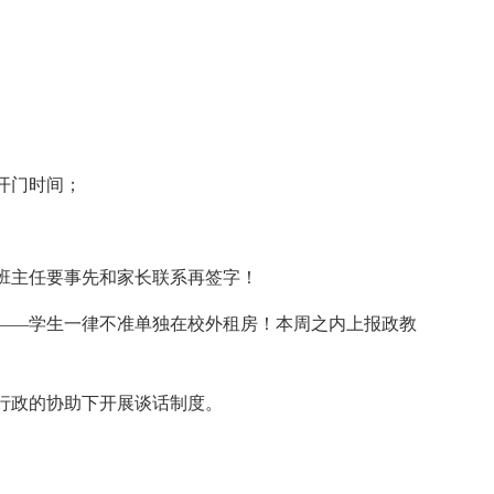
开门时间；
班主任要事先和家长联系再签字！
——学生一律不准单独在校外租房！本周之内上报政教
行政的协助下开展谈话制度。