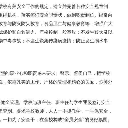
学校有关安全工作的规定，建立并完善各种安全规章制
组织机构，落实签订安全职责状，做到职责到位。经常向
教育与防火防灾教育，食品卫生与健康教育等，增强广大
我保护和自救潜力。严格控制一般事故；不发生较大及以
物中毒事故；不发生聚集传染病疫情；防止发生溺水事
强烈的事业心和职责感来要求、警示、督促自己，把学校
性，依靠扎实的工作、严格的管理和精心的关爱，弥补外
，健全管理。学校与班主任、班主任与学生逐级签订安全
追究制。要求学校教师，人人一手抓教学，一手保安全，
，一切为了安全干，在全校构成“全员安全”的良好氛围。