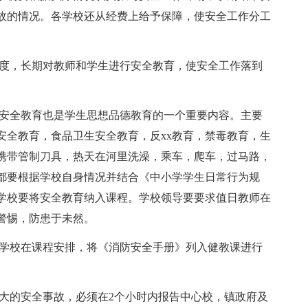
故的情况。各学校还从经费上给予保障，使安全工作分工
制度，长期对教师和学生进行安全教育，使安全工作落到
，安全教育也是学生思想品德教育的一个重要内容。主要
安全教育，食品卫生安全教育，反xx教育，禁毒教育，生
携带管制刀具，热天在河里洗澡，乘车，爬车，过马路，
都要根据学校自身情况并结合《中小学学生日常行为规
学校要将安全教育纳入课程。学校领导要要求值日教师在
警惕，防患于未然。
，学校在课程安排，将《消防安全手册》列入健教课进行
重大的安全事故，必须在2个小时内报告中心校，镇政府及