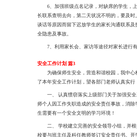
6、加强班级点名记录，对缺席的学生，
长联系查明去向，第二天状况不明的，要及时
谈话等原因而留下迟放学生的家长沟通联系及
全隐患及事故。
7、利用家长会、家访等途径对家长进行
安全工作计划 篇3
为确保师生安全，营造和谐校园，我中心
了本年安全工作计划，望各部门老师认真实行
一、 认真惯窃落实上级部门关于加强安
师个人因工作失职造成的安全责任事故，消除
生需要有一个安全文明的学习环境！
二、 学校建立完善的安全领导小组，并
校要与班主任及科任教师签订安全责任书。开