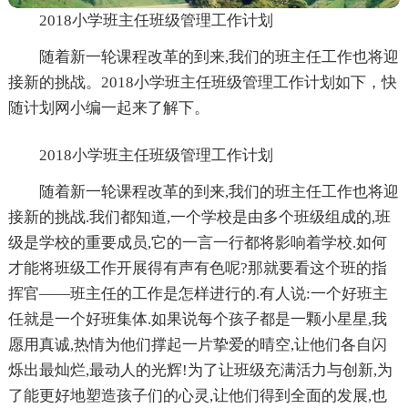
2018小学班主任班级管理工作计划
随着新一轮课程改革的到来,我们的班主任工作也将迎
接新的挑战。2018小学班主任班级管理工作计划如下，快
随计划网小编一起来了解下。
2018小学班主任班级管理工作计划
随着新一轮课程改革的到来,我们的班主任工作也将迎
接新的挑战.我们都知道,一个学校是由多个班级组成的,班
级是学校的重要成员,它的一言一行都将影响着学校.如何
才能将班级工作开展得有声有色呢?那就要看这个班的指
挥官——班主任的工作是怎样进行的.有人说:一个好班主
任就是一个好班集体.如果说每个孩子都是一颗小星星,我
愿用真诚,热情为他们撑起一片挚爱的晴空,让他们各自闪
烁出最灿烂,最动人的光辉!为了让班级充满活力与创新,为
了能更好地塑造孩子们的心灵,让他们得到全面的发展,也