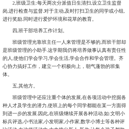
2,班级卫生:每天两次分派值日生清扫,设立卫生监督
岗,进行检查与监督.对于主动,及时打扫卫生的同学或小组,
进行奖励.同时进行爱护环境和花草的教育。
四,班干部培养工作计划。
班级管理光靠班主任一人来管理是不够的,而班干部却
是班级管理的小助手.这学期我仍将培养做事认真有责任性
的人,使他们学会学习,学会生活,学会合作和学会管理。齐
心协力搞好工作，建立一个积极向上，朝气蓬勃的班集
体。
五,其他方。
班级管理中还应注重个体的发展,在各项活动中挖掘各
种人才及学生的潜力,使班上的每个同学都能在某一方面得
到进一步的发展.因此,在班级继续开展各种活动.如:文明小
标兵评选,小书法家,小发明家,小作家,数学小博士等各种评