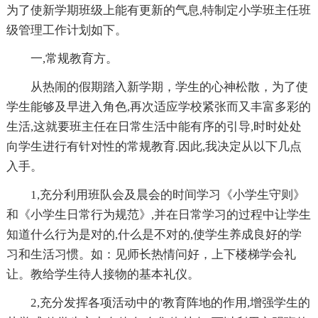
为了使新学期班级上能有更新的气息,特制定小学班主任班
级管理工作计划如下。
一,常规教育方。
从热闹的假期踏入新学期，学生的心神松散，为了使
学生能够及早进入角色,再次适应学校紧张而又丰富多彩的
生活,这就要班主任在日常生活中能有序的引导,时时处处
向学生进行有针对性的常规教育.因此,我决定从以下几点
入手。
1,充分利用班队会及晨会的时间学习《小学生守则》
和《小学生日常行为规范》,并在日常学习的过程中让学生
知道什么行为是对的,什么是不对的,使学生养成良好的学
习和生活习惯。如：见师长热情问好，上下楼梯学会礼
让。教给学生待人接物的基本礼仪。
2,充分发挥各项活动中的'教育阵地的作用,增强学生的