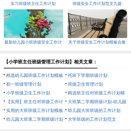
实习班级班主任工作计划
班级安全工作计划范文九篇
最新幼儿园小班班级安全工作计
关于班级安全工作计划模板合集
划
9篇
【小学班主任班级管理工作计划】相关文章：
精选幼儿园班级工作计划模板
托班下学期班级计划
9篇
初一班级管理计划
班级卫生管理计划
小学班级卫生工作计划
精选班主任对班级工作计划模
【实用】班主任对班级工作计
板汇编6篇
大班第二学期班级计划-幼儿园
划模板汇编七篇
实用的大班班级工作计划模板
大班计划
幼儿园大班班级的工作计划
集合8篇
幼儿园大班第二学期班级计划
大学班级的工作计划范文