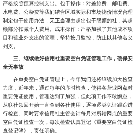
严格按照预算控制支出。包干操作：对差旅费、邮电费、
水电费、公杂费等我们结合区域实际和市场物价情况合理
制定包干使用办法，无正当理由超出包干限额的社，其超
额部分扣减个人费用。成本操作：严格加强了其他成本项
目和营业外支出的管理，坚持按月监控，防止以其他名义
列支。
三、继续做好信用社重要空白凭证管理工作，确保安
全无事故
在重要空白凭证管理上，今年我们还将继续加大检查
力度，近年来，通过每年的序时检查，使得各营业网点对
重要凭证使用，管理达到了加强，但此项工作不敢懈怠，
从联社领回开始一直查到各社使用，逐项逐类凭证跟踪进
行检查。同时要求信用社主管会计每月对所辖网点的重要
空白凭证检查一次，每次检查认真登记《重要空白凭证检
查登记簿》，责任明确。