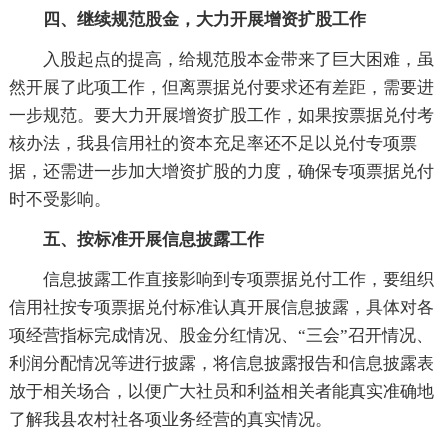
四、继续规范股金，大力开展增资扩股工作
入股起点的提高，给规范股本金带来了巨大困难，虽
然开展了此项工作，但离票据兑付要求还有差距，需要进
一步规范。要大力开展增资扩股工作，如果按票据兑付考
核办法，我县信用社的资本充足率还不足以兑付专项票
据，还需进一步加大增资扩股的力度，确保专项票据兑付
时不受影响。
五、按标准开展信息披露工作
信息披露工作直接影响到专项票据兑付工作，要组织
信用社按专项票据兑付标准认真开展信息披露，具体对各
项经营指标完成情况、股金分红情况、“三会”召开情况、
利润分配情况等进行披露，将信息披露报告和信息披露表
放于相关场合，以便广大社员和利益相关者能真实准确地
了解我县农村社各项业务经营的真实情况。