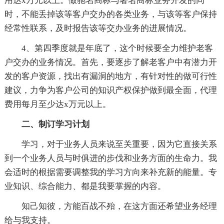
用达x万元以上。做驰名商标与著名商标业务开发的同
时，不能丢掉该等客户交办的各类业务，与该等客户保持
经常性联系，及时报告该等交办业务的进展情况。
4、第四季度就是年底了，这个时候要全力维护老客
户交办的业务情况。首先，要逐步了解老客户中有潜力开
发的客户资源，找出有漏洞的地方，有针对性的做可行性
建议，力争为客户公司的知识产权保护做到最全面，代理
费用每月至少达x万元以上。
二、制订学习计划
学习，对于业务人员来说至关重要，因为它直接关系
到一个业务人员与时俱进的步伐和业务方面的生命力。我
会适时的根据需要调整我的学习方向来补充新的能量。专
业知识、综合能力、都是我要掌握的内容。
知己知彼，方能百战不殆，在这方面还希望业务经理
给与我支持。