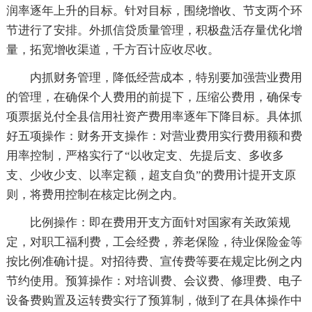
润率逐年上升的目标。针对目标，围绕增收、节支两个环
节进行了安排。外抓信贷质量管理，积极盘活存量优化增
量，拓宽增收渠道，千方百计应收尽收。
内抓财务管理，降低经营成本，特别要加强营业费用
的管理，在确保个人费用的前提下，压缩公费用，确保专
项票据兑付全县信用社资产费用率逐年下降目标。具体抓
好五项操作：财务开支操作：对营业费用实行费用额和费
用率控制，严格实行了“以收定支、先提后支、多收多
支、少收少支、以率定额，超支自负”的费用计提开支原
则，将费用控制在核定比例之内。
比例操作：即在费用开支方面针对国家有关政策规
定，对职工福利费，工会经费，养老保险，待业保险金等
按比例准确计提。对招待费、宣传费等要在规定比例之内
节约使用。预算操作：对培训费、会议费、修理费、电子
设备费购置及运转费实行了预算制，做到了在具体操作中