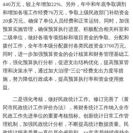
440万元，较上年增加22%。另外，年中和年底争取调剂
和增加各项工作经费76万元，争取上级民政部门补助资金
20多万元。确保了单位人员经费和正常运转。同时，加强
预算实施管理，确保预算执行进度。积极配合相关科室和
二级单位，做好各项专项指标和项目资金的争取、分配和
拨付工作，全年市本级分配拨付各类民政资金3700万元。
同时，进一步加强预算资金的会计核算和财务管理基础工
作，强化预算执行分析，促进支出结构优化，提高预算管
理和决策水平，通过加大治理“三公”经费支出力度等措
施，努力降低行政成本，提高预算执行率和资金使用效
益。
二是强化考核，做好民政统计工作。修订完善了《黄
冈市民政统计工作评价办法》，将财务统计工作纳入全市
民政工作先进单位的重要考核指标。创新统计日常工作管
理机制，加强民政统计分析，不断提高统计数据质量。民
政统计报表质量一直位居全省前列，xx年市局持续保持全