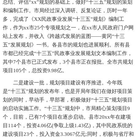
总结、评估“xx”规划的基础上，做好“十三五”规划的策划
和编制工作。市局经过深入调研、反复论证，历时一年
多，完成了《XX民政事业发展“十三五”规划》编制工
作，作为xx市25个专项规划之一，在xx市人民政府门户网
站上发布，并收入《跨越式发展的蓝图——黄冈“十三
五”发展规划》一书。各县市的规划也进展顺利。所有县
市都已经完成“十三五”民政事业发展规划文本编制工作，
其中7个县市已正式发布，3个县市正在报批。全市共规划
项目105个，总投资9.98亿。
二是建设一批，规划项目建设有序推进。今年既
是“十三五”规划的发布年，也是开局年我们在做好项目策
划的同时，早动手，早部署，积极做好“十三五”规划项目
的启动实施工作。“十三五”规划中，市局精心策划项目9
个，目前，已有7个项目在逐步启动。县市20xx年在建项
目114个，投资4.06亿(争取上级1.43亿)，其中民政系统的
建设项目23个，投入资金3.3067亿元;同时，积极与省厅和