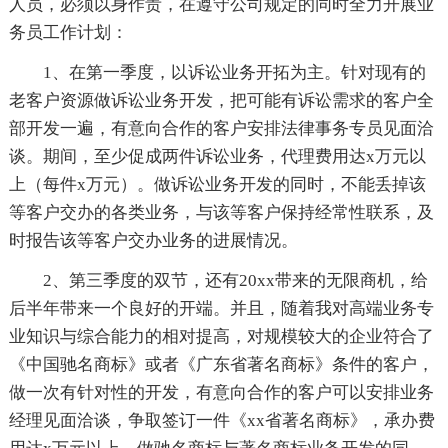
人员，必须以身作责，在遵守公司规定的同时全力开展业
务员工作计划：
1、在第一季度，以诉讼业务开拓为主。针对现有的
老客户资源做诉讼业务开发，把可能有诉讼需求的客户全
部开发一遍，有意向合作的客户安排法律事务专员见面洽
谈。期间，至少促成两件诉讼业务，代理费用达x万元以
上（每件x万元）。做诉讼业务开发的同时，不能丢掉该
等客户交办的各类业务，与该等客户保持经常性联系，及
时报告该等客户交办业务的进展情况。
2、第三季度的双节，还有20xx带来的无限商机，给
后半年带来一个良好的开端。并且，随着我对高端业务专
业知识与综合能力的相对提高，对规模较大的企业符合了
《中国驰名商标》或者《广东省著名商标》条件的客户，
做一次有针对性的开发，有意向合作的客户可以安排业务
经理见面洽谈，争取签订一件《xx省著名商标》，承办费