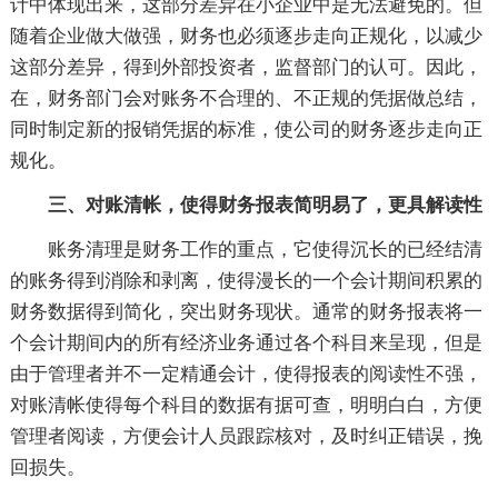
计中体现出来，这部分差异在小企业中是无法避免的。但
随着企业做大做强，财务也必须逐步走向正规化，以减少
这部分差异，得到外部投资者，监督部门的认可。因此，
在，财务部门会对账务不合理的、不正规的凭据做总结，
同时制定新的报销凭据的标准，使公司的财务逐步走向正
规化。
三、对账清帐，使得财务报表简明易了，更具解读性
账务清理是财务工作的重点，它使得沉长的已经结清
的账务得到消除和剥离，使得漫长的一个会计期间积累的
财务数据得到简化，突出财务现状。通常的财务报表将一
个会计期间内的所有经济业务通过各个科目来呈现，但是
由于管理者并不一定精通会计，使得报表的阅读性不强，
对账清帐使得每个科目的数据有据可查，明明白白，方便
管理者阅读，方便会计人员跟踪核对，及时纠正错误，挽
回损失。