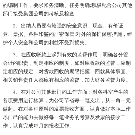
的编制工作，要求帐务清晰、任务明确;积极配合公司其他
部门接受集团公司的考核及检查。
2、出纳人员要有较强的安全意识，现金、有价证
券、票据、各种印鉴的严密保管;对外的保护保密措施，维
护个人安全和公司的利益不受到损失。
3、在应收帐款上起到有效的监督作用：明确各分管
会计的职责，制定相应的制度，如对应收款的监督，应制
定相应的规定，对货款回收的期限把握、回款具体事宜、
相关销售责任人都应有相应的监督，加大财务监督力度。
4、在对公司其他部门的工作方面：对各科室产生的
各项费用进行核算，为公司节省每一笔支出，从一角一元
做起。在对各种原料的发票接收方面，认真做好本职工作
尽自己的能力去做好每一笔业务的考察及发票的接收工
作，认真完成每月的报税工作。