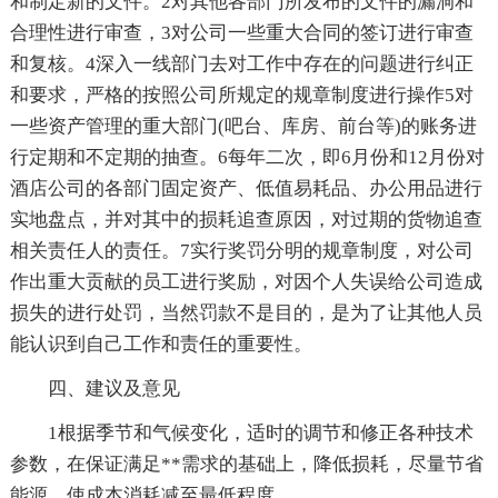
和制定新的文件。2对其他各部门所发布的文件的漏洞和
合理性进行审查，3对公司一些重大合同的签订进行审查
和复核。4深入一线部门去对工作中存在的问题进行纠正
和要求，严格的按照公司所规定的规章制度进行操作5对
一些资产管理的重大部门(吧台、库房、前台等)的账务进
行定期和不定期的抽查。6每年二次，即6月份和12月份对
酒店公司的各部门固定资产、低值易耗品、办公用品进行
实地盘点，并对其中的损耗追查原因，对过期的货物追查
相关责任人的责任。7实行奖罚分明的规章制度，对公司
作出重大贡献的员工进行奖励，对因个人失误给公司造成
损失的进行处罚，当然罚款不是目的，是为了让其他人员
能认识到自己工作和责任的重要性。
四、建议及意见
1根据季节和气候变化，适时的调节和修正各种技术
参数，在保证满足**需求的基础上，降低损耗，尽量节省
能源，使成本消耗减至最低程度。