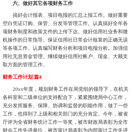
六、做好其它各项财务工作
搞好会计报表、项目电报的汇总上报工作。做好重要
空白凭证订购、保管、分发等管理工作。认真搞好全年各
项财务制度和政策文件的上传下达。做好信用社业务和微
机操作的日常指导。保证信用社日常会计核算的正确无误
等各项工作。认真编写财务分析和项目电报分析。加强信
用社无息资金管理。继续做好信用社帐户、现金、大额支
取方面的管理工作。
财务工作计划 篇4
20xx年度，规划财务工作在局党组的领导下，在机关
各科室和二级单位的支持配合下，紧紧围绕局中心工作，
充分发挥服务、保障、协调和监督的职能作用，做了一些
工作，也得到了上级和相关部门的充分肯定。今年，被省
厅评为全省财务统计工作一等奖，被市财政局表彰为全市
财会工作先进单位，被市审计局表彰为内部审计工作先进