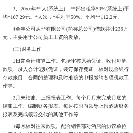
3、20xx年**人(系统上)，**部出租率53%(系统上)平
均*187.29元。*人次，*毛利率50%。平均**112.2元。
4全年公司从**有限公司(简称总公司)借款共计236万
元，主要用于公司员工工资的发放。
(三)财务工作
1日常会计核算工作。包括审核原始凭证、收付每笔
款项、录入会计记账凭证，装订保存凭证、核对现金银行
存款账目、合同的整理和及时准确的申报缴纳各项税款工
作等。
2月末结账、上报报表工作。每个月月末完成月底的
结账工作、编制财务报表。每月按时向领导上报酒店财务
报表及完成领导交代的其他工作等
3每月核对往来款项。配合销售部对酒店的协议单位