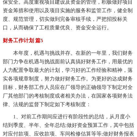
保安全。高度重视项目建设及资金的管理，积极做好项目
资金筹措和使用以及项目实施的服务和监管工作，健全制
度、规范管理，切实做到完备审核手续，严把招投标关
口，从而确保了工程质量优良、资金安全运行。
财务工作计划 篇5
本年度，机遇与挑战并存。在新的一年里，我们财务
部门力争在机遇与挑战面前认真搞好财务工作，用最优的
人力配置争取最大的计划，学习好的工作经验和精神，落
实各项规章制度，努力做好财务工作。为更好的达成财务
目标，财务部工作人员应在厂领导的正确领导下制定对全
厂其他部门的考核制度或者相关办法，在国家各项财务法
律、法规的监督下制定如下考核制度：
1、对前工作期间应进行有阶段性的总结，从月度小
结到季度、半年、全年总结;做好资金预算工作，其中包括
对应付款项、应收款项、车间检修估算等等;做好财务报表