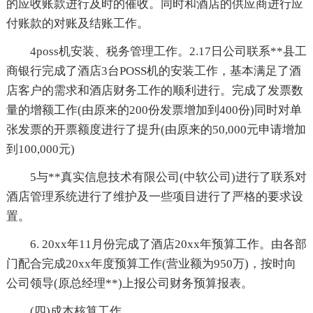
的应收账款进行及时的催收。同时和酒店的供应商进行应
付账款的对账及结账工作。
4poss机安装、税务管理工作。2.17日公司联系**县工
商银行完成了酒店3台POSS机的安装工作，基本满足了酒
店客户的需求和酒店财务工作的顺利进行。完成了发票数
量的增额工作(由原来的200份发票增加到400份)同时对单
张发票的开票额度进行了提升(由原来的50,000元申请增加
到100,000元)
5与**真实信息技术有限公司(中软公司)进行了联系对
酒店管理系统进行了维护及一些项目进行了严格的要求设
置。
6. 20xx年11月份完成了酒店20xx年预算工作。由各部
门配合完成20xx年度预算工作(营业额为950万)，按时向
公司领导(原总经理**)上报公司财务预算报表。
(四)成本核算工作