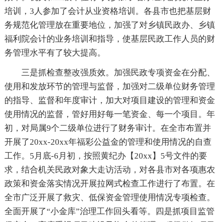
培训，3人参加了会计从业资格培训。各县市也把基层财
务规范化管理放在重要地位，加强了对乡镇民政办、乡镇
福利院会计的业务培训和指导，使基层民政工作人员的财
务管理水平有了较大提高。
三是抓检查整改强质效。加强民政专项资金在分配、
使用和发放环节的管理与监督，加强对二级单位财务管理
的指导、监督和年度审计，加大对项目建设的管理和资金
使用情况的监督，管好用好每一笔资金、每一个项目。年
初，对局属9个二级单位进行了财务审计。在全市布置并
开展了20xx-20xx年福彩公益金的管理和使用情况的自查
工作。5月底-6月初，按照黄纪办【20xx】5号文件的要
求，结合机关民政对象大走访活动，对各县市对各项惠农
政策和资金落实情况开展拉网式检查工作进行了布置。在
全市广泛开展了救灾、低保资金管理使用情况专项检查。
全面开展了“小金库”治理工作回头看等。四是抓项目监管