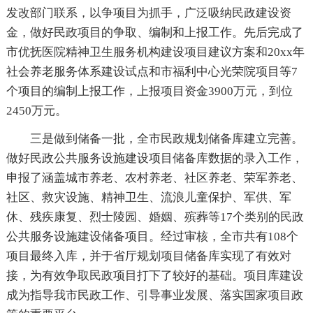
发改部门联系，以争项目为抓手，广泛吸纳民政建设资
金，做好民政项目的争取、编制和上报工作。先后完成了
市优抚医院精神卫生服务机构建设项目建议方案和20xx年
社会养老服务体系建设试点和市福利中心光荣院项目等7
个项目的编制上报工作，上报项目资金3900万元，到位
2450万元。
三是做到储备一批，全市民政规划储备库建立完善。
做好民政公共服务设施建设项目储备库数据的录入工作，
申报了涵盖城市养老、农村养老、社区养老、荣军养老、
社区、救灾设施、精神卫生、流浪儿童保护、军供、军
休、残疾康复、烈士陵园、婚姻、殡葬等17个类别的民政
公共服务设施建设储备项目。经过审核，全市共有108个
项目最终入库，并于省厅规划项目储备库实现了有效对
接，为有效争取民政项目打下了较好的基础。项目库建设
成为指导我市民政工作、引导事业发展、落实国家项目政