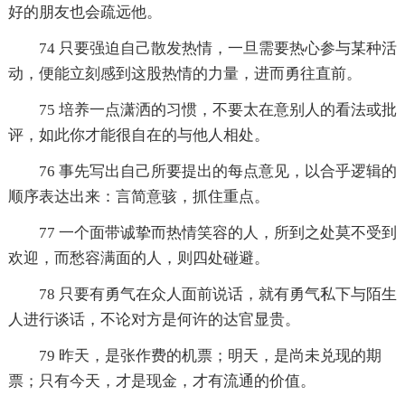
好的朋友也会疏远他。
74 只要强迫自己散发热情，一旦需要热心参与某种活
动，便能立刻感到这股热情的力量，进而勇往直前。
75 培养一点潇洒的习惯，不要太在意别人的看法或批
评，如此你才能很自在的与他人相处。
76 事先写出自己所要提出的每点意见，以合乎逻辑的
顺序表达出来：言简意骇，抓住重点。
77 一个面带诚挚而热情笑容的人，所到之处莫不受到
欢迎，而愁容满面的人，则四处碰避。
78 只要有勇气在众人面前说话，就有勇气私下与陌生
人进行谈话，不论对方是何许的达官显贵。
79 昨天，是张作费的机票；明天，是尚未兑现的期
票；只有今天，才是现金，才有流通的价值。