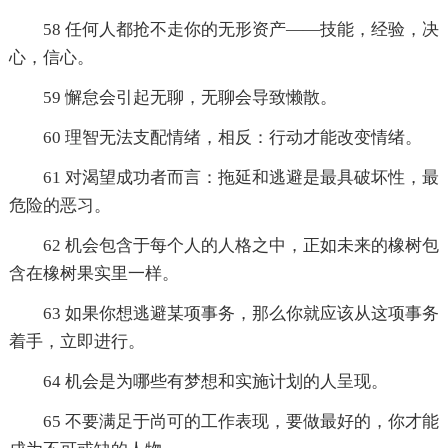
58 任何人都抢不走你的无形资产——技能，经验，决
心，信心。
59 懈怠会引起无聊，无聊会导致懒散。
60 理智无法支配情绪，相反：行动才能改变情绪。
61 对渴望成功者而言：拖延和逃避是最具破坏性，最
危险的恶习。
62 机会包含于每个人的人格之中，正如未来的橡树包
含在橡树果实里一样。
63 如果你想逃避某项事务，那么你就应该从这项事务
着手，立即进行。
64 机会是为哪些有梦想和实施计划的人呈现。
65 不要满足于尚可的工作表现，要做最好的，你才能