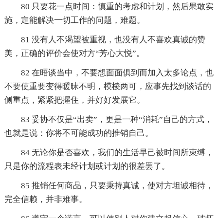
80 只要花一点时间：慎重的考虑和计划，然后果敢实
施，定能解决一切工作的问题，难题。
81 没有人不渴望被重视，也没有人不喜欢真诚的赞
美，正确的评价会使对方“芳心大悦”。
82 在晤谈当中，不要想面面俱到而加入太多论点，也
不要使重要变得暖昧不明，模棱两可，应事先找到谈话的
侧重点，紧紧把握住，并好好发展它。
83 妥协不仅是“出卖”，更是一种“消耗”自己的方式，
也就是说：你将不可能成功的推销自己。
84 无论你是否喜欢，我们的生活早己被时间所束缚，
只是你的流程表未经计划或计划的很差罢了。
85 推销任何商品，只要秉持真诚，使对方坦诚相待，
完全信赖，并非难事。