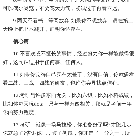
可以偶尔浏览，不要花大力气，初试过了再看不迟。
9.两天不看书，等同放弃!如果你不想放弃，请在第二
天晚上把书本翻开，证明你还存在。
信心篇
10.不喜欢或不擅长的事情，经过努力你一样能做得很
好，这句话适用于任何事、任何人。
11.如果你觉得自己实在太差了，没有自信，你就多看
看二战、三战、四战的研友，也许你会寻找点信心。
12.考研与许多东西无关，比如六级，比如本科成绩，
比如你每天玩dota。只与一样东西相关，那就是考前一年
你的努力程度。
13.考研，就像一场马拉松，你准备好了吗?才跑几步
你就急了?告诉你吧，过了初试，你才走了三分之一，所