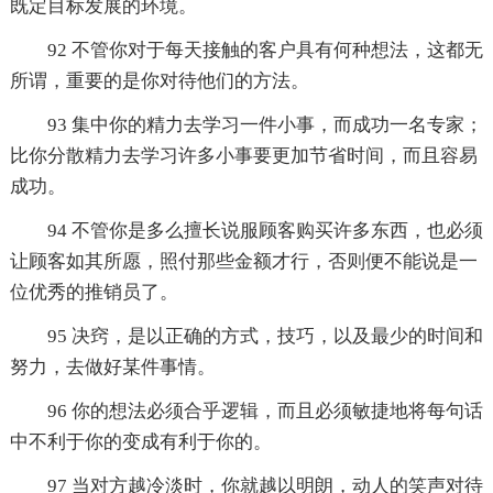
既定目标发展的环境。
92 不管你对于每天接触的客户具有何种想法，这都无
所谓，重要的是你对待他们的方法。
93 集中你的精力去学习一件小事，而成功一名专家；
比你分散精力去学习许多小事要更加节省时间，而且容易
成功。
94 不管你是多么擅长说服顾客购买许多东西，也必须
让顾客如其所愿，照付那些金额才行，否则便不能说是一
位优秀的推销员了。
95 决窍，是以正确的方式，技巧，以及最少的时间和
努力，去做好某件事情。
96 你的想法必须合乎逻辑，而且必须敏捷地将每句话
中不利于你的变成有利于你的。
97 当对方越冷淡时，你就越以明朗，动人的笑声对待