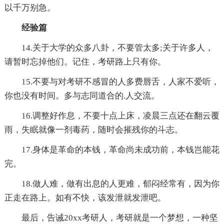
以千万别急。
经验篇
14.关于大学的众多八卦，不要管太多;关于许多人，
请暂时忘掉他们。记住，考研路上只有你。
15.不要与对考研不感冒的人多费唇舌，人家不爱听，
你也没有时间。多与志同道合的.人交流。
16.调整好作息，不要十点上床，凌晨三点还在翻云覆
雨，失眠就像一剂毒药，随时会摧残你的斗志。
17.身体是革命的本钱，革命尚未成功前，本钱岂能花
完。
18.做人难，做有出息的人更难，郁闷经常有，因为你
正走在路上。如有不快，该发泄就发泄吧。
最后，告诫20xx考研人，考研就是一个梦想，一种坚