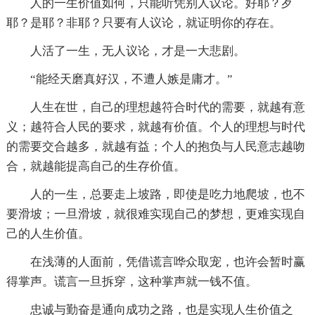
人的一生价值如何，只能听凭别人议论。好耶？歹
耶？是耶？非耶？只要有人议论，就证明你的存在。
人活了一生，无人议论，才是一大悲剧。
“能经天磨真好汉，不遭人嫉是庸才。”
人生在世，自己的理想越符合时代的需要，就越有意
义；越符合人民的要求，就越有价值。个人的理想与时代
的需要交合越多，就越有益；个人的抱负与人民意志越吻
合，就越能提高自己的生存价值。
人的一生，总要走上坡路，即使是吃力地爬坡，也不
要滑坡；一旦滑坡，就很难实现自己的梦想，更难实现自
己的人生价值。
在浅薄的人面前，凭借谎言哗众取宠，也许会暂时赢
得掌声。谎言一旦拆穿，这种掌声就一钱不值。
忠诚与勤奋是通向成功之路，也是实现人生价值之