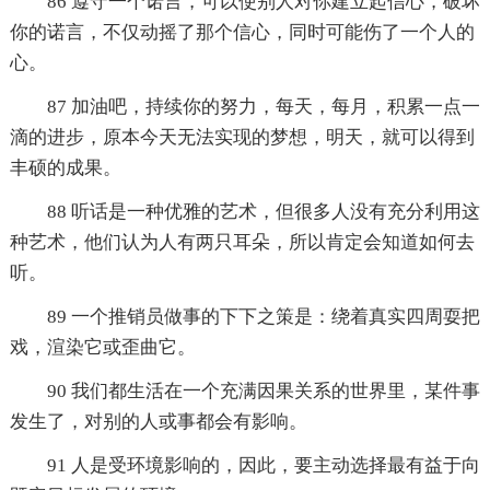
86 遵守一个诺言，可以使别人对你建立起信心，破坏
你的诺言，不仅动摇了那个信心，同时可能伤了一个人的
心。
87 加油吧，持续你的努力，每天，每月，积累一点一
滴的进步，原本今天无法实现的梦想，明天，就可以得到
丰硕的成果。
88 听话是一种优雅的艺术，但很多人没有充分利用这
种艺术，他们认为人有两只耳朵，所以肯定会知道如何去
听。
89 一个推销员做事的下下之策是：绕着真实四周耍把
戏，渲染它或歪曲它。
90 我们都生活在一个充满因果关系的世界里，某件事
发生了，对别的人或事都会有影响。
91 人是受环境影响的，因此，要主动选择最有益于向