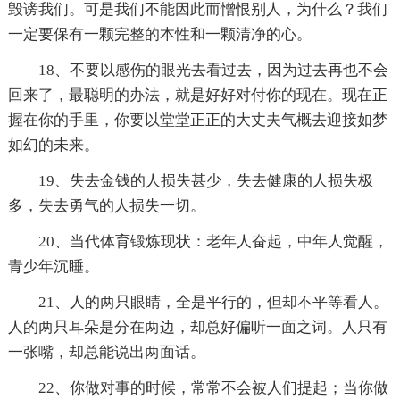
毁谤我们。可是我们不能因此而憎恨别人，为什么？我们
一定要保有一颗完整的本性和一颗清净的心。
18、不要以感伤的眼光去看过去，因为过去再也不会
回来了，最聪明的办法，就是好好对付你的现在。现在正
握在你的手里，你要以堂堂正正的大丈夫气概去迎接如梦
如幻的未来。
19、失去金钱的人损失甚少，失去健康的人损失极
多，失去勇气的人损失一切。
20、当代体育锻炼现状：老年人奋起，中年人觉醒，
青少年沉睡。
21、人的两只眼睛，全是平行的，但却不平等看人。
人的两只耳朵是分在两边，却总好偏听一面之词。人只有
一张嘴，却总能说出两面话。
22、你做对事的时候，常常不会被人们提起；当你做