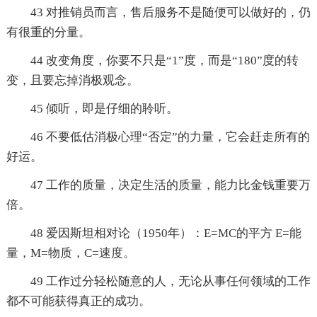
43 对推销员而言，售后服务不是随便可以做好的，仍
有很重的分量。
44 改变角度，你要不只是“1”度，而是“180”度的转
变，且要忘掉消极观念。
45 倾听，即是仔细的聆听。
46 不要低估消极心理“否定”的力量，它会赶走所有的
好运。
47 工作的质量，决定生活的质量，能力比金钱重要万
倍。
48 爱因斯坦相对论（1950年）：E=MC的平方 E=能
量，M=物质，C=速度。
49 工作过分轻松随意的人，无论从事任何领域的工作
都不可能获得真正的成功。