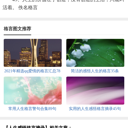
活着。 佚名格言
格言图文推荐
2021年精选qq爱情的格言汇总78
简洁的感悟人生的格言35条
句
常用人生格言警句合集89句
实用的人生感悟格言摘录45句
【人生感悟格言摘录】相关文章：