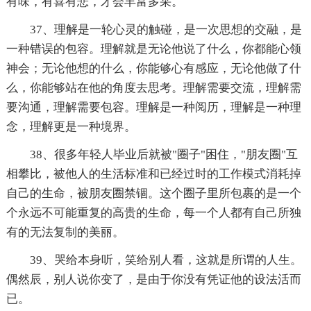
有味，有喜有悲，才会丰富多采。
37、理解是一轮心灵的触碰，是一次思想的交融，是
一种错误的包容。理解就是无论他说了什么，你都能心领
神会；无论他想的什么，你能够心有感应，无论他做了什
么，你能够站在他的角度去思考。理解需要交流，理解需
要沟通，理解需要包容。理解是一种阅历，理解是一种理
念，理解更是一种境界。
38、很多年轻人毕业后就被"圈子"困住，"朋友圈"互
相攀比，被他人的生活标准和已经过时的工作模式消耗掉
自己的生命，被朋友圈禁锢。这个圈子里所包裹的是一个
个永远不可能重复的高贵的生命，每一个人都有自己所独
有的无法复制的美丽。
39、哭给本身听，笑给别人看，这就是所谓的人生。
偶然辰，别人说你变了，是由于你没有凭证他的设法活而
已。