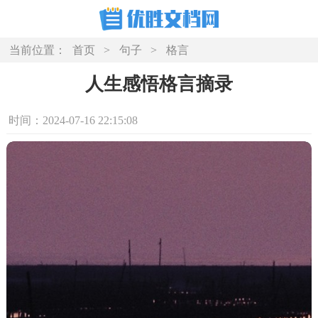
当前位置：
首页
>
句子
>
格言
人生感悟格言摘录
时间：2024-07-16 22:15:08