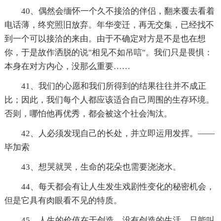
40、偶然会缅怀一个久不接洽的伴侣，翻来覆去看着
电话薄，终究照旧放弃。年华变迁，再无交集，已经找不
到一个可以接洽的来由。由于不确定对方是不是也在想
你，于是故作洒脱的说"相见不如吊唁"。我们只是畏惧：
本身在对方内心，没那么重要……
41、我们的心愿和我们所得到的结果往往并不成正
比；因此，我们每个人都应该适合自己周围的生存环境。
否则，哪怕他再优秀，都会被这个社会淘汰。
42、人必须发现自己的长处，并立即运用发挥。——
毕加索
43、想哭就哭，生命的花朵也需要浇浇水。
44、每天都会有让人生发生戏剧性变化的秘密机会，
但是它具有肉眼看不见的特质。
45、人生的价值在于创造，没有创造的生活，只能叫