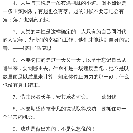
4、人生与其说是一条布满荆棘的小道。倒不如说是
一条正弦图象，有起也会有落。起的时候不要忘记会有
落；落了也别忘了起。
5、人类的本性是这样确定的：人只有为自己同时代
的人完善，为他们的幸福而工作，他们才能达到自身的完
善。——[德国]马克思
6、不要匆忙的走过一天又一天，以至于忘记自己从
哪里来，要到哪里去。生命不是一场速度赛跑，她不是以
数量而是以质量来计算，知道你停止努力的那一刻，什么
也没有真正结束。
7、劳其形者长年，安其乐者短命。——欧阳修
8、不要期望依靠非凡的境域取得成功，要抓住每一
个平常的机会。
9、成功是做出来的，不是凭想像的！