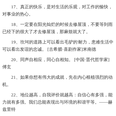
17、真正的快乐，是对生活的乐观，对工作的愉快，
对事业的热心。
18、一定要在阳光灿烂的时候去修屋顶，不要等到雨
已经下的很大了才去修屋顶，那麻烦就大了。
19、坎坷的道路上可以看出毛驴的'耐力，患难生活中
可以看出发谊的忠诚。 [古希腊·喜剧作家]米南德
20、同声自相应，同心自相知。 [中国·晋代哲学家]
傅玄
21、如果你想有伟大的成就，先在内心根植强烈的动
机。
22、地位越高，自我评价就越高：自信心有多强，能
力就有多强。我们总能表现出与环境的和谐平等。——赫
兹里特