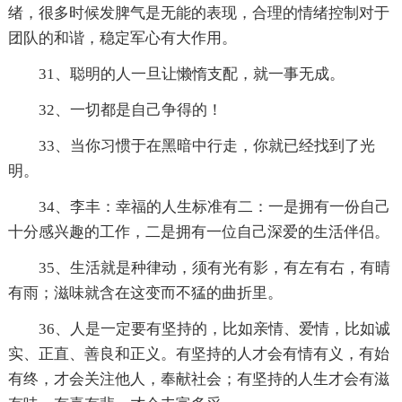
绪，很多时候发脾气是无能的表现，合理的情绪控制对于
团队的和谐，稳定军心有大作用。
31、聪明的人一旦让懒惰支配，就一事无成。
32、一切都是自己争得的！
33、当你习惯于在黑暗中行走，你就已经找到了光
明。
34、李丰：幸福的人生标准有二：一是拥有一份自己
十分感兴趣的工作，二是拥有一位自己深爱的生活伴侣。
35、生活就是种律动，须有光有影，有左有右，有晴
有雨；滋味就含在这变而不猛的曲折里。
36、人是一定要有坚持的，比如亲情、爱情，比如诚
实、正直、善良和正义。有坚持的人才会有情有义，有始
有终，才会关注他人，奉献社会；有坚持的人生才会有滋