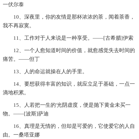
一伏尔泰
10、深夜里，你的友情是那杯浓浓的茶，闻着茶香，
我不再寂寞。
11、工作对于人来说是一种享受。——[古希腊]伊索
12、一个人愈知道时间的价值，就愈感觉失去时间的
痛苦。——但丁
13、人的命运就操在人的手里。
14、要想获得丰富的知识，就应立足于基础，一点一
滴地积累。
15、人若把一生的'光阴虚度，便是抛下黄金未买一
物。——[波斯]萨迪
16、真理是无情的，但却是可爱的，它使爱它的人自
由。一桑塔亚娜