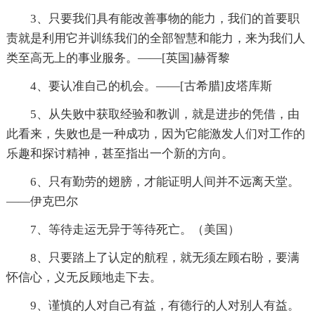
3、只要我们具有能改善事物的能力，我们的首要职
责就是利用它并训练我们的全部智慧和能力，来为我们人
类至高无上的事业服务。——[英国]赫胥黎
4、要认准自己的机会。——[古希腊]皮塔库斯
5、从失败中获取经验和教训，就是进步的凭借，由
此看来，失败也是一种成功，因为它能激发人们对工作的
乐趣和探讨精神，甚至指出一个新的方向。
6、只有勤劳的翅膀，才能证明人间并不远离天堂。
——伊克巴尔
7、等待走运无异于等待死亡。（美国）
8、只要踏上了认定的航程，就无须左顾右盼，要满
怀信心，义无反顾地走下去。
9、谨慎的人对自己有益，有德行的人对别人有益。