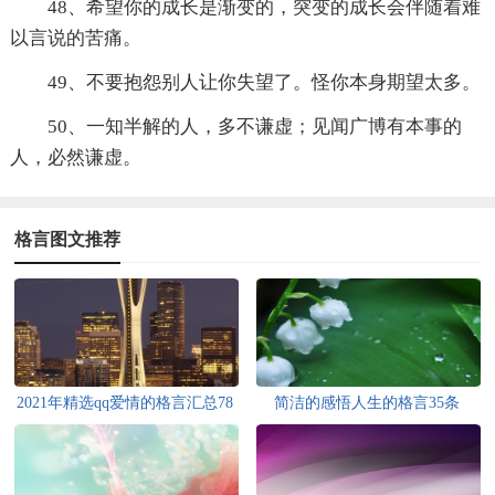
48、希望你的成长是渐变的，突变的成长会伴随着难
以言说的苦痛。
49、不要抱怨别人让你失望了。怪你本身期望太多。
50、一知半解的人，多不谦虚；见闻广博有本事的
人，必然谦虚。
格言图文推荐
2021年精选qq爱情的格言汇总78
简洁的感悟人生的格言35条
句