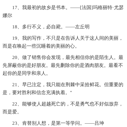
17、我最初的故乡是书本。——[法国]玛格丽特·尤瑟
娜尔
18、多行不义，必自毙。——左丘明
19、我的写作，不只是在告诉人关于这人间的美丽，
而是在唤起一些沉睡着的美丽的心。
20、做了销售你会发现，最先相信你的是陌生人。最
先屏蔽你的是好朋友。最先删除你的是酒肉朋友。最看不
起你的是同学和亲人。
21、早已注定，我只能在荆棘中采拾鲜花。但重要的
是，要对胜利和信念充满执着。"
22、能够使人超越死亡的，不是勇气也不好似放弃，
而是爱。
23、肯替别人想，是第一等学问。——吕坤