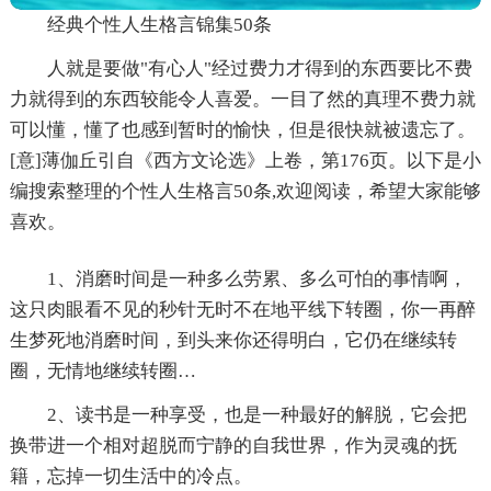
经典个性人生格言锦集50条
人就是要做"有心人"经过费力才得到的东西要比不费
力就得到的东西较能令人喜爱。一目了然的真理不费力就
可以懂，懂了也感到暂时的愉快，但是很快就被遗忘了。
[意]薄伽丘引自《西方文论选》上卷，第176页。以下是小
编搜索整理的个性人生格言50条,欢迎阅读，希望大家能够
喜欢。
1、消磨时间是一种多么劳累、多么可怕的事情啊，
这只肉眼看不见的秒针无时不在地平线下转圈，你一再醉
生梦死地消磨时间，到头来你还得明白，它仍在继续转
圈，无情地继续转圈…
2、读书是一种享受，也是一种最好的解脱，它会把
换带进一个相对超脱而宁静的自我世界，作为灵魂的抚
籍，忘掉一切生活中的冷点。