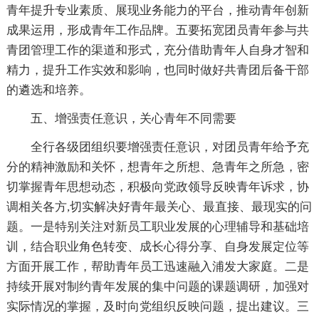
青年提升专业素质、展现业务能力的平台，推动青年创新
成果运用，形成青年工作品牌。五要拓宽团员青年参与共
青团管理工作的渠道和形式，充分借助青年人自身才智和
精力，提升工作实效和影响，也同时做好共青团后备干部
的遴选和培养。
五、增强责任意识，关心青年不同需要
全行各级团组织要增强责任意识，对团员青年给予充
分的精神激励和关怀，想青年之所想、急青年之所急，密
切掌握青年思想动态，积极向党政领导反映青年诉求，协
调相关各方,切实解决好青年最关心、最直接、最现实的问
题。一是特别关注对新员工职业发展的心理辅导和基础培
训，结合职业角色转变、成长心得分享、自身发展定位等
方面开展工作，帮助青年员工迅速融入浦发大家庭。二是
持续开展对制约青年发展的集中问题的课题调研，加强对
实际情况的掌握，及时向党组织反映问题，提出建议。三