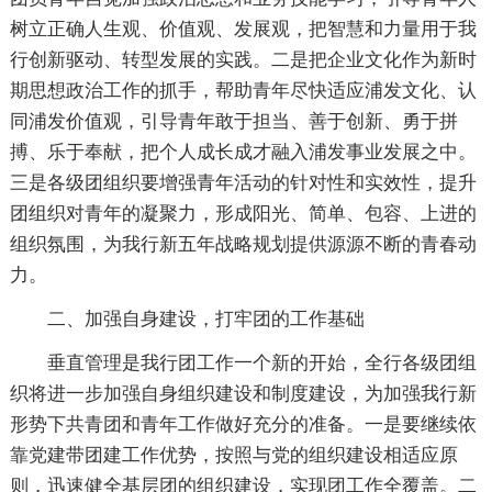
树立正确人生观、价值观、发展观，把智慧和力量用于我
行创新驱动、转型发展的实践。二是把企业文化作为新时
期思想政治工作的抓手，帮助青年尽快适应浦发文化、认
同浦发价值观，引导青年敢于担当、善于创新、勇于拼
搏、乐于奉献，把个人成长成才融入浦发事业发展之中。
三是各级团组织要增强青年活动的针对性和实效性，提升
团组织对青年的凝聚力，形成阳光、简单、包容、上进的
组织氛围，为我行新五年战略规划提供源源不断的青春动
力。
二、加强自身建设，打牢团的工作基础
垂直管理是我行团工作一个新的开始，全行各级团组
织将进一步加强自身组织建设和制度建设，为加强我行新
形势下共青团和青年工作做好充分的准备。一是要继续依
靠党建带团建工作优势，按照与党的组织建设相适应原
则，迅速健全基层团的组织建设，实现团工作全覆盖。二