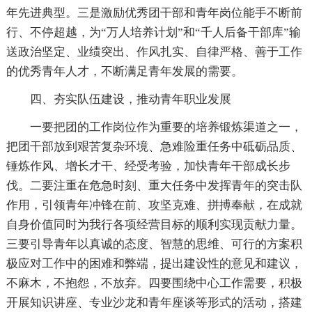
年先进典型。三是激励优秀团干部和青年岗位能手不断前
行、不停超越，为“万人培养计划”和“千人后备干部库”输
送政治坚定、业绩突出、作风扎实、自律严格、善于工作
的优秀青年人才，不断满足青年发展的需要。
四、夯实队伍建设，推动青年职业发展
一要把团的工作岗位作为重要的培养锻炼渠道之一，
把团干部放到艰苦复杂环境、急难险重任务中砥砺品质、
锤炼作风、增长才干、经受考验，加快青年干部成长步
伐。二要注重在危急时刻、重大任务中发挥青年的突击队
作用，引领青年冲锋在前、攻坚克难、拼搏奉献，在成就
自身价值同时为我行各项经营目标的顺利实现贡献力量。
三要引导青年以真诚的态度、智慧的思维、可行的方案积
极应对工作中的困难和弊端，提出建设性的意见和建议，
不麻木，不抱怨，不放弃。四要围绕中心工作需要，积极
开展知识讲座、专业沙龙和青年座谈等形式的活动，搭建