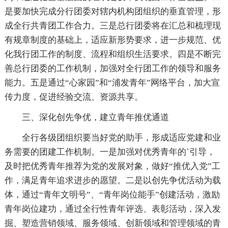
是要加快完成分行团委对辖内机构团组织的垂直管理，形
成全行共青团工作合力。三是总行团委将在汇总和梳理现
有规章制度的基础上，适应新形势要求，进一步规范、优
化我行团工作的制度、流程和组织生活要求。四是不断完
善总行团委的工作机制，加强对全行团工作的领导和服务
能力。五是通过“心家园”和“浦发青年”网络平台，加大宣
传力度，促进经验交流、资源共享。
三、深化创先争优，建立青年推优通道
全行各级团组织要当好党的助手，形成适应党建和业
务需要的团建工作机制。一是加强对优秀青年的`引导，
及时把优秀青年推荐为党的发展对象，做好“推优入党”工
作，满足青年追求进步的愿望。二是以创先争优活动为载
体，通过“青年文明号”、“青年岗位能手”创建活动，激励
青年岗位建功，通过全行性青年评选、表彰活动，深入发
掘、塑造营销领域、服务领域、创新领域和管理领域的青