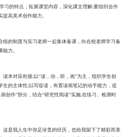
学习的特点，拓展课堂内容，深化课文理解;要组织合作
实提高美术创作能力。
合组的制度与实习老师一起集体备课，向在校老师学习备
课能力。
读本对应衔接;以“读，动，听，画”为主，组织学生创
学生的主体性;以写促读，布置读画笔记的动手能力，促
名画创作”部分，结合“研究性阅读”实施;在练习、检测时
。这是我人生中弥足珍贵的经历，也给我留下了精彩而美