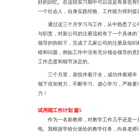
好的回忆。在这段实习期中可以说是有喜也有
一个社会人，自身实践经验、工作能力得到提
通过这三个月学习与工作，从中熟悉了公
与职责，对新公司的注册流程有了一个具体的
领导的协助下，完成了几家公司的注册及组织
错和问题，例如工作中没有充分领会领导的意
工作态度和细节决定的。
三个月里，喜悦伴着汗水，成功伴着艰辛
领下倍加努力，不断学习、虚心学习，严格要
力！
试用期工作计划 篇5
作为一名新教师，对教学工作几乎还是一
电。我根据学校分派给的教学任务，向各老师