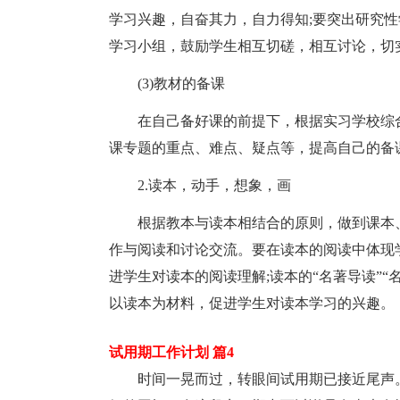
学习兴趣，自奋其力，自力得知;要突出研究性
学习小组，鼓励学生相互切磋，相互讨论，切
(3)教材的备课
在自己备好课的前提下，根据实习学校综
课专题的重点、难点、疑点等，提高自己的备
2.读本，动手，想象，画
根据教本与读本相结合的原则，做到课本、
作与阅读和讨论交流。要在读本的阅读中体现
进学生对读本的阅读理解;读本的“名著导读”“
以读本为材料，促进学生对读本学习的兴趣。
试用期工作计划 篇4
时间一晃而过，转眼间试用期已接近尾声