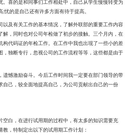
忧。喜的是和同事们工作相处中，自己从学生慢慢转变为
高;忧的是自己还有许多方面有待于提高。
司以及有关工作的基本情况，了解外联部的重要工作内容
了解，同时也对公司年检做了初步的接触。三个月内，在
机构代码证的年检工作。在工作中我也出现了一些小的差
图，独断专行，忽视公司的工作流程等等，这些都是由于
，遗憾激励奋斗。今后工作时间我一定要在部门领导的带
求自己，较全面地提高自己，为公司贡献出自己的一份
片空白，在进行试用期的过程中，有太多的知识需要充
请教，特制定出以下的试用期工作计划：