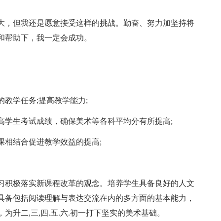
大，但我还是愿意接受这样的挑战。勤奋、努力加坚持将
和帮助下，我一定会成功。
的教学任务;提高教学能力;
提高学生考试成绩，确保美术等各科平均分有所提高;
备课相结合促进教学效益的提高;
习积极落实新课程改革的观念。培养学生具备良好的人文
具备包括阅读理解与表达交流在内的多方面的基本能力，
升二,三,四.五.六.初一打下坚实的美术基础。