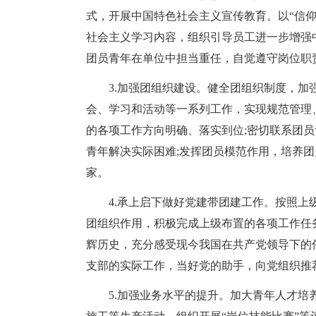
式，开展中国特色社会主义宣传教育。以“信
社会主义学习内容，组织引导员工进一步增强
团员青年在单位中担当重任，自觉遵守岗位职
3.加强团组织建设。健全团组织制度，
会、学习和活动等一系列工作，实现规范管理
的各项工作方向明确、落实到位;密切联系团
青年解决实际困难;发挥团员模范作用，培养
家。
4.承上启下做好党建带团建工作。按照
团组织作用，积极完成上级布置的各项工作任
辉历史，充分感受现今我国在共产党领导下的
支部的实际工作，当好党的助手，向党组织推
5.加强业务水平的提升。加大青年人才培养