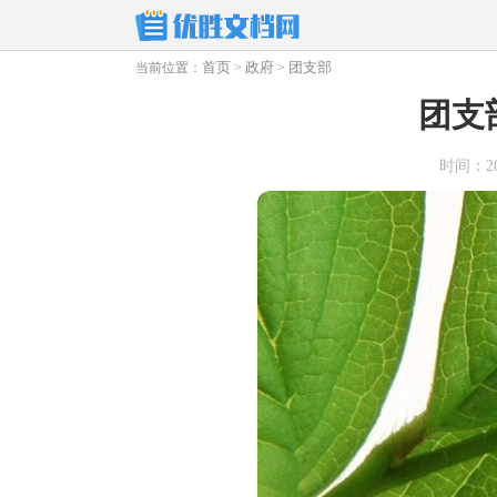
首页
政府
团支部
当前位置：
>
>
团支
时间：2026