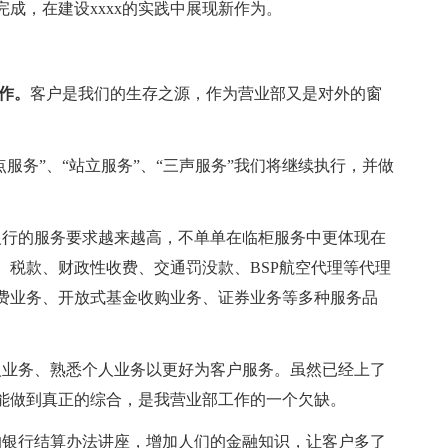
成，在建设xxxx的实践中展现新作为。
作。
客户是我们的生存之源，作为营业部又是对外的窗
点服务”、“站立服务”、“三声服务”我们将继续执行，并做
。
银行的服务要求越来越高，不单单在临柜服务中更体现在
、税款、财政性收费、交通罚没款、BSP航空代理等代理
费业务、开放式基金收购业务、证券业务等多种服务品
人业务、熟悉个人业务以更好为客户服务。虽然已经上了
能做到真正的综合，是我营业部工作的一个欠缺。
的银行结算办法讲座，增加人们的金融知识，让客户多了