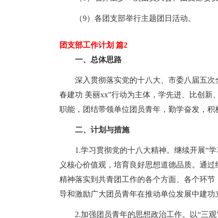
（9）各团支部举行主题团日活动。
团支部工作计划 篇2
一、总体思路
深入贯彻落实党的十八大、市委八届五次
春建功 美丽xx”行动为主体，学先进、比创
职能，团结带领单位团员青年，勤学奋发，积
二、计划与措施
1.学习贯彻党的十八大精神。继续开展“
义核心价值观，培育良好思想道德品质。通过
精神落实到共青团工作的各个方面、各个环节
导和激励广大团员青年在推动单位发展中建功
2.加强团员青年的思想政治工作。以“三