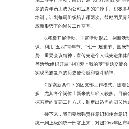
施工等生产活动，组织开展“岗位技能比赛”
多的青年员工成为公司业务的冲锋手。积极参
培训，计划每周组织培训课两次。鼓励团员青
应新形势下的岗位工作奠基。
6.积极开展活动。丰富活动形式，创新
课。利用“五四”青年节、“七一”建党节、国
势、重要会议精神，宣传先进个人或先进集体
等活动;组织开展“中国梦〃我的梦”专题交流
实现民族复兴的历史使命感和奋斗精神。
7.探索新条件下的团支部工作模式。随
多，尤其各个岗位上新来的年轻人较多。目前公
探索新的支部工作方式，制定出适当的团员沟
接下来，我们要增强责任意识和使命意识
统一到上级的统一部署上来，对照20xx年团