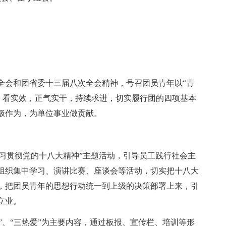
全会和团省委十三届八次全会精神，号召团员青年以“青
新、看实效，正气实干，持续求进，切实履行团的四项基本
极作为，为单位事业做贡献。
学习贯彻党的十八大精神”主题活动，引导员工践行社会主
组织集中学习、演讲比赛、座谈会等活动，切实把十八大
，把团员青年的思想行动统一到上级的决策部署上来，引
立业。
观”、“三热爱”为主要内容，通过板报、宣传栏、培训等形