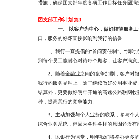
措施，确保团支部年度各项工作目标任务圆满完
团支部工作计划 篇3
一、 以客户为中心，做好结算服务工
口，服务的好坏直接影响到我行的信誉
1、我行一直提倡的“首问责任制”、“满时
到每个员工能耐心对待每个顾客，让客户满意
2、随着金融业之间的竞争加剧，客户对
我行的服务品种上，除了继续做好公用事业费
结算外，更要做好明年开通的高速公路联网收
种，提高我行的竞争能力。
3、主动加强与个人业务的联系，参与个
综合业务系统，但因为各种各样的原因还没有
4、以银行为课堂，明年我们将举办更多