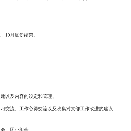
，10月底份结束。
创建以及内容的设定和管理。
学习交流、工作心得交流以及收集对支部工作改进的建议
员会、团小组会。