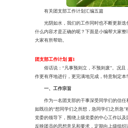
有关团支部工作计划汇编五篇
光阴如水，我们的工作同时也不断更新迭
什么内容才是正确的呢？下面是小编帮大家整
大家有所帮助。
团支部工作计划 篇1
俗话说：“凡事预则立，不预则废”。况
作更有序地进行，更完满地完成，特意制定本
一、工作宗旨
作为一名团支部的干事深受同学们的信任
如既往的“想同学们之所想，急同学们之所急
党委的领导下，围绕上级党委的中心工作以及
反映团员的思想意见和要求，定期向上级组织