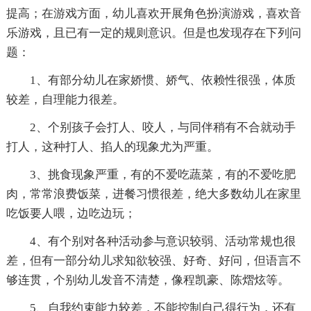
提高；在游戏方面，幼儿喜欢开展角色扮演游戏，喜欢音
乐游戏，且已有一定的规则意识。但是也发现存在下列问
题：
1、有部分幼儿在家娇惯、娇气、依赖性很强，体质
较差，自理能力很差。
2、个别孩子会打人、咬人，与同伴稍有不合就动手
打人，这种打人、掐人的现象尤为严重。
3、挑食现象严重，有的不爱吃蔬菜，有的不爱吃肥
肉，常常浪费饭菜，进餐习惯很差，绝大多数幼儿在家里
吃饭要人喂，边吃边玩；
4、有个别对各种活动参与意识较弱、活动常规也很
差，但有一部分幼儿求知欲较强、好奇、好问，但语言不
够连贯，个别幼儿发音不清楚，像程凯豪、陈熠炫等。
5、自我约束能力较差，不能控制自己得行为，还有