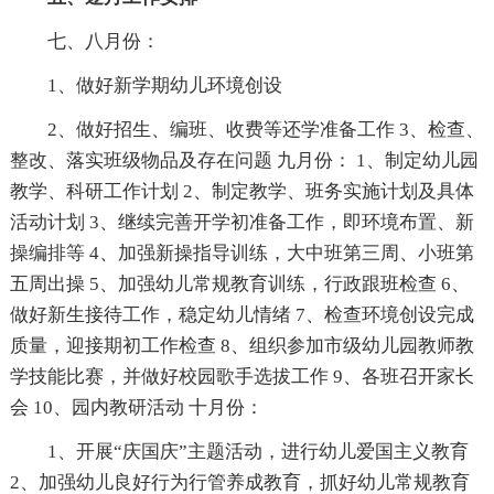
七、八月份：
1、做好新学期幼儿环境创设
2、做好招生、编班、收费等还学准备工作 3、检查、
整改、落实班级物品及存在问题 九月份： 1、制定幼儿园
教学、科研工作计划 2、制定教学、班务实施计划及具体
活动计划 3、继续完善开学初准备工作，即环境布置、新
操编排等 4、加强新操指导训练，大中班第三周、小班第
五周出操 5、加强幼儿常规教育训练，行政跟班检查 6、
做好新生接待工作，稳定幼儿情绪 7、检查环境创设完成
质量，迎接期初工作检查 8、组织参加市级幼儿园教师教
学技能比赛，并做好校园歌手选拔工作 9、各班召开家长
会 10、园内教研活动 十月份：
1、开展“庆国庆”主题活动，进行幼儿爱国主义教育
2、加强幼儿良好行为行管养成教育，抓好幼儿常规教育