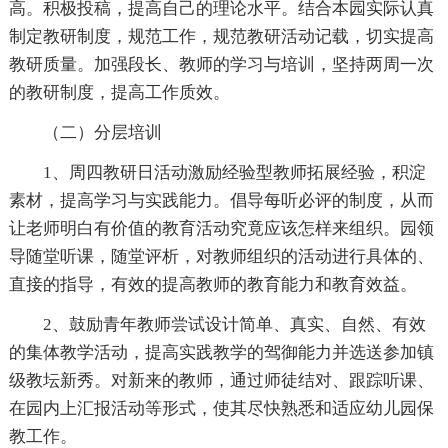
高。积极投稿，提高自己的理论水平。结合本园实际认真
制定教研制度，规范工作，规范教研活动记载，切实提高
教研质量。加强段长、教师的学习与培训，坚持两周一次
的教研制度，提高工作质效。
（二）分层培训
1、周四教研日活动激励经验型教师拓展经验，积淀
素材，提高学习与实践能力。倡导每听必评的制度，从而
让老师明白有价值的教育活动究竟应该怎样来组织。园领
导随堂听课，随堂评析，对教师组织的活动进行具体的、
直接的指导，有效的提高教师的教育能力和教育效益。
2、鼓励青年教师尝试设计简单、真实、自然、有效
的集体教学活动，提高实践教学的驾御能力并选送参加镇
级教坛新秀。对新来的教师，通过师徒结对、跟踪听课、
在园内上汇报活动等形式，使其尽快熟悉和适应幼儿园保
教工作。