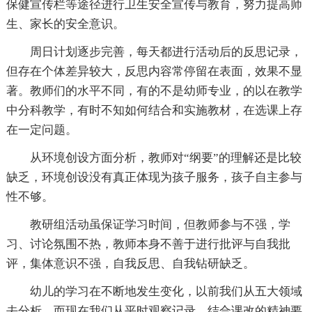
保健宣传栏等途径进行卫生安全宣传与教育，努力提高师
生、家长的安全意识。
周日计划逐步完善，每天都进行活动后的反思记录，
但存在个体差异较大，反思内容常停留在表面，效果不显
著。教师们的水平不同，有的不是幼师专业，的以在教学
中分科教学，有时不知如何结合和实施教材，在选课上存
在一定问题。
从环境创设方面分析，教师对“纲要”的理解还是比较
缺乏，环境创设没有真正体现为孩子服务，孩子自主参与
性不够。
教研组活动虽保证学习时间，但教师参与不强，学
习、讨论氛围不热，教师本身不善于进行批评与自我批
评，集体意识不强，自我反思、自我钻研缺乏。
幼儿的学习在不断地发生变化，以前我们从五大领域
去分析，而现在我们从平时观察记录，结合课改的精神要