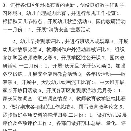
3、进行各班区角环境布置的更新，创设良好教学辅助学
习环境 4、幼儿自理能力比赛，并进行常规工作检查 5、
根据秋天几节特点，开展幼儿秋游活动 6、园内教研活动
十一月份： 1、开展“消防安全”主题活动
2、幼儿早操观摩评比，并进行班级常规观摩 3、开展
幼儿讲故事比赛 4、教师制作户外活动器械评比 5、组织
参加学区教师教学比赛 6、开展学区性公开课 7、园内教
研活动 十二月份： 1、开展“庆元旦”亲子运动会 2、加强
冬季锻炼，开展安全健康教育活动 3、各年段活动——歌
表演 4、开展中、大段幼儿绘画泥工比赛 5、中大班开展
家长开放日活动 6、开展各班区角观摩活动 元月份： 1、
家长问卷调查，汇总调查情况 2、教师教育教学随笔比赛
3、做好期末各项相关工作总结 4、撰写教育教学论文 5、
逐步做好各项资料的整理归类 二月份： 1、做好幼儿发展
评价及各项评价工作 2、各部门做好期末总结、量化、评