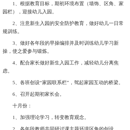
1、根据教育目标，期初环境布置（墙饰、区角、家
园栏），迎接幼儿入园。
2、注意新生入园的安全防护教育，做好幼儿一日常
规训练。
3、做好各年段的早操编排并及时训练幼儿学习新
操，使之爱参与锻炼。
4、配合家长做好新生入园工作，减轻幼儿分离焦
虑。
5、各班创设“家园联系栏”，驾起家园互动的桥梁。
6、召开起期初家长会。
十月份：
1、加强理论学习，转变教育观念。
2、各年段教师共同研讨课主题环境区角的创设。