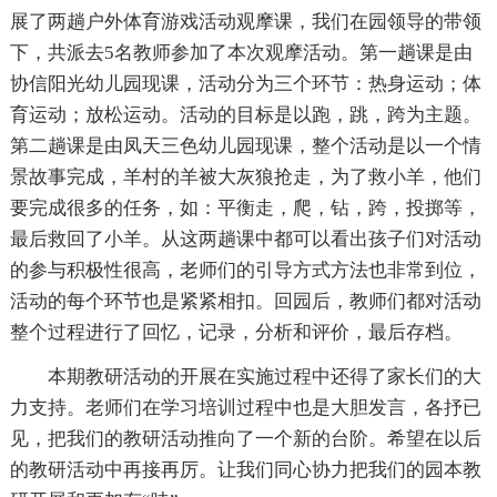
展了两趟户外体育游戏活动观摩课，我们在园领导的带领
下，共派去5名教师参加了本次观摩活动。第一趟课是由
协信阳光幼儿园现课，活动分为三个环节：热身运动；体
育运动；放松运动。活动的目标是以跑，跳，跨为主题。
第二趟课是由凤天三色幼儿园现课，整个活动是以一个情
景故事完成，羊村的羊被大灰狼抢走，为了救小羊，他们
要完成很多的任务，如：平衡走，爬，钻，跨，投掷等，
最后救回了小羊。从这两趟课中都可以看出孩子们对活动
的参与积极性很高，老师们的引导方式方法也非常到位，
活动的每个环节也是紧紧相扣。回园后，教师们都对活动
整个过程进行了回忆，记录，分析和评价，最后存档。
本期教研活动的开展在实施过程中还得了家长们的大
力支持。老师们在学习培训过程中也是大胆发言，各抒已
见，把我们的教研活动推向了一个新的台阶。希望在以后
的教研活动中再接再厉。让我们同心协力把我们的园本教