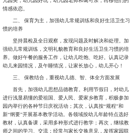
儿园美，幼儿园好玩，幼儿园老师和蔼可亲，转移他们的
情感依恋。
二、 保育为主，加强幼儿常规训练和良好生活卫生习
惯的培养
坚持晨检及全日观察，发现问题及时解决和处理。加
强幼儿常规训练，文明礼貌教育和良好生活卫生习惯的培
养。做好午餐的服务工作，让幼儿吃饱、吃好。认真记录
幼儿来园情况，及午睡情况，让家长放心，幼儿开心！
三、 保教结合，重视幼儿德、智、体全方面发展
首先，加强幼儿思想品德教育。利用节假日，对幼儿
进行浅显易懂的爱祖国、爱人民、爱家乡教育，积极参加
园内举行的各种节日庆祝活动；其次，认真按“规程”和
新“纲要”开展基本教学活动。各领域按幼儿年龄特点选好
教材，认真备课，采用多种形式进行教学；再次，继续教
师之间的学习、交流；经常与家长交换意见，发挥家园联