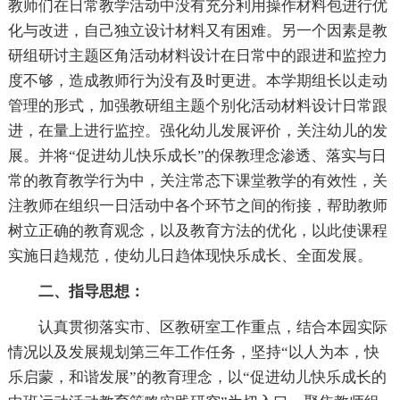
教师们在日常教学活动中没有充分利用操作材料包进行优
化与改进，自己独立设计材料又有困难。另一个因素是教
研组研讨主题区角活动材料设计在日常中的跟进和监控力
度不够，造成教师行为没有及时更进。本学期组长以走动
管理的形式，加强教研组主题个别化活动材料设计日常跟
进，在量上进行监控。强化幼儿发展评价，关注幼儿的发
展。并将“促进幼儿快乐成长”的保教理念渗透、落实与日
常的教育教学行为中，关注常态下课堂教学的有效性，关
注教师在组织一日活动中各个环节之间的衔接，帮助教师
树立正确的教育观念，以及教育方法的优化，以此使课程
实施日趋规范，使幼儿日趋体现快乐成长、全面发展。
二、指导思想：
认真贯彻落实市、区教研室工作重点，结合本园实际
情况以及发展规划第三年工作任务，坚持“以人为本，快
乐启蒙，和谐发展”的教育理念，以“促进幼儿快乐成长的