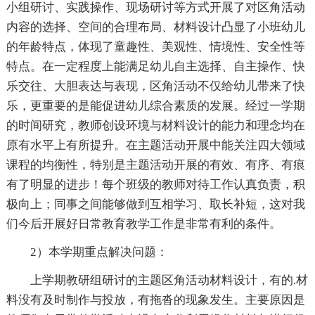
小组研讨、实践操作、现场研讨等方式开展了对区角活动
内容的选择、空间的合理布局、材料设计凸显了小班幼儿
的年龄特点，体现了童趣性、美观性、情境性、安全性等
特点。在一定程度上能满足幼儿自主选择、自主操作、快
乐交往、大胆表达与表现，区角活动不仅给幼儿带来了快
乐，更重要的是能促进幼儿综合素质的发展。经过一学期
的时间研究，教师创设环境与材料设计的能力和理念均在
原有水平上有所提升。在主题活动开展中能关注四大领域
课程的均衡性，特别是主题活动开展的有效、有序、有痕
有了明显的进步！每个班级的教师对待工作认真负责，积
极向上；同事之间能够做到互相学习、取长补短，这对我
们今后开展好日常教育教学工作是非常有利的条件。
2）本学期重点解决问题：
上学期教研组研讨的主题区角活动材料设计，有的.材
料没有及时制作与投放，有拖沓的现象发生。主要原因是