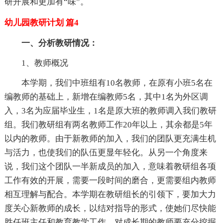
研开展和更加有“味”。
幼儿园教研计划 篇4
一、分析教研情况：
1、教师概况
本学期，我们中班组有10名教师，在原有小班5名在
编教师的基础上，新增在编教师5名，其中1名为外区调
入，3名为应届毕业生，1名是原大班的教师调入我们教研
组。我们教研组有两名教师工作20年以上，其余都是5年
以内的教师。由于新教师的加入，我们的团队更充满生机
与活力，也使我们的队伍更显年轻化。从另一个角度来
说，我们这个团队一半新成员的加入，意味着教研组各项
工作有效的开展，需要一段时间的磨合，更需要组内教师
相互理解与配合。本学期在教研组长的引领下，要加大力
度关心新教师的成长，以结对指导的形式，使她们尽快能
胜任班主任和教育教学工作。对成长期的教师要充分挖掘