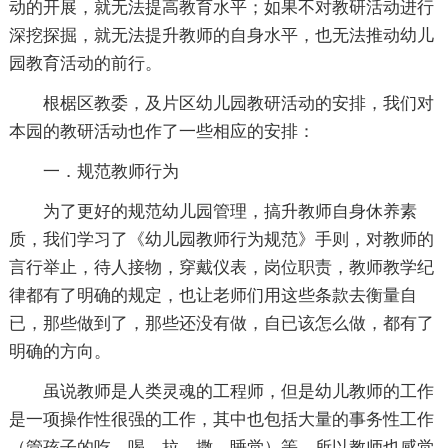
动的开展，就无法提高教育水平；如果不对教研活动进行
深挖探掘，就无法提升教师的自身水平，也无法推动幼儿
园教育活动的前行。
根椐区教委，及片区幼儿园教研活动的安排，我们对
本园的教研活动也作了一些相应的安排：
一．规范教师行为
为了更好的规范幼儿园管理，搞升教师自身休养素
质，我们学习了《幼儿园教师行为规范》手则，对教师的
言行举止，待人接物，穿戴仪表，岗位职责，教师教学纪
律都有了明确的规定，也让老师们用这些条款去衡量自
已，那些做到了，那些还没有做，自已该怎么做，都有了
明确的方向。
虽说教师是人类灵魂的工程师，但是幼儿教师的工作
是一项操作性很强的工作，其中也包括大量的事务性工作
（管孩子的吃，喝，拉，撒，睡觉）等。所以教师也感觉