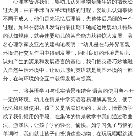
心理学告诉我们，婴幼儿认知事物是随年龄的增长经
过大脑，由右半球向左半球转移的过程，婴幼儿认知事物
不同于成人，他们是先记忆后理解，先整体后局部的一个
过程。如果在婴幼儿发育的最佳期正确能运用婴幼儿特殊
的认知规律，就会使婴幼儿的某些能力获得惊人发展。著
名心理学家皮亚杰的建构论表明：“幼儿是在与外界客观
环境进行交互作用中得到发展”，同时良好的环境是幼儿
认知产生的源泉和发展语言的基础，我们把英语巧妙地融
入自然生活环境中，让幼儿感到英语就是周围环境的一部
分，在与环境的交互中获得发展与提高。
一、将英语学习与现实情景相结合 语言的使用离不开
一定的环境。幼儿在情景中学英语容易理解其意义，便于
记忆和积极使用。孩子又是活泼好动的，因此，情景教学
成了我们惯用的手段。在集体的情景教学中我们通过歌曲
法、游戏法，让孩子学的轻松、愉快。如学习兔子与狼的
单词时，我们就让孩子们扮演这些动物，在玩玩唱唱跳跳