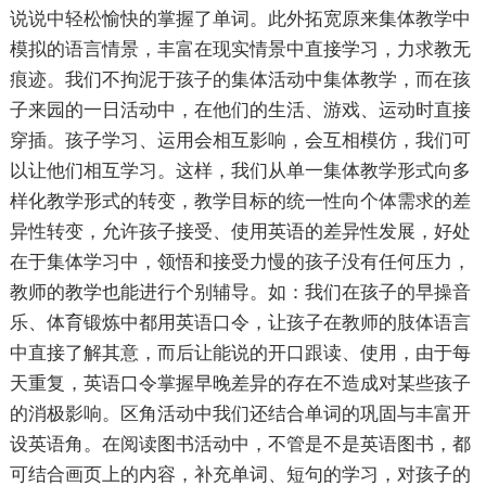
说说中轻松愉快的掌握了单词。此外拓宽原来集体教学中
模拟的语言情景，丰富在现实情景中直接学习，力求教无
痕迹。我们不拘泥于孩子的集体活动中集体教学，而在孩
子来园的一日活动中，在他们的生活、游戏、运动时直接
穿插。孩子学习、运用会相互影响，会互相模仿，我们可
以让他们相互学习。这样，我们从单一集体教学形式向多
样化教学形式的转变，教学目标的统一性向个体需求的差
异性转变，允许孩子接受、使用英语的差异性发展，好处
在于集体学习中，领悟和接受力慢的孩子没有任何压力，
教师的教学也能进行个别辅导。如：我们在孩子的早操音
乐、体育锻炼中都用英语口令，让孩子在教师的肢体语言
中直接了解其意，而后让能说的开口跟读、使用，由于每
天重复，英语口令掌握早晚差异的存在不造成对某些孩子
的消极影响。区角活动中我们还结合单词的巩固与丰富开
设英语角。在阅读图书活动中，不管是不是英语图书，都
可结合画页上的内容，补充单词、短句的学习，对孩子的