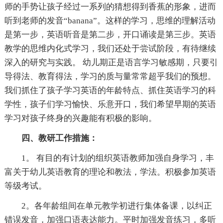
师的手势让孩子经过一系列的猜想得到香蕉的形象，进而
听到老师的发音“banana”。这样的学习，思维的理解活动
是第一步，英语听音是第二步，开口诵读是第三步。英语
教学的思维内化式学习，我们还处于尝试阶段，有待继续
深入的研究与实践。 幼儿期正是语言学习敏感期，只要引
导得法、教育得法，学习的质与量常常超乎我们的预想。
我们抓住了孩子学习英语的年龄特点、抓住英语学习的科
学性，孩子们学习愉快、乐意开口，我们希望早期的英语
学习对孩子终身的兴趣能有积极的影响。
四、教研工作措施：
1。 有目的有计划的组织英语教师加强自身学习，丰
富关于幼儿英语教育的理论和教法，学法。积极参加英语
等级考试。
2。各年龄组间在单元教学初进行集体备课，以纠正
错误发音，加强口语表达能力。平时加强发音练习，多听