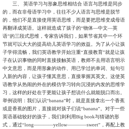
三、 英语学习与形象思维相结合 语言与思维是同步
的，而在非母语学习中，往往不少人语言与思维是脱节
的，他们不是直接使用英语思维，而是要把思维变成母语
再翻译成英语。这样就造成了孩子的“物体—中文—英
语”的三段式思维，专家告诉我们，如果节省其中一个环
节就可以大大的提高幼儿英语学习的效益。为了从小让孩
子学得流畅，我们英语教学开始注重“直接教育”就是让孩
子在认识事物的同时直接接触英语，教师不去用语言明示
中文意思，而是用形象的动作、用已学过的单词、短句引
入新的内容，让孩子懂其意思，直接掌握其英文。这使英
语教学从热闹的外在的模仿学习转向沉浸的内发的思维学
习，这样的好处在于更能让孩子想说什么就能脱口而出。
举例说明：我们认识“banana”时，就是直接拿出一个香蕉
或是香蕉的图片，直接就对孩子们说“banana”。对于一些
英语基础较好的孩子，我们则利用Big book与猜谜的形
式，通过“long————yellow————sweet”，再配上教