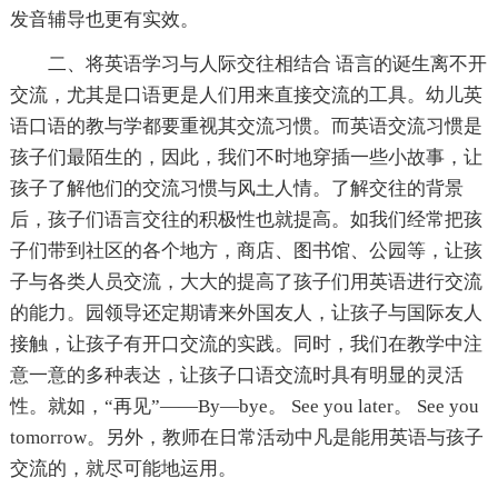
发音辅导也更有实效。
二、将英语学习与人际交往相结合 语言的诞生离不开
交流，尤其是口语更是人们用来直接交流的工具。幼儿英
语口语的教与学都要重视其交流习惯。而英语交流习惯是
孩子们最陌生的，因此，我们不时地穿插一些小故事，让
孩子了解他们的交流习惯与风土人情。了解交往的背景
后，孩子们语言交往的积极性也就提高。如我们经常把孩
子们带到社区的各个地方，商店、图书馆、公园等，让孩
子与各类人员交流，大大的提高了孩子们用英语进行交流
的能力。园领导还定期请来外国友人，让孩子与国际友人
接触，让孩子有开口交流的实践。同时，我们在教学中注
意一意的多种表达，让孩子口语交流时具有明显的灵活
性。就如，“再见”——By—bye。 See you later。 See you
tomorrow。另外，教师在日常活动中凡是能用英语与孩子
交流的，就尽可能地运用。