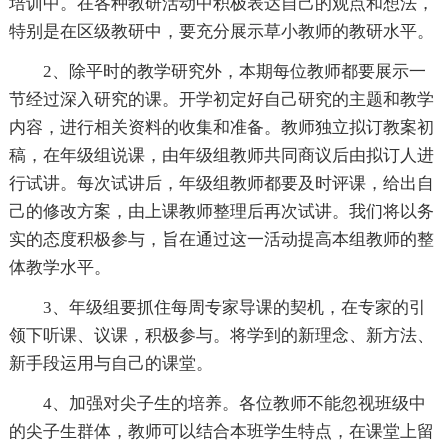
培训中。在各种教研活动中积极表达自己的观点和想法，
特别是在区级教研中，要充分展示草小教师的教研水平。
2、除平时的教学研究外，本期每位教师都要展示一
节经过深入研究的课。开学初定好自己研究的主题和教学
内容，进行相关资料的收集和准备。教师独立拟订教案初
稿，在年级组说课，由年级组教师共同商议后由拟订人进
行试讲。每次试讲后，年级组教师都要及时评课，给出自
己的修改方案，由上课教师整理后再次试讲。我们将以务
实的态度积极参与，旨在通过这一活动提高本组教师的整
体教学水平。
3、年级组要抓住每周专家导课的契机，在专家的引
领下听课、议课，积极参与。将学到的新理念、新方法、
新手段运用与自己的课堂。
4、加强对尖子生的培养。各位教师不能忽视班级中
的尖子生群体，教师可以结合本班学生特点，在课堂上留