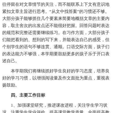
往停留在对文章情节的关注，而不能联系上下文有意识地
紧扣文章主旨进行思考。“从文中找答案”的习惯还不够。
大部分孩子能够抓住几个要素来简要地概括文章的主要内
容，取主舍次的出发点还不能很好把握。回答问题时表达
的规范和完整还需要继续练习。在习作方面，大部分孩子
们能把看到的、想到的写下来，并能表达自己的感受，但
个别学生的语句不够连贯、通顺。口语交际方面，孩子们
的表达能力不够强，本学期要鼓励更多的孩子乐于开口表
述自己。
本学期我们将继续抓好学生良好的学习态度，培养良
好的学习习惯，以增强阅读量及作文面批为重点，重视表
扬鼓励。
四、主要工作目标
1、加强课堂研究，推进课改进程，关注学生学习状
况，注重学生学业评价，提高课堂教学质量，全面提高教