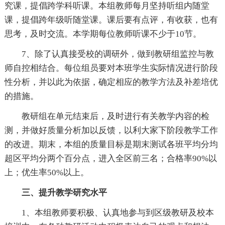
究课，提倡跨学科听课。本组教师每月坚持听组内随堂
课，提倡跨年级听随堂课。课后要有点评，有收获，也有
思考，及时交流。本学期每位教师听课不少于10节。
7、除了认真接受校的调研外，做到教研组监控与教
师自控相结合。每位组员要对本班学生实际情况进行阶段
性分析，并以此为依据，确定相应的教学方法及补差培优
的措施。
教研组在单元结束后，及时进行有关教学内容的检
测，并做好质量分析加以反馈，以利大家下阶段教学工作
的改进。期末，本组的质量目标是期末测试各班平均分均
超区平均分两个百分点，进入全区前三名；合格率90%以
上；优生率50%以上。
三、提升教学研究水平
1、本组教师要积极、认真地参与到区级教研及校本