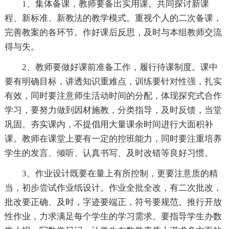
1、集体备课，教师要备出实用课。共同探讨新课
程、新标准、新教法的教学模式。重视个人的二次备课，
完善教案的各环节。作好课后反思，及时与本组教师交流
得与失。
2、教师要做好课前准备工作，履行待课制度。课中
要有明确目标，讲透知识重难点，训练要针对性强，扎实
有效，同时要注意师生活动时间的分配，体现探究式合作
学习，要努力做到因材施教，分类指导，及时反馈，当堂
巩固。夯实课内，不提倡用大量课余时间进行大面积补
课。教师在课堂上要有一定的控班能力，同时要注重培养
学生的发言、倾听、认真书写、及时改错等良好习惯。
3、作业设计既要在量上有所控制，更要注意质的精
当，初步尝试作业纸设计。作业全批全改，有二次批改，
批改要正确、及时，字迹要端正，符号要规范。推行开放
性作业，力求满足每个学生的学习需求。要指导学生办数