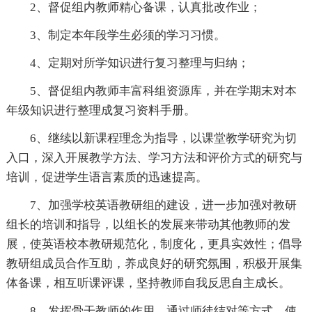
2、督促组内教师精心备课，认真批改作业；
3、制定本年段学生必须的学习习惯。
4、定期对所学知识进行复习整理与归纳；
5、督促组内教师丰富科组资源库，并在学期末对本
年级知识进行整理成复习资料手册。
6、继续以新课程理念为指导，以课堂教学研究为切
入口，深入开展教学方法、学习方法和评价方式的研究与
培训，促进学生语言素质的迅速提高。
7、加强学校英语教研组的建设，进一步加强对教研
组长的培训和指导，以组长的发展来带动其他教师的发
展，使英语校本教研规范化，制度化，更具实效性；倡导
教研组成员合作互助，养成良好的研究氛围，积极开展集
体备课，相互听课评课，坚持教师自我反思自主成长。
8、发挥骨干教师的作用，通过师徒结对等方式，使