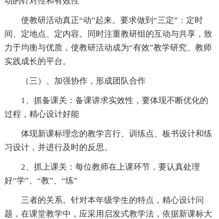
动的针对性和有效性
使教研活动真正“动”起来。要求做到“三定”：定时
间、定地点、定内容。同时注重教研组的互动与共享，致
力于均衡与优质，使教研活动成为“有效”教学研究、教师
实践成长的平台。
（三）、加强协作，形成团队合作
1、抓备课关：备课讲求实效性，要体现不断优化的
过程，精心设计好能
体现新课标理念的教学言行、训练点、板书设计和练
习设计，并进行及时的反思。
2、抓上课关：每位教师在上课环节，要认真处理
好“学”、“教”、“练”
三者的关系。针对本年级学生的特点，精心设计问
题，在课堂教学中，应采用启发式教学法，依据新课标大