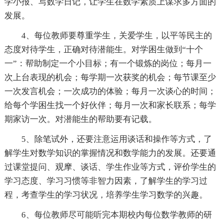
学小报、写数学日记，让学生在数学素质上谋求多方面的
发展。
4、每位教师要尊重学生，关爱学生，以平等民主的
态度对待学生，正确对待潜能生。对学困生做到“十个
一”：帮助制定一个小目标；有一个锻炼的岗位；每月一
次上台表现的机会；每学期一次获奖的机会；每节课至少
一次发言机会；一次成功的体验；每月一次谈心的时间；
给每个学困生找一个好伙伴；每月一次和家长联系；每学
期家访一次。对潜能生的帮助要有记载。
5、除笔试外，还要注意运用谈话和操作等方式，了
解学生对数学知识的掌握情况和数学能力的发展。还要通
过课堂提问、观摩、谈话、学生作业等方式，评价学生的
学习态度、学习习惯等非智力因素，了解学生的学习过
程，考查学生的学习状况，培养学生学习数学的兴趣。
6、每位教师尽可能听完本期校内每位数学教师的研