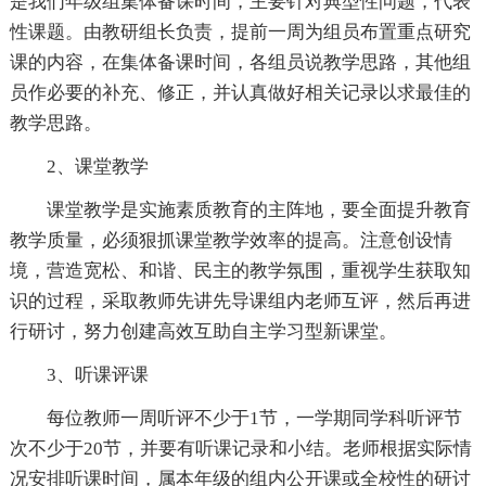
是我们年级组集体备课时间，主要针对典型性问题，代表
性课题。由教研组长负责，提前一周为组员布置重点研究
课的内容，在集体备课时间，各组员说教学思路，其他组
员作必要的补充、修正，并认真做好相关记录以求最佳的
教学思路。
2、课堂教学
课堂教学是实施素质教育的主阵地，要全面提升教育
教学质量，必须狠抓课堂教学效率的提高。注意创设情
境，营造宽松、和谐、民主的教学氛围，重视学生获取知
识的过程，采取教师先讲先导课组内老师互评，然后再进
行研讨，努力创建高效互助自主学习型新课堂。
3、听课评课
每位教师一周听评不少于1节，一学期同学科听评节
次不少于20节，并要有听课记录和小结。老师根据实际情
况安排听课时间，属本年级的组内公开课或全校性的研讨