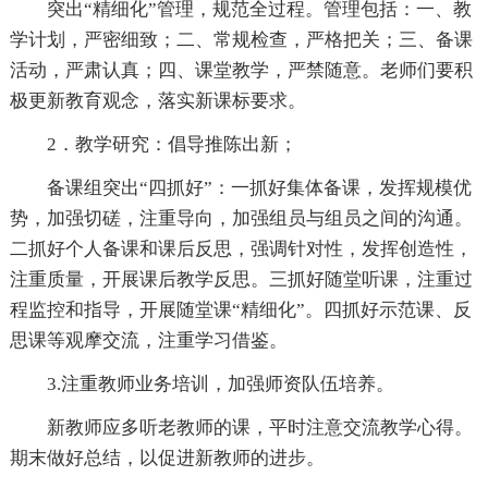
突出“精细化”管理，规范全过程。管理包括：一、教
学计划，严密细致；二、常规检查，严格把关；三、备课
活动，严肃认真；四、课堂教学，严禁随意。老师们要积
极更新教育观念，落实新课标要求。
2．教学研究：倡导推陈出新；
备课组突出“四抓好”：一抓好集体备课，发挥规模优
势，加强切磋，注重导向，加强组员与组员之间的沟通。
二抓好个人备课和课后反思，强调针对性，发挥创造性，
注重质量，开展课后教学反思。三抓好随堂听课，注重过
程监控和指导，开展随堂课“精细化”。四抓好示范课、反
思课等观摩交流，注重学习借鉴。
3.注重教师业务培训，加强师资队伍培养。
新教师应多听老教师的课，平时注意交流教学心得。
期末做好总结，以促进新教师的进步。