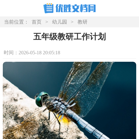
当前位置：
首页
>
幼儿园
>
教研
五年级教研工作计划
时间：2026-05-18 20:05:18