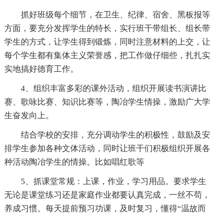
抓好班级每个细节，在卫生、纪律、宿舍、黑板报等
方面，要充分发挥学生的特长，实行班干带组长、组长带
学生的方式，让学生得到锻炼，同时注意材料的上交，让
每个学生都有集体主义荣誉感，把工作做仔细些，扎扎实
实地搞好德育工作。
4、组织丰富多彩的课外活动，组织开展读书演讲比
赛、歌咏比赛、知识比赛等，陶冶学生情操，激励广大学
生奋发向上。
结合学校的安排，充分调动学生的积极性，鼓励及安
排学生参加各种文体活动，同时让班干们积极组织开展各
种活动陶冶学生的情操。比如唱红歌等
5、抓课堂常规：上课，作业，学习用品。要求学生
无论是课堂练习还是家庭作业都要认真完成，一丝不苟，
养成习惯。每天提前预习功课，及时复习，懂得“温故而