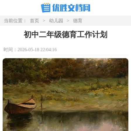
当前位置：
首页
>
幼儿园
>
德育
初中二年级德育工作计划
时间：2026-05-18 22:04:16