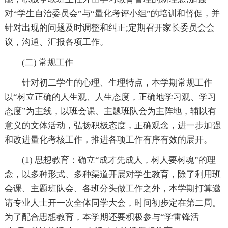
对“学生自治委员会”与“量化考评小组”的培训和督促，并
针对出现的问题及时调整和纠正;定期召开家长委员会会
议，沟通、汇报各项工作。
(二) 常规工作
针对初二学生的心理、生理特点，本学期常规工作
以“树立正确的人生观、人生态度，正确地学习观、学习
态度”为主线，以班会课、主题班队会为主阵地，辅以有
意义的文体活动，弘扬积极态度，正确观念，进一步加强
和改进量化考核工作，推进各项工作有序有效的展开。
(1) 思想教育：确立“成才先成人，树人要树魂”的理
念，以多种形式、多种渠道开展对学生教育，除了利用班
会课、主题班队会、各班分头做工作之外，本学期打算邀
请专业人士开一次全体同学大会，时间初步定在第二周。
为了配合思想教育，本学期还要积极参与“学雷锋活