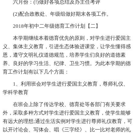
六月份：(!)做好各项总结及办主任考评
(2)配合政教处、年级组做好期末各项工作。
2018年初中二年级德育工作计划【二】
本学期继续本着德育优先的原则，对学生进行爱国主
义、集体主义教育，引进生态体验进课堂，让学生懂得感
恩，遵守文明礼仪道德规范，培养学生们良好的道德素
养、良好的学习生活、纪律、卫生习惯。为此本学期的德
育工作计划有以下几个方面：
1、利用班会对学生进行爱国主义教育，尊师礼仪、
学科学教育
在班会上除了传达学校、德育处等各部门有关要求
外，采取多种方式对学生进行爱国主义教育，使学生能够
有远大的理想;通过生活实例对学生进行尊师礼仪教育，可
以开讨论会、写体会、唱《三字经》、比一比对老师的礼