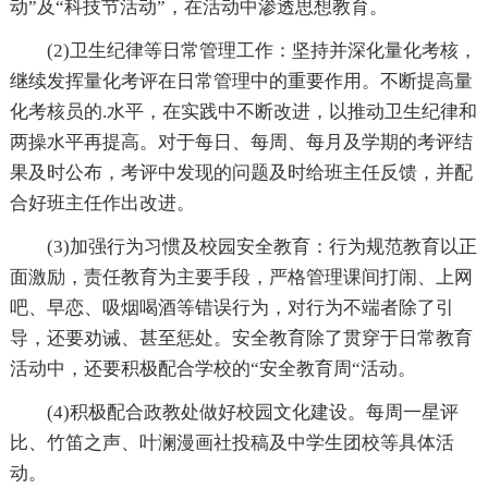
动”及“科技节活动”，在活动中渗透思想教育。
(2)卫生纪律等日常管理工作：坚持并深化量化考核，
继续发挥量化考评在日常管理中的重要作用。不断提高量
化考核员的.水平，在实践中不断改进，以推动卫生纪律和
两操水平再提高。对于每日、每周、每月及学期的考评结
果及时公布，考评中发现的问题及时给班主任反馈，并配
合好班主任作出改进。
(3)加强行为习惯及校园安全教育：行为规范教育以正
面激励，责任教育为主要手段，严格管理课间打闹、上网
吧、早恋、吸烟喝酒等错误行为，对行为不端者除了引
导，还要劝诫、甚至惩处。安全教育除了贯穿于日常教育
活动中，还要积极配合学校的“安全教育周“活动。
(4)积极配合政教处做好校园文化建设。每周一星评
比、竹笛之声、叶澜漫画社投稿及中学生团校等具体活
动。