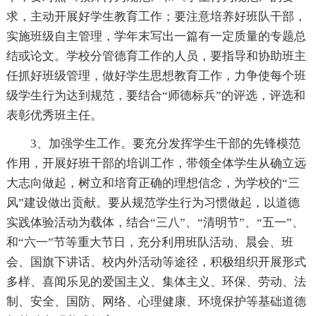
求，主动开展好学生教育工作；要注意培养好班队干部，
实施班级自主管理，学年末写出一篇有一定质量的专题总
结或论文。学校分管德育工作的人员，要指导和协助班主
任抓好班级管理，做好学生思想教育工作，力争使每个班
级学生行为达到规范，要结合“师德标兵”的评选，评选和
表彰优秀班主任。
3、加强学生工作。要充分发挥学生干部的先锋模范
作用，开展好班干部的培训工作，带领全体学生从确立远
大志向做起，树立和培育正确的理想信念，为学校的“三
风”建设做出贡献。要从规范学生行为习惯做起，以道德
实践体验活动为载体，结合“三八”、“清明节”、“五一”、
和“六一”节等重大节日，充分利用班队活动、晨会、班
会、国旗下讲话、校内外活动等途径，积极组织开展形式
多样、喜闻乐见的爱国主义、集体主义、环保、劳动、法
制、安全、国防、网络、心理健康、环境保护等基础道德