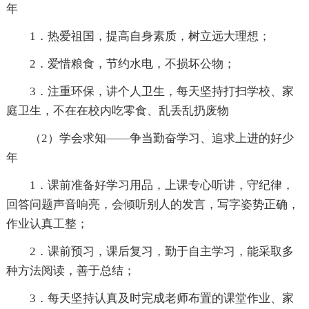
年
1．热爱祖国，提高自身素质，树立远大理想；
2．爱惜粮食，节约水电，不损坏公物；
3．注重环保，讲个人卫生，每天坚持打扫学校、家
庭卫生，不在在校内吃零食、乱丢乱扔废物
（2）学会求知——争当勤奋学习、追求上进的好少
年
1．课前准备好学习用品，上课专心听讲，守纪律，
回答问题声音响亮，会倾听别人的发言，写字姿势正确，
作业认真工整；
2．课前预习，课后复习，勤于自主学习，能采取多
种方法阅读，善于总结；
3．每天坚持认真及时完成老师布置的课堂作业、家