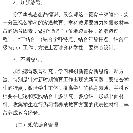
2、加强渗透。
除了重视思想品德课、晨会课这一德育主渠道外，要
十分重视各学科的渗透教育。学科教师要努力挖掘教材丰
富的德育因素，做好“两备”（备渗透目标，备渗透过
程）、“三结合”（结合学科特点、结合年龄特点、结合年
级特点）工作，方法上要讲究科学性，要精心设计。
3、不断总结。
加强德育教育研究，学习和创新德育新思路、新方
法。特别是针对新时期德育工作出现的新问题，要结合学
生的特点，激活学生主体，提高学生的德育素质。学科教
师要在理论和实践结合上多研究、多总结，形成书面材
料。收集学生在行为习惯养成教育方面的代表性材料，丰
富养成教育经验。
（二）规范德育管理