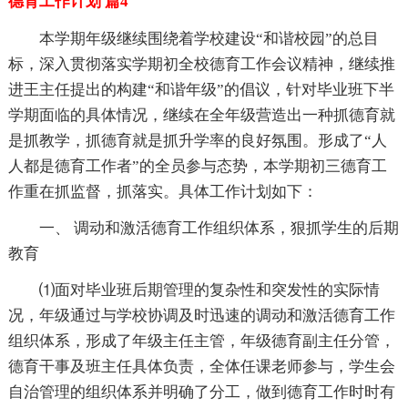
德育工作计划 篇4
本学期年级继续围绕着学校建设“和谐校园”的总目
标，深入贯彻落实学期初全校德育工作会议精神，继续推
进王主任提出的构建“和谐年级”的倡议，针对毕业班下半
学期面临的具体情况，继续在全年级营造出一种抓德育就
是抓教学，抓德育就是抓升学率的良好氛围。形成了“人
人都是德育工作者”的全员参与态势，本学期初三德育工
作重在抓监督，抓落实。具体工作计划如下：
一、 调动和激活德育工作组织体系，狠抓学生的后期
教育
⑴面对毕业班后期管理的复杂性和突发性的实际情
况，年级通过与学校协调及时迅速的调动和激活德育工作
组织体系，形成了年级主任主管，年级德育副主任分管，
德育干事及班主任具体负责，全体任课老师参与，学生会
自治管理的组织体系并明确了分工，做到德育工作时时有