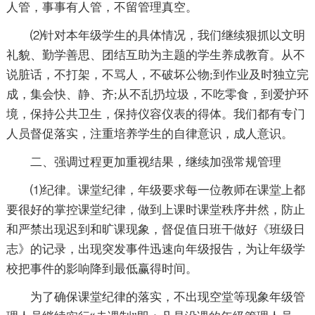
人管，事事有人管，不留管理真空。
⑵针对本年级学生的具体情况，我们继续狠抓以文明
礼貌、勤学善思、团结互助为主题的学生养成教育。从不
说脏话，不打架，不骂人，不破坏公物;到作业及时独立完
成，集会快、静、齐;从不乱扔垃圾，不吃零食，到爱护环
境，保持公共卫生，保持仪容仪表的得体。我们都有专门
人员督促落实，注重培养学生的自律意识，成人意识。
二、强调过程更加重视结果，继续加强常规管理
⑴纪律。课堂纪律，年级要求每一位教师在课堂上都
要很好的掌控课堂纪律，做到上课时课堂秩序井然，防止
和严禁出现迟到和旷课现象，督促值日班干做好《班级日
志》的记录，出现突发事件迅速向年级报告，为让年级学
校把事件的影响降到最低赢得时间。
为了确保课堂纪律的落实，不出现空堂等现象年级管