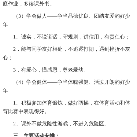
庭作业，多读课外书。
（3）学会做人——争当品德优良、团结友爱的好少
年
1、诚实，不说谎话，守规则，讲信用，有责任心；
2．能与同学友好相处，不追逐打闹，遇到挫折不灰
心；
3．有爱心，懂感恩，尊老爱幼。
（4）学会健体——争当体魄强健、活泼开朗的好少
年
1、积极参加体育锻炼，做好两操，在体育活动和体
育比赛中表现得好。
2、课外不做危险性游戏，不进入危险区。
三、主要活动安排：