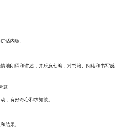
解讲话内容。
感情地朗诵和讲述，并乐意创编，对书籍、阅读和书写感
运算
活动，有好奇心和求知欲。
程和结果。