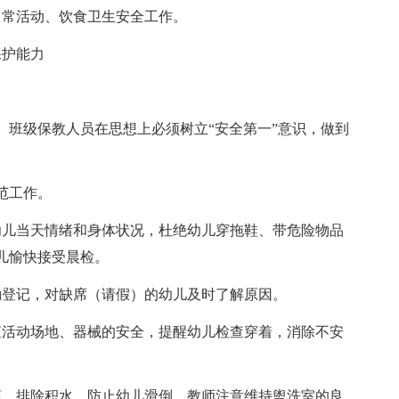
日常活动、饮食卫生安全工作。
保护能力
。班级保教人员在思想上必须树立“安全第一”意识，做到
范工作。
幼儿当天情绪和身体状况，杜绝幼儿穿拖鞋、带危险物品
儿愉快接受晨检。
勤登记，对缺席（请假）的幼儿及时了解原因。
查活动场地、器械的安全，提醒幼儿检查穿着，消除不安
爽，排除积水，防止幼儿滑倒。教师注意维持盥洗室的良