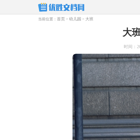
首页
幼儿园
大班
当前位置：
>
>
大
时间：2025