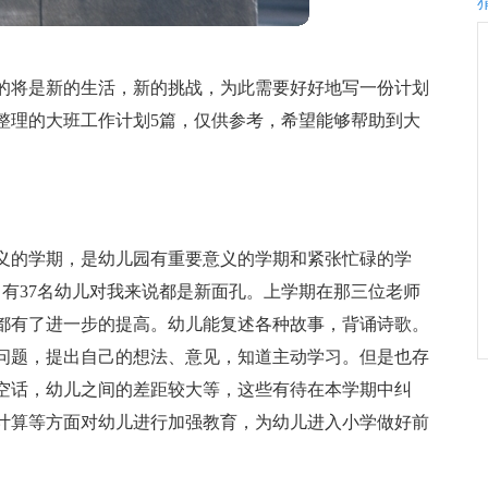
的将是新的生活，新的挑战，为此需要好好地写一份计划
整理的大班工作计划5篇，仅供参考，希望能够帮助到大
义的学期，是幼儿园有重要意义的学期和紧张忙碌的学
中有37名幼儿对我来说都是新面孔。上学期在那三位老师
都有了进一步的提高。幼儿能复述各种故事，背诵诗歌。
问题，提出自己的想法、意见，知道主动学习。但是也存
空话，幼儿之间的差距较大等，这些有待在本学期中纠
计算等方面对幼儿进行加强教育，为幼儿进入小学做好前