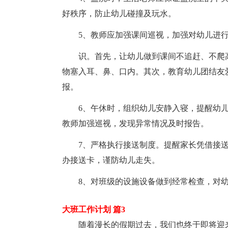
好秩序，防止幼儿碰撞及玩水。
5、教师应加强课间巡视，加强对幼儿进
识。首先，让幼儿做到课间不追赶、不爬
物塞入耳、鼻、口内。其次，教育幼儿团结友
报。
6、午休时，组织幼儿安静入寝，提醒幼
教师加强巡视，发现异常情况及时报告。
7、严格执行接送制度。提醒家长凭借接
办接送卡，谨防幼儿走失。
8、对班级的设施设备做到经常检查，对
大班工作计划 篇3
随着漫长的假期过去，我们也终于即将迎