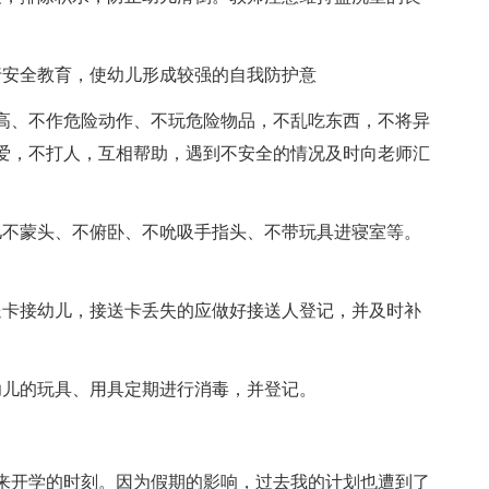
行安全教育，使幼儿形成较强的自我防护意
高、不作危险动作、不玩危险物品，不乱吃东西，不将异
爱，不打人，互相帮助，遇到不安全的情况及时向老师汇
儿不蒙头、不俯卧、不吮吸手指头、不带玩具进寝室等。
送卡接幼儿，接送卡丢失的应做好接送人登记，并及时补
幼儿的玩具、用具定期进行消毒，并登记。
来开学的时刻。因为假期的影响，过去我的计划也遭到了