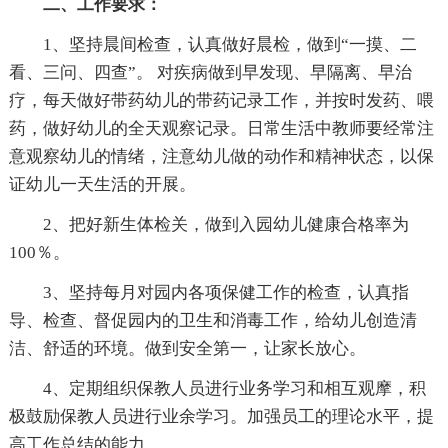
二、工作要求：
1、坚持晨间检查，认真做好晨检，做到“一摸、二
看、三问、四查”。 对疾病做到早发现、早隔离、早治
疗，每天做好带药幼儿的带药记录工作，并按时发药、喂
药，做好幼儿的全天观察记录。日常生活中教师要经常注
意观察幼儿的情绪，注意幼儿做的动作和精神状态，以保
证幼儿一天生活的开展。
2、把好新生体检关，做到入园幼儿健康合格率为
100％。
3、坚持每月对园内各项保健工作的检查，认真指
导、检查、督促园内的卫生和消毒工作，给幼儿创造清
洁、舒适的环境。做到安全第一，让家长放心。
4、定期组织保教人员进行业务学习和相互观摩，积
极鼓励保教人员进行业余学习。加强员工的理论水平，提
高工作总结的能力。