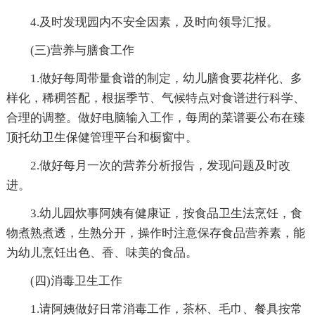
4.及时发现园内不安全因素，及时向领导汇报。
(三)营养与膳食工作
1.做好每周带量食谱的制定，幼儿膳食要花样化、多
样化，稀稠答配，根据季节、气候特点对食谱进行科学、
合理的调整。做好电脑输入工作，每周的菜谱要公布在臻
顶托幼卫生保健管理平台和橱窗中。
2.做好每月一次的营养分析报告，发现问题及时改
进。
3.幼儿园炊事阿姨有健康证，按食品卫生法烹饪，食
物煮熟煮透，生熟分开，操作时注意保存食品营养素，能
为幼儿烹饪出色、香、味美的食品。
(四)消毒卫生工作
1.请阿姨做好日常消毒工作，茶杯、毛巾、餐具按常