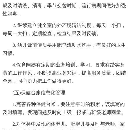
规及时清洗、消毒，季节交替时期，流行病期间做好加强
性消毒。
2. 继续建立健全室内外环境清洁制度，每天一小扫，
每周一大扫，定期检查，检查结果及时反馈。
3. 幼儿饭前便后要用肥皂流动水洗手，有良好的卫生
习惯。
4.保育阿姨有定期的业务培训、学习。要求有踏实务
劳的工作作风，不断提高业务知识，提高服务质量，团结
全园，同心协力把工作做得更好。
(五)保健台账信息化管理
1.完善各种保健台帐，要注意平时的积累，该填写的
及时填写。发现问题及时向上级上报或与班级老师商量。
2.对体检中发现的体弱儿、肥胖儿要及时与老师、家