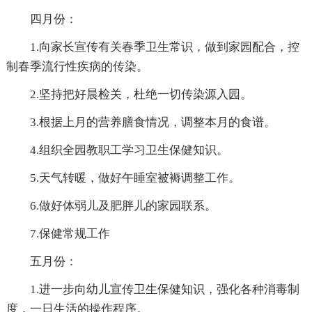
四月份：
1.向家长宣传有关春季卫生常识，做到家园配合，控
制春季流行性疾病的传染。
2.坚持把好晨检关，杜绝一切传染源入园。
3.根据上月的营养膳食情况，调整本月的食谱。
4.组织全园教职工学习卫生保健知识。
5.天气转暖，做好午睡室被褥调整工作。
6.做好体弱儿及肥胖儿的家园联系。
7.保健常规工作
五月份：
1.进一步向幼儿宣传卫生保健知识，强化各种消毒制
度，一日生活的操作程序。