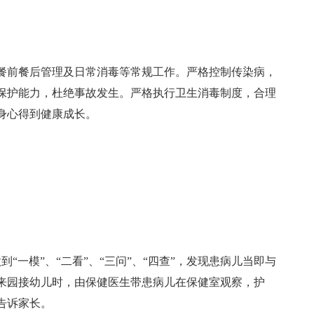
餐前餐后管理及日常消毒等常规工作。严格控制传染病，
保护能力，杜绝事故发生。严格执行卫生消毒制度，合理
身心得到健康成长。
“一模”、“二看”、“三问”、“四查”，发现患病儿当即与
来园接幼儿时，由保健医生带患病儿在保健室观察，护
告诉家长。