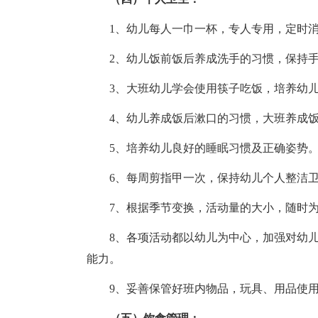
1、幼儿每人一巾一杯，专人专用，定时
2、幼儿饭前饭后养成洗手的习惯，保持
3、大班幼儿学会使用筷子吃饭，培养幼
4、幼儿养成饭后漱口的习惯，大班养成
5、培养幼儿良好的睡眠习惯及正确姿势
6、每周剪指甲一次，保持幼儿个人整洁
7、根据季节变换，活动量的大小，随时
8、各项活动都以幼儿为中心，加强对幼
能力。
9、妥善保管好班内物品，玩具、用品使