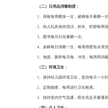
（二）日用品消毒制度：
1、床板每周擦抹一次，被褥每月暴晒一
2、幼儿玩具保持清洁，积木、积塑每周
3、图书每月日光暴晒一次。
4、桌椅每日清擦一次，每周用肥皂水清
5、地面、厕所每天拖、冲洗，每周用消
（三）环境卫生：
1、保持幼儿园环境卫生，坚持每天一小
2、定期抽查，每周进行卫生检查。
3、保持室内空气流通，阳光充足开窗通
（四）个人卫生：