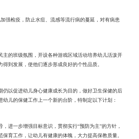
儿加强检疫，防止水痘、流感等流行病的蔓延，对有病患
民主的班级氛围，开设各种游戏区域活动培养幼儿活泼开
力得到发展，使他们逐步形成良好的个性品质。
期仍以促进幼儿身心健康成长为目的，做好卫生保健的后
进幼儿的保健工作上一个新的台阶，特制定以下计划：
导，进一步增强目标意识，贯彻实行“预防为主”的方针，
范保育工作，让幼儿有健康的体魄，大力提高保教质量。