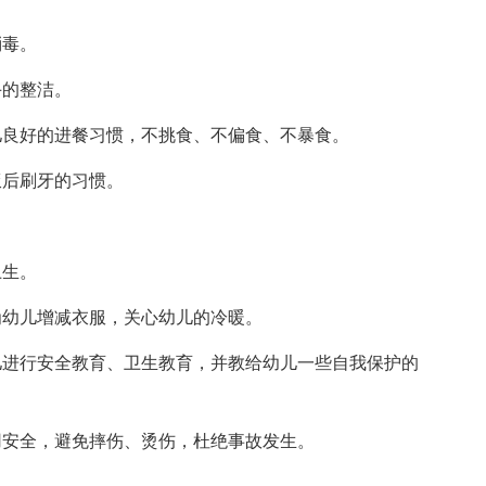
消毒。
手的整洁。
儿良好的进餐习惯，不挑食、不偏食、不暴食。
饭后刷牙的习惯。
。
卫生。
为幼儿增减衣服，关心幼儿的冷暖。
儿进行安全教育、卫生教育，并教给幼儿一些自我保护的
用安全，避免摔伤、烫伤，杜绝事故发生。