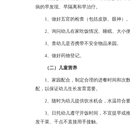
病的早发现、早隔离和早治疗。
1、做好五官的检查（包括皮肤、眼神）
2、询问幼儿在家吃饭情况、睡眠、大小
3、查幼儿是否携带不安全物品来园。
4、做好药物登记。
（二）儿童营养
1、家园配合，制定合理的进餐时间和次
配，以保证幼儿生长发育需要。
2、随时为幼儿提供饮水机会，水温符合
3、日托幼儿遵守开饭时间，不宜提早或
发干菜、干点不直接用手接触。