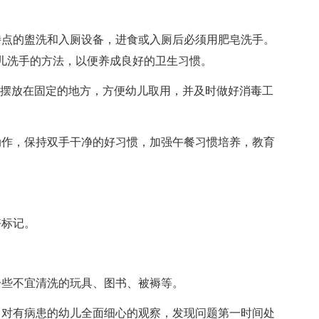
特点的盥洗和入厕设备，进食或入厕后必须用肥皂洗手。
儿洗手的方法，以便养成良好的卫生习惯。
杯摆放在固定的地方，方便幼儿取用，并及时做好消毒工
动作，保持双手干净的好习惯，加强午餐习惯培养，教育
好标记。
一些不宜清洗的玩具、图书、被褥等。
，对有病患的幼儿全面细心的观察，发现问题第一时间处