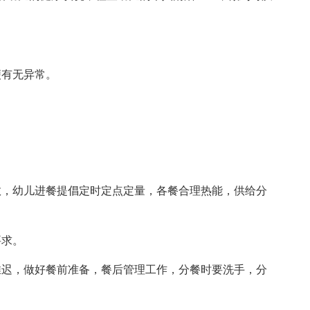
。
便有无异常。
数，幼儿进餐提倡定时定点定量，各餐合理热能，供给分
要求。
推迟，做好餐前准备，餐后管理工作，分餐时要洗手，分