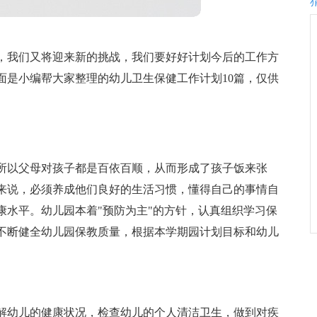
，我们又将迎来新的挑战，我们要好好计划今后的工作方
面是小编帮大家整理的幼儿卫生保健工作计划10篇，仅供
所以父母对孩子都是百依百顺，从而形成了孩子饭来张
来说，必须养成他们良好的生活习惯，懂得自己的事情自
康水平。幼儿园本着"预防为主"的方针，认真组织学习保
不断健全幼儿园保教质量，根据本学期园计划目标和幼儿
解幼儿的健康状况，检查幼儿的个人清洁卫生，做到对疾