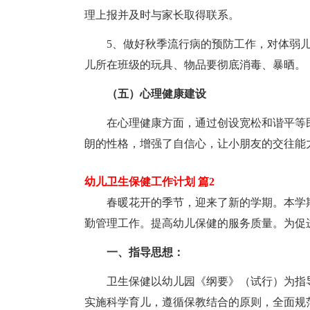
理上报并及时与家长取得联系。
5、做好秋季流行病的预防工作，对体弱
儿所在班级的玩具、物品要彻底消毒、暴晒。
（五）心理健康建设
在心理健康方面，通过创设宽松和谐平等
朗的性格，增强了自信心，让小朋友的交往能
幼儿卫生保健工作计划 篇2
春暖花开的季节，迎来了新的学期。本学
勤管理工作。提高幼儿保健的服务质量。为促
一、指导思想：
卫生保健以幼儿园《纲要》（试行）为指
实施科学育儿，遵循保教结合的原则，全面规