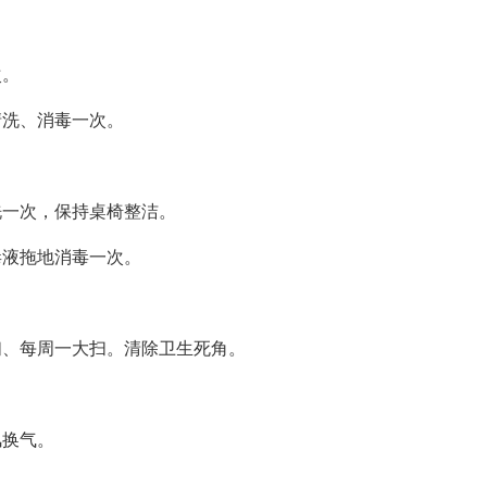
次。
清洗、消毒一次。
洗一次，保持桌椅整洁。
毒液拖地消毒一次。
扫、每周一大扫。清除卫生死角。
风换气。