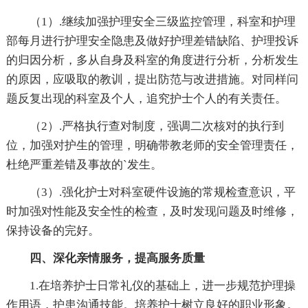
（1）.继续加强护理安全三级监控管理，科室和护理
部每月进行护理安全隐患及做好护理差错缺陷、护理投诉
的归因分析，多从自身及科室的角度进行分析，分析发生
的原因，应吸取的教训，提出防范与改进措施。对同样问
题反复出现的科室及个人，追究护士个人的有关责任。
（2）.严格执行查对制度，强调二次核对的执行到
位，加强对护生的管理，明确带教老师的安全管理责任，
杜绝严重差错及事故的`发生。
（3）.强化护士对科室硬件设施的常规检查意识，平
时加强对性能及安全性的检查，及时发现问题及时维修，
保持设备的完好。
四、深化亲情服务，提高服务质量
1.在培养护士日常礼仪的基础上，进一步规范护理操
作用语，护患沟通技能。培养护士树立良好的职业形象。