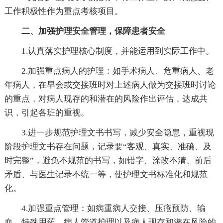
工作积极性作为重点考核项目。
二、加强护理安全管理，保障患者安全
1.认真落实护理核心制度，并能运用到实际工作中。
2.加强重点病人的护理：如手术病人、危重病人、老
年病人，在早会或交接班时对上述病人做为交接班时讨论
的重点，对病人现存的和潜在的风险作出评估，达成共
识，引起各班的重视。
3.进一步规范护理文书书写，减少安全隐患，重视现
阶段护理文书存在问题，记录要“客观、真实、准确、及
时完整”，避免不规范的书写，如错字、涂改不清、前后
矛盾、与医生记录不统一等，使护理文书标准化和规范
化。
4.加强重点管理：如病重病人交接、压疮预防、输
血、特殊用药、病人管道护理以及病人现存和潜在风险的