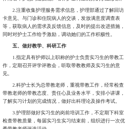
2.注重收集护理服务需求信息，护理部通过了解回访
卡意见、与门诊和住院病人的交谈，发放满意度调查表
等，获取病人的需求及反馈信息，及时的提出改进措施，
同时对护士工作给予激励，调动她们的工作积极性。
五、做好教学、科研工作
1.指定具有护师以上职称的护士负责实习生的带教工
作，定期召开评学评教会，听取带教教师及实习生的意
见。
2.科护士长为总带教老师，重视带教工作，经常检查
带教老师的带教态度、责任心及业务水平，安排小讲课，
了解实习计划的完成情况，做好出科理论及操作考试。
3.护理部做好实习生的岗前培训工作，不定期下科室
检查带教质量，每届实习生实习结束前，组织进行一次优
秀带教老师评选活动。