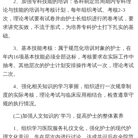
2、加强专科技能的培训：各科制定出周期内专科理
论与技能的培训与考核计划，每年组织考试、考核2-3
次，理论考试要有试卷并由护士长组织进行闭卷考试，要
求讲究实效，不流于形式，为培养专科护士打下扎实的基
础。
3、基本技能考核：属于规范化培训对象的护士，在
年内16项基本技能必须全部达标，考核要求在实际工作中
抽考。其他层次的护士计划安排操作考试一次，理论考试
二次。
4、强化相关知识的学习掌握，组织进行一次规章制
度的实际考核，理论考试与临床应用相结合，检查遵章守
规的执行情况。
(二)加强人文知识的`学习，提高护士的整体素养
1、组织学习医院服务礼仪文化，强化护士的现代护
理文化意识，先在层次内进行讨论，达成共识后在全院范