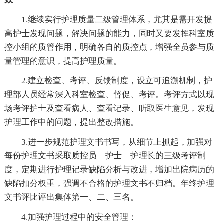
1.继续实行护理质量二级管理体系，尤其是需开发提
高护士发现问题，解决问题的能力，同时又要发挥科室质
控小组的质管作用，明确各自的质控点，增强全员参与质
量管理的意识，提高护理质量。
2.建立检查、考评、反馈制度，设立可追溯机制，护
理部人员经常深入科室检查、督促、考评。考评方式以现
场考评护士及查看病人、查看记录、听取医生意见，发现
护理工作中的问题，提出整改措施。
3.进一步规范护理文书书写，从细节上抓起，加强对
每份护理文书采取质控员—护士—护理长的三级考评制
度，定期进行护理记录缺陷分析与改进，增加出院病历的
缺陷扣分权重，强调不合格的护理文书不归档。年终护理
文书评比评出集体第一、二、三名。
4.加强护理过程中的安全管理：