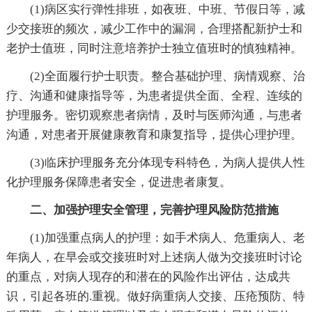
(1)病区实行弹性排班，如夜班、中班、节假日等，减
少交接班的频次，减少工作中的漏洞，合理搭配新护士和
老护士值班，同时注意培养护士独立值班时的慎独精神。
(2)全面履行护士职责。整合基础护理、病情观察、治
疗、沟通和健康指导等，为患者提供全面、全程、连续的
护理服务。密切观察患者病情，及时与医师沟通，与患者
沟通，对患者开展健康教育和康复指导，提供心理护理。
(3)临床护理服务充分体现专科特色，为病人提供人性
化护理服务保障患者安全，促进患者康复。
二、加强护理安全管理，完善护理风险防范措施
(1)加强重点病人的护理：如手术病人、危重病人、老
年病人，在早会或交接班时对上述病人做为交接班时讨论
的重点，对病人现存的和潜在的风险作出评估，达成共
识，引起各班的.重视。做好病重病人交接、压疮预防、特