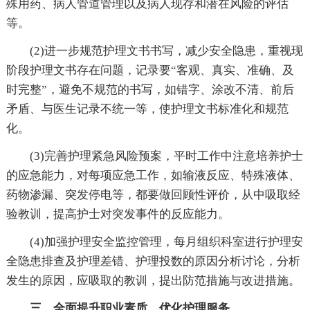
殊用药、病人管道管理以及病人现存和潜在风险的评估
等。
(2)进一步规范护理文书书写，减少安全隐患，重视现
阶段护理文书存在问题，记录要“客观、真实、准确、及
时完整”，避免不规范的书写，如错字、涂改不清、前后
矛盾、与医生记录不统一等，使护理文书标准化和规范
化。
(3)完善护理紧急风险预案，平时工作中注意培养护士
的应急能力，对每项应急工作，如输液反应、特殊液体、
药物渗漏、突发停电等，都要做回顾性评价，从中吸取经
验教训，提高护士对突发事件的反应能力。
(4)加强护理安全监控管理，每月组织科室进行护理安
全隐患排查及护理差错、护理投数的原因分析讨论，分析
发生的原因，应吸取的教训，提出防范措施与改进措施。
三、全面提升职业素质、优化护理服务