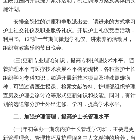
全院范围内开展提升素养活动，制定训练方案及具体的实
施计划。
安排全院性的讲座和争取派出去、请进来的方式学习
护士社交礼仪及职业服务礼仪。开展护士礼仪竞赛活动，
利用“5。12”护士节期间掀起学礼仪、讲素养的活动月，
组织寓教寓乐的节日晚会。
(三)更新专业理论知识，提高专科护理技术水平。随
着护理水平与医疗技术发展不平衡的现状，各科室护士长
组织学习专科知识，如遇开展新技术项目及特殊疑难病
种，可通过请医生授课、检索文献资料、护理部组织护理
查房及护理会诊讨论等形式更新知识和技能。同时，有计
划的选送部分护士外出进修、学习，提高学术水平。
二、加强护理管理，提高护士长管理水平
(一)年初举办一期院内护士长管理学习班，主要是更
新管理理念、管理技巧及护理服务中人文精神的培养，当