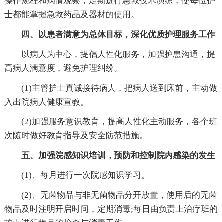
操作规程和病情观察，定期进行急救技术演练，使每位护
士都能掌握急救药品及器材的使用。
四、以患者满意为总体目标，深化优质护理服务工作
以病人为中心，提倡人性化服务，加强护患沟通，提
高病人满意度，避免护理纠纷。
(1)主管护士真诚接待病人，把病人送到床前，主动做
入出院病人健康宣教。
(2)加强服务意识教育，提高人性化主动服务，各个班
次随时做好教育指导及安全防范措施。
五、加强院感知识培训，预防和控制院内感染的发生
(1)、每月进行一次院感知识学习。
(2)、无菌物品与非无菌物品分开放置，使用后的无菌
物品及时注明开启时间，定期消毒;每日由负责上治疗班的