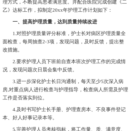
理方式，不断提高患者满意度。并配合医院完成创建《二
乙》达标工作，拟制定20xx年护理工作计划如下：
一、提高护理质量，达到质量持续改进
1.对照护理质量评分标准，护士长对病区护理质量全
面检查，每周抽查2-3项，发现问题，及时反馈，提出整
改措施。
2.要求护理人员下班前自查本班次护理工作的完成情
况，发现问题次日晨会集中反馈。
3.进一步深化护士长日沟通制，每天至少5次深入病
房,对重点病人进行检查与护理指导，检查病人所需及护理
工作是否落实到位。
4.及时书写护士长手册、护理查房本、不良事件登记
本、好人好事记录本等。
5.完善护理人员考核指标，将工作量、质、满意度、