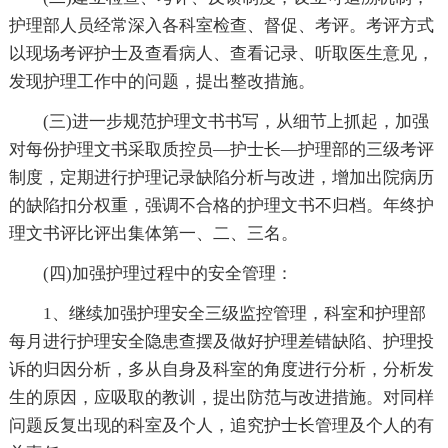
护理部人员经常深入各科室检查、督促、考评。考评方式
以现场考评护士及查看病人、查看记录、听取医生意见，
发现护理工作中的问题，提出整改措施。
(三)进一步规范护理文书书写，从细节上抓起，加强
对每份护理文书采取质控员—护士长—护理部的三级考评
制度，定期进行护理记录缺陷分析与改进，增加出院病历
的缺陷扣分权重，强调不合格的护理文书不归档。年终护
理文书评比评出集体第一、二、三名。
(四)加强护理过程中的安全管理：
1、继续加强护理安全三级监控管理，科室和护理部
每月进行护理安全隐患查摆及做好护理差错缺陷、护理投
诉的归因分析，多从自身及科室的角度进行分析，分析发
生的原因，应吸取的教训，提出防范与改进措施。对同样
问题反复出现的科室及个人，追究护士长管理及个人的有