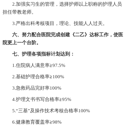
2.加强实习生的管理，选择护师以上职称的护理人员
担任带教老师。
3.严格出科考核项目，理论、技能人人过关。
六、努力配合医院完成创建《二乙》达标工作，使医
院更上一个台阶。
七、护理各项指标计划达到：
1.住院病人满意率≧97.5%
2.基础护理合格率≧100%
3.急救药品完好率100%
4.护理文书书写合格率≧95%
5.“三基”及操作技术考核合格率100%
6.健康教育覆盖率≧98%