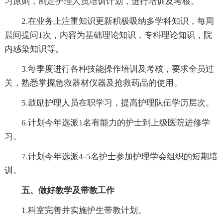
习原则，制定护理人员培训计划，进行培训及考核。
2.在业务上注重知识更新积极吸纳多学科知识，每周
晨间提问1次，内容为基础理论知识，专科理论知识，院
内感染知识等。
3.每季度进行各种技能操作培训及考核，要求全员过
关，熟悉掌握急救器材仪器及抢救药品的使用。
5.鼓励护理人员在职学习，提高护理队伍学历层次。
6.计划今年选派1名有能力的护士到上级医院进修学
习。
7.计划今年选派4-5名护士参加护理学会组织的短期培
训。
五、做好教学及带教工作
1.科室完善并实施护生带教计划。