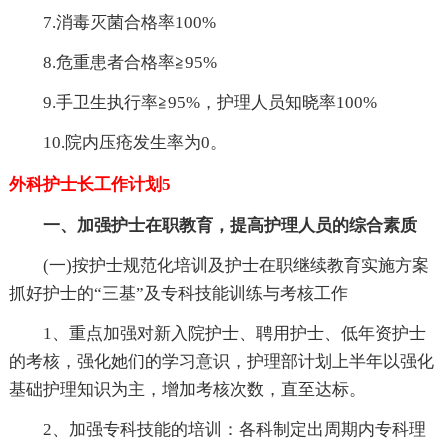
7.消毒灭菌合格率100%
8.危重患者合格率≧95%
9.手卫生执行率≧95%，护理人员知晓率100%
10.院内压疮发生率为0。
外科护士长工作计划5
一、加强护士在职教育，提高护理人员的综合素质
(一)按护士规范化培训及护士在职继续教育实施方案
抓好护士的“三基”及专科技能训练与考核工作
1、重点加强对新入院护士、聘用护士、低年资护士
的考核，强化她们的学习意识，护理部计划上半年以强化
基础护理知识为主，增加考核次数，直至达标。
2、加强专科技能的培训：各科制定出周期内专科理