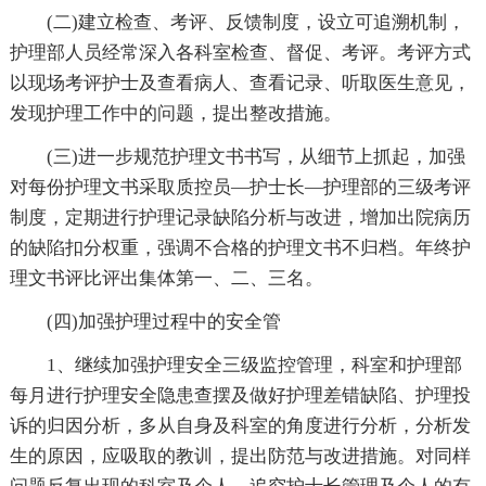
(二)建立检查、考评、反馈制度，设立可追溯机制，
护理部人员经常深入各科室检查、督促、考评。考评方式
以现场考评护士及查看病人、查看记录、听取医生意见，
发现护理工作中的问题，提出整改措施。
(三)进一步规范护理文书书写，从细节上抓起，加强
对每份护理文书采取质控员—护士长—护理部的三级考评
制度，定期进行护理记录缺陷分析与改进，增加出院病历
的缺陷扣分权重，强调不合格的护理文书不归档。年终护
理文书评比评出集体第一、二、三名。
(四)加强护理过程中的安全管
1、继续加强护理安全三级监控管理，科室和护理部
每月进行护理安全隐患查摆及做好护理差错缺陷、护理投
诉的归因分析，多从自身及科室的角度进行分析，分析发
生的原因，应吸取的教训，提出防范与改进措施。对同样