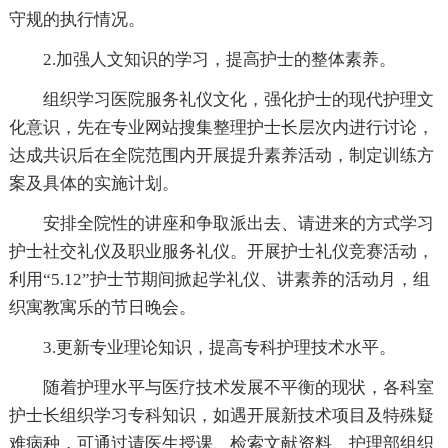
守规的执行情况。
2.加强人文知识的学习，提高护士的整体素养。
组织学习医院服务礼仪文化，强化护士的现代护理文
化意识，先在专业网站搜集整理护士长层次内进行讨论，
达成共识后在全院范围内开展提升素养活动，制定训练方
案及具体的实施计划。
安排全院性的讲座和争取派出去、请进来的方式学习
护士社交礼仪及职业服务礼仪。开展护士礼仪竞赛活动，
利用“5.12”护士节期间掀起学礼仪、讲素养的活动月，组
织寓教寓乐的节日晚会。
3.更新专业理论知识，提高专科护理技术水平。
随着护理水平与医疗技术发展不平衡的现状，各科室
护士长组织学习专科知识，如遇开展新技术项目及特殊疑
难病种，可通过请医生授课、检索文献资料、护理部组织