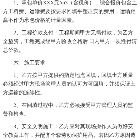
1、承包单价XXX元/m3（含税价），综合报价包含土
方工料费、运输费及按要求回填平整压实的费用，运输距
离不作为承包价格的计量因素。
2、工程价款支付：工程期间甲方无需付款，为乙方
全垫资，工程完成经甲方验收合格后 日内甲方一次性付清
总价款。
六、施工要求
1、乙方按甲方提供的指定地点回填，回填土方质量
必须经过甲方现场管理人员的认可方可回填，并须保证土
方运输的连续性。
2、在回填过程中，乙方必须接受甲方管理人员的监
督和检查。
3、安全文明施工：乙方应对其现场操作人员做好安
全教育工作，并配齐全套劳动保护用品。若因乙方原因造