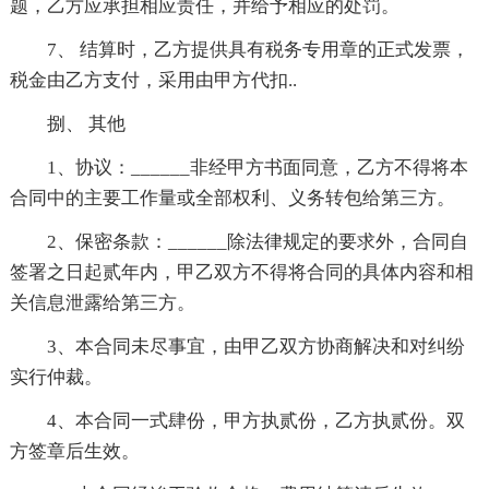
题，乙方应承担相应责任，并给予相应的处罚。
7、 结算时，乙方提供具有税务专用章的正式发票，
税金由乙方支付，采用由甲方代扣..
捌、 其他
1、协议：______非经甲方书面同意，乙方不得将本
合同中的主要工作量或全部权利、义务转包给第三方。
2、保密条款：______除法律规定的要求外，合同自
签署之日起贰年内，甲乙双方不得将合同的具体内容和相
关信息泄露给第三方。
3、本合同未尽事宜，由甲乙双方协商解决和对纠纷
实行仲裁。
4、本合同一式肆份，甲方执贰份，乙方执贰份。双
方签章后生效。