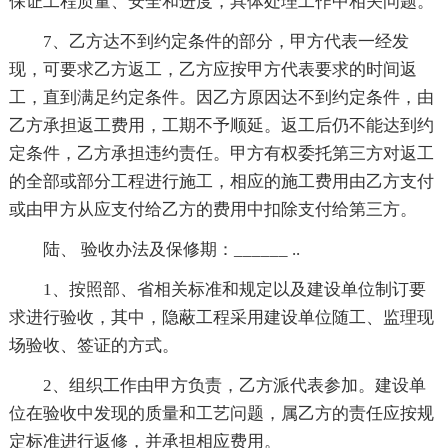
保证工程质量、安全和进度，具体处理工作中相关问题。
7、乙方达不到约定条件的部分，甲方代表一经发
现，可要求乙方返工，乙方应按甲方代表要求的时间返
工，直到满足约定条件。因乙方原因达不到约定条件，由
乙方承担返工费用，工期不予顺延。返工后仍不能达到约
定条件，乙方承担违约责任。甲方有权委托第三方对返工
的全部或部分工程进行施工，相应的施工费用由乙方支付
或由甲方从应支付给乙方的费用中扣除支付给第三方。
陆、 验收办法及保修期：______ ..
1、按照部、省相关标准和规定以及建设单位制订要
求进行验收，其中，隐蔽工程采用建设单位随工、监理现
场验收、签证的方式。
2、组织工作由甲方负责，乙方派代表参加。建设单
位在验收中发现的质量和工艺问题，属乙方的责任应按规
定标准进行返修，并承担相应费用。