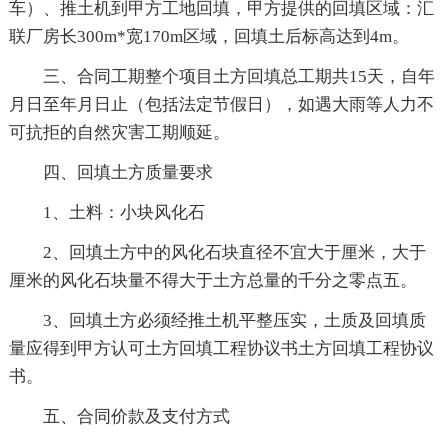
车）、推土机到甲方工地回填，甲方提供的回填区域：汇
联厂房长300m*宽170m区域，回填土后标高达到4m。
三、合同工期整个项目土方回填总工期共15天，自年
月日至年月日止（包括法定节假日），如遇大雨等人力不
可抗拒的自然灾害工期顺延。
四、回填土方质量要求
1、土料：小块风化石
2、回填土方中的风化石块直径不宜大于厘米，大于
厘米的风化石块量不得大于土方总量的千分之零点五。
3、回填土方必须经推土机平整压实，土质及回填质
量应得到甲方认可土方回填工程协议书土方回填工程协议
书。
五、合同价款及支付方式