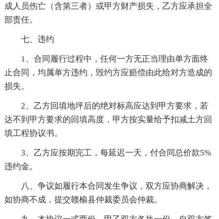
成人员伤亡（含第三者）或甲方财产损失，乙方应承担全
部责任。
七、违约
1、合同履行过程中，任何一方无正当理由单方面终
止合同，均属单方违约，毁约方应赔偿由此给对方造成的
损失。
2、乙方回填地坪后的绝对标高应达到甲方要求，若
达不到甲方要求的回填高度，甲方按实量给予扣减土方回
填工程协议书。
3、乙方应按期完工，每延迟一天，付合同总价款5%
违约金。
八、争议如履行本合同发生争议，双方应协商解决，
如协商不成，提交赣榆县仲裁委员会仲裁。