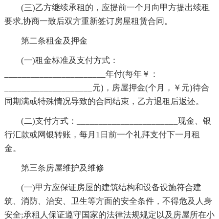
(三)乙方继续承租的，应提前一个月向甲方提出续租
要求,协商一致后双方重新签订房屋租赁合同。
第二条租金及押金
(一)租金标准及支付方式：
_______________________年付(每年￥：
____________________元)，房屋押金(个月，￥元)待合
同期满或特殊情况导致的合同结束，乙方退租后返还。
(二)支付方式：_______________________现金、银
行汇款或网银转账，每月1日前一个礼拜支付下一月租
金。
第三条房屋维护及维修
(一)甲方应保证房屋的建筑结构和设备设施符合建
筑、消防、治安、卫生等方面的安全条件，不得危及人身
安全;承租人保证遵守国家的法律法规规定以及房屋所在小