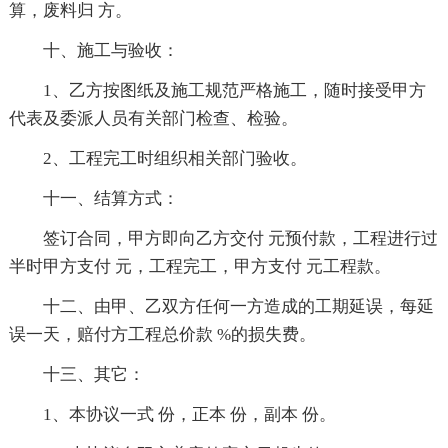
算，废料归 方。
十、施工与验收：
1、乙方按图纸及施工规范严格施工，随时接受甲方
代表及委派人员有关部门检查、检验。
2、工程完工时组织相关部门验收。
十一、结算方式：
签订合同，甲方即向乙方交付 元预付款，工程进行过
半时甲方支付 元，工程完工，甲方支付 元工程款。
十二、由甲、乙双方任何一方造成的工期延误，每延
误一天，赔付方工程总价款 %的损失费。
十三、其它：
1、本协议一式 份，正本 份，副本 份。