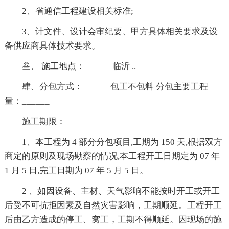
2、省通信工程建设相关标准;
3、计文件、设计会审纪要、甲方具体相关要求及设
备供应商具体技术要求。
叁、 施工地点：______临沂 ..
肆、分包方式：______包工不包料 分包主要工程
量：______
施工期限：______
1、本工程为 4 部分分包项目,工期为 150 天,根据双方
商定的原则及现场勘察的情况,本工程开工日期定为 07 年
1 月 5 日,完工日期为 07 年 5 月 5 日。
2 、如因设备、主材、天气影响不能按时开工或开工
后受不可抗拒因素及自然灾害影响，工期顺延。工程开工
后由乙方造成的停工、窝工，工期不得顺延。因现场的施