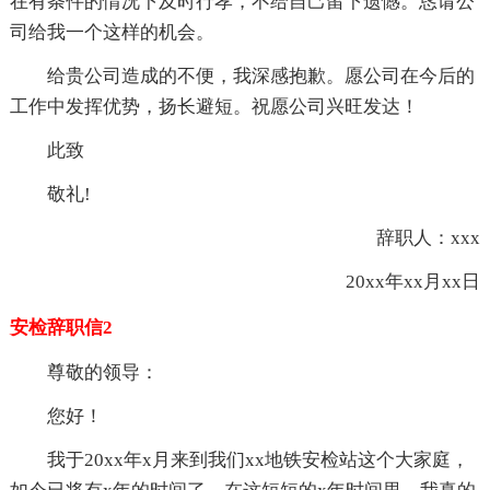
在有条件的情况下及时行孝，不给自己留下遗憾。恳请公
司给我一个这样的机会。
给贵公司造成的不便，我深感抱歉。愿公司在今后的
工作中发挥优势，扬长避短。祝愿公司兴旺发达！
此致
敬礼!
辞职人：xxx
20xx年xx月xx日
安检辞职信2
尊敬的领导：
您好！
我于20xx年x月来到我们xx地铁安检站这个大家庭，