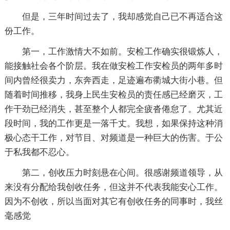
但是，三年时间过去了，我却感觉自己已不再适合这
份工作。
第一，工作激情大不如前。安检工作确实很锻炼人，
能接触社会各个阶层。我在做安检工作安检员的两年多时
间内曾经很卖力，东奔西走，足迹遍布衢城大街小巷。但
随着时间推移，我身上民生安检员的责任感已经磨灭，工
作干劲已经消失，甚至整个人都完全疲沓倦怠了。尤其近
段时间，我的工作更是一落千丈。我想，如果保持这种消
极心态干工作，对节目、对频道是一种巨大的伤害。于公
于私我都不忍心。
第二，创收压力时刻悬在心间。很感谢频道领导，从
来没有分配给我创收任务，但这并不代表我能安心工作。
因为不创收，所以当面对其它有创收任务的同事时，我丝
毫感觉