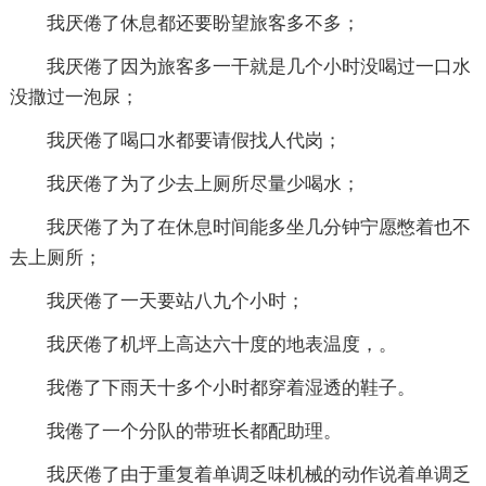
我厌倦了休息都还要盼望旅客多不多；
我厌倦了因为旅客多一干就是几个小时没喝过一口水
没撒过一泡尿；
我厌倦了喝口水都要请假找人代岗；
我厌倦了为了少去上厕所尽量少喝水；
我厌倦了为了在休息时间能多坐几分钟宁愿憋着也不
去上厕所；
我厌倦了一天要站八九个小时；
我厌倦了机坪上高达六十度的地表温度，。
我倦了下雨天十多个小时都穿着湿透的鞋子。
我倦了一个分队的带班长都配助理。
我厌倦了由于重复着单调乏味机械的动作说着单调乏