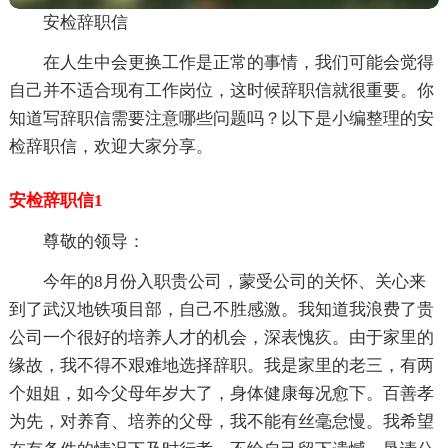
安检辞职信
在人生中会更换工作是正常的事情，我们可能会觉得
自己并不适合现有工作岗位，这时候辞职信就很重要。你
知道写辞职信需要注意哪些问题吗？以下是小编整理的安
检辞职信，欢迎大家分享。
安检辞职信1
尊敬的领导：
今年的8月份入职贵公司，蒙受公司的关怀、关心来
到了武汉地铁项目部，自己不胜感激。我知道我浪费了贵
公司一个很好的培养人才的机会，深表愧疚。由于家里的
缘故，我不得不艰难地选择辞职。我是家里的老三，有两
个姐姐，如今父母年岁大了，身体健康每况愈下。百善孝
为先，对养育、培养的父母，我不能有丝毫怠慢。我希望