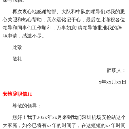
深有感触。
再次衷心地感谢站部、大队和中队的领导们对我的悉
心关照和热心帮助，我永远铭记于心，最后在此谨祝各位
领导和同事们工作顺利，万事如意!请领导能批准我的辞
职申请，感激不尽。
此致
敬礼
辞职人：
x年xx月xx日
安检辞职信11
尊敬的领导：
您好！我于20xx年xx月来到我们深圳机场安检站这个
大家庭，如今已将有xx年的时间了，在这短短的xx年时间