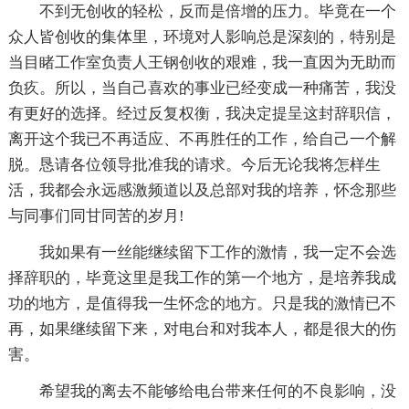
不到无创收的轻松，反而是倍增的压力。毕竟在一个
众人皆创收的集体里，环境对人影响总是深刻的，特别是
当目睹工作室负责人王钢创收的艰难，我一直因为无助而
负疚。所以，当自己喜欢的事业已经变成一种痛苦，我没
有更好的选择。经过反复权衡，我决定提呈这封辞职信，
离开这个我已不再适应、不再胜任的工作，给自己一个解
脱。恳请各位领导批准我的请求。今后无论我将怎样生
活，我都会永远感激频道以及总部对我的培养，怀念那些
与同事们同甘同苦的岁月!
我如果有一丝能继续留下工作的激情，我一定不会选
择辞职的，毕竟这里是我工作的第一个地方，是培养我成
功的地方，是值得我一生怀念的地方。只是我的激情已不
再，如果继续留下来，对电台和对我本人，都是很大的伤
害。
希望我的离去不能够给电台带来任何的不良影响，没