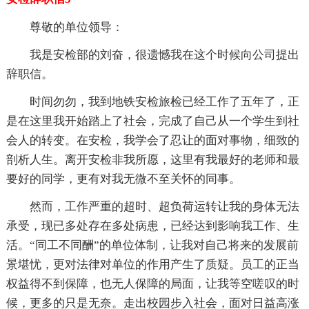
尊敬的单位领导：
我是安检部的刘奋，很遗憾我在这个时候向公司提出
辞职信。
时间勿勿，我到地铁安检旅检已经工作了五年了，正
是在这里我开始踏上了社会，完成了自己从一个学生到社
会人的转变。在安检，我学会了忍让的面对事物，细致的
剖析人生。离开安检非我所愿，这里有我最好的老师和最
要好的同学，更有对我无微不至关怀的同事。
然而，工作严重的超时、超负荷运转让我的身体无法
承受，现已多处存在多处病患，已经达到影响我工作、生
活。“同工不同酬”的单位体制，让我对自己将来的发展前
景堪忧，更对法律对单位的作用产生了质疑。员工的正当
权益得不到保障，也无人保障的局面，让我等空嗟叹的时
候，更多的只是无奈。走出校园步入社会，面对日益高涨