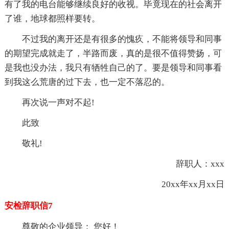
有了我的电台能够继续良好的收视。毕竟现在的社会离开
了谁，地球都照样要转。
不过我的离开还是有很多的愧疚，不能将领导和同事
的期望完成就走了，半路而废，真的是很不值得赞扬，可
是我也没办法，我只有牺牲自己的了。要是领导和同事看
到我这么荒唐的过下去，也一定不落忍的。
再次说一声对不起!
此致
敬礼!
辞职人：xxx
20xx年xx月xx日
安检辞职信7
尊敬的企业领导： 您好！