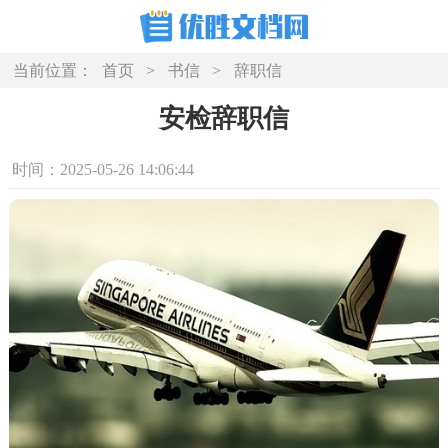
当前位置：
首页
>
书信
>
辞职信
安检辞职信
时间：2025-05-26 14:06:44