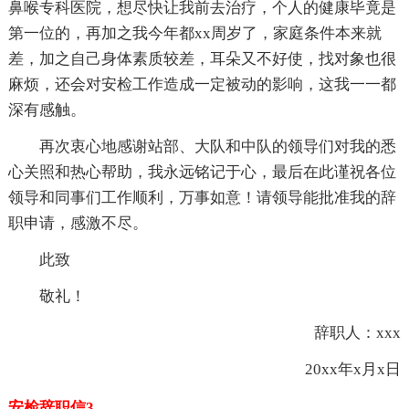
鼻喉专科医院，想尽快让我前去治疗，个人的健康毕竟是
第一位的，再加之我今年都xx周岁了，家庭条件本来就
差，加之自己身体素质较差，耳朵又不好使，找对象也很
麻烦，还会对安检工作造成一定被动的影响，这我一一都
深有感触。
再次衷心地感谢站部、大队和中队的领导们对我的悉
心关照和热心帮助，我永远铭记于心，最后在此谨祝各位
领导和同事们工作顺利，万事如意！请领导能批准我的辞
职申请，感激不尽。
此致
敬礼！
辞职人：xxx
20xx年x月x日
安检辞职信3