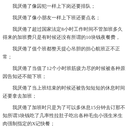
我厌倦了像囚犯一样上下岗还要排队；
我厌倦了像小朋友一样上下班还要点名；
我厌倦了超过国家法定8小时工作时间不管加班多久
得来的加班费只是有时候还没有所谓的10块钱夜餐费，
我厌倦了值个班都整天提心吊胆的担心航班正不正
常；
我厌倦了当值了12个小时班筋疲力尽的时候被各种原
因告知还不能下班；
我厌倦了当上班结束的时候还被告知短短的休息时间
还要拿去加班；
我厌倦了加班时只是为了可以多休息15分钟去订那不
知所谓3块钱吃了几率性拉肚子吃出各种毛虫小强生米生
肉强制指定的X记快餐；