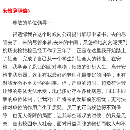
安检辞职信8
尊敬的单位领导：
很遗憾我在这个时候向公司提出辞职申请书。去的尽
管去了，来的尽管来着;去来的中间，又怎样地匆匆呢我到
机场安检旅检已经工作了三年了，正是在这里我开始踏上
了社会，完成了自己从一个学生到社会人的转变。在安
检，我学会了忍让的面对事物，细致的剖析人生。离开安
检非我所愿，这里有我最好的老师和最要好的同学，更有
对我无微不至关怀的同事。但，严重的超时、超负荷运转
让我的身体无法承受，现已多处存在多处病患。同工不同
酬的单位体制，让我对自己将来的发展前景堪忧，更对法
律对单位的作用产生了质疑。员工的正当权益得不到保
障，也无人保障的局面，让我等空嗟叹的时候，的只是无
奈。走出校园步入社会，面对日益高涨的物价而收入却不