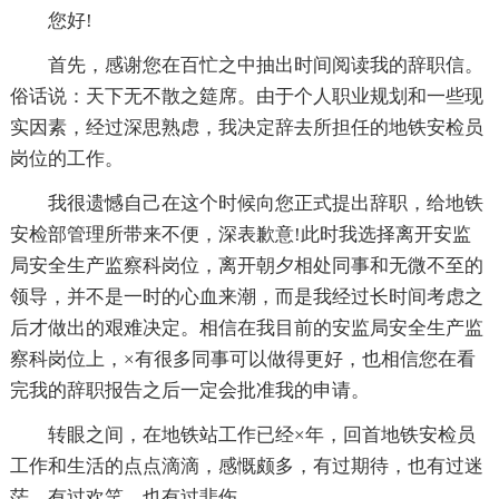
您好!
首先，感谢您在百忙之中抽出时间阅读我的辞职信。
俗话说：天下无不散之筵席。由于个人职业规划和一些现
实因素，经过深思熟虑，我决定辞去所担任的地铁安检员
岗位的工作。
我很遗憾自己在这个时候向您正式提出辞职，给地铁
安检部管理所带来不便，深表歉意!此时我选择离开安监
局安全生产监察科岗位，离开朝夕相处同事和无微不至的
领导，并不是一时的心血来潮，而是我经过长时间考虑之
后才做出的艰难决定。相信在我目前的安监局安全生产监
察科岗位上，×有很多同事可以做得更好，也相信您在看
完我的辞职报告之后一定会批准我的申请。
转眼之间，在地铁站工作已经×年，回首地铁安检员
工作和生活的点点滴滴，感慨颇多，有过期待，也有过迷
茫，有过欢笑，也有过悲伤。