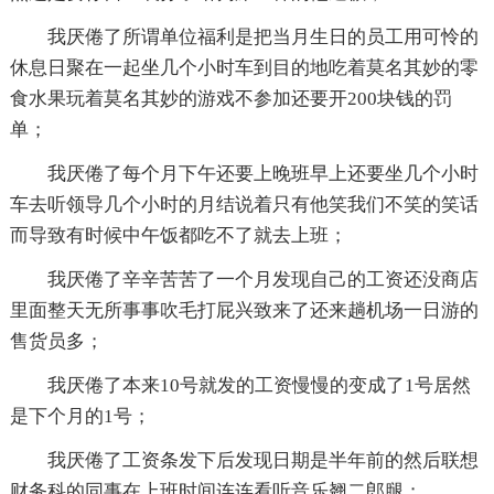
我厌倦了所谓单位福利是把当月生日的员工用可怜的
休息日聚在一起坐几个小时车到目的地吃着莫名其妙的零
食水果玩着莫名其妙的游戏不参加还要开200块钱的罚
单；
我厌倦了每个月下午还要上晚班早上还要坐几个小时
车去听领导几个小时的月结说着只有他笑我们不笑的笑话
而导致有时候中午饭都吃不了就去上班；
我厌倦了辛辛苦苦了一个月发现自己的工资还没商店
里面整天无所事事吹毛打屁兴致来了还来趟机场一日游的
售货员多；
我厌倦了本来10号就发的工资慢慢的变成了1号居然
是下个月的1号；
我厌倦了工资条发下后发现日期是半年前的然后联想
财务科的同事在上班时间连连看听音乐翘二郎腿；