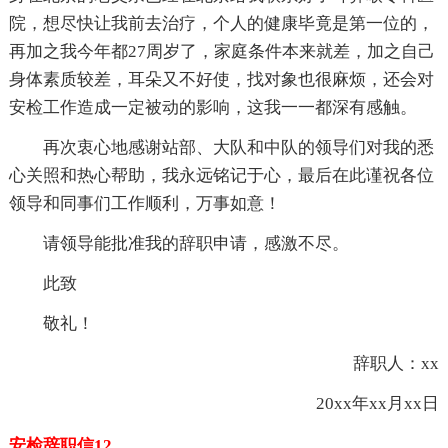
院，想尽快让我前去治疗，个人的健康毕竟是第一位的，
再加之我今年都27周岁了，家庭条件本来就差，加之自己
身体素质较差，耳朵又不好使，找对象也很麻烦，还会对
安检工作造成一定被动的影响，这我一一都深有感触。
再次衷心地感谢站部、大队和中队的领导们对我的悉
心关照和热心帮助，我永远铭记于心，最后在此谨祝各位
领导和同事们工作顺利，万事如意！
请领导能批准我的辞职申请，感激不尽。
此致
敬礼！
辞职人：xx
20xx年xx月xx日
安检辞职信12