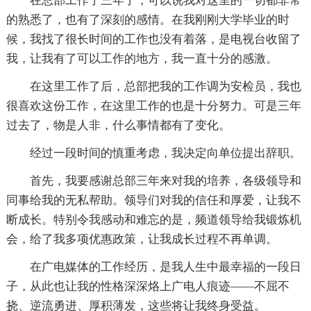
在总部工作了三年了，可以说我对这里的一切都非常
的熟悉了，也有了深刻的感情。在我刚刚大学毕业的时
候，我找了很长时间的工作也没有着落，是电视台收留了
我，让我有了可以工作的地方，我一直十分的感激。
在这里工作了后，总部把我的工作调为安检员，我也
很喜欢这份工作，在这里工作的也是十分努力。可是三年
过去了，物是人非，什么事情都有了变化。
经过一段时间的慎重考虑，我决定向单位提出辞职。
首先，我要感谢总部三年来对我的培养，各级领导和
同事给我的无私帮助。领导们对我的信任和厚爱，让我不
断成长。特别令我感动和难忘的是，频道领导给我锻炼机
会，给了我多项优惠政策，让我成长过程不再单调。
在广电媒体的工作经历，是我人生中最幸福的一段日
子，从此也让我的性格深深烙上广电人痕迹——不屈不
挠、逆流勇进、厚积薄发，这些将让我终身受益。