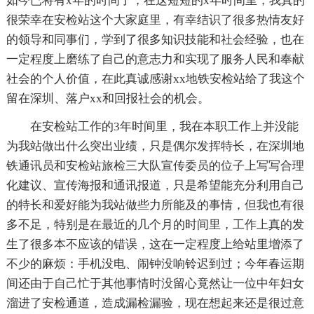
如今已将有x年的时间了，在这短短的x年时间里，我真的
很荣幸在安检站这个大家庭里，有幸结识了很多热情友好
的领导和同事们，学到了很多知识技能和社会经验，也在
一定程度上磨练了自己的意志力和实现了服务人民和奉献
社会的个人价值，在此真诚感谢xx地铁安检站给了我这个
留在深圳、落户xx和回报社会的机会。
在安检站工作的3年时间里，我在本职工作上并没能
为我站做出什么突出业绩，只是偶尔发挥特长，在深圳地
铁通讯员和安检站旅检三大队宣传委员的位子上写写合理
化建议、宣传海报和通讯报道，只是希望能充分利用自己
的特长和爱好能为我站做些力所能及的事情，但我也有很
多不足，特别是在最近的几个月的时间里，工作上真的发
生了很多本不应该的错误，这在一定程度上给站里增添了
不少的麻烦：手机没电、闹钟没响铃迟到过；今年春运期
间还由于自己忙于其他事情时没留心竟然让一位中年妇女
溜进了安检通道，造成漏检漏验，现在想起来还是很过意