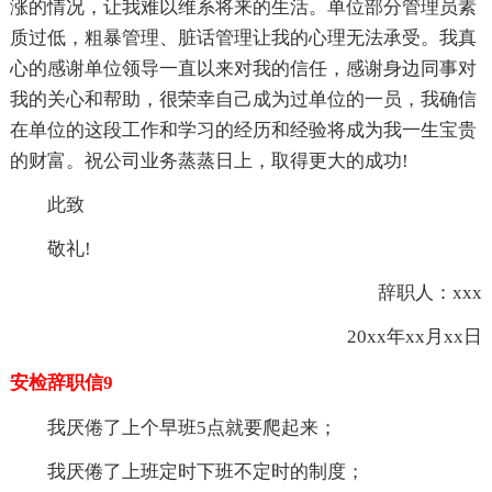
涨的情况，让我难以维系将来的生活。单位部分管理员素
质过低，粗暴管理、脏话管理让我的心理无法承受。我真
心的感谢单位领导一直以来对我的信任，感谢身边同事对
我的关心和帮助，很荣幸自己成为过单位的一员，我确信
在单位的这段工作和学习的经历和经验将成为我一生宝贵
的财富。祝公司业务蒸蒸日上，取得更大的成功!
此致
敬礼!
辞职人：xxx
20xx年xx月xx日
安检辞职信9
我厌倦了上个早班5点就要爬起来；
我厌倦了上班定时下班不定时的制度；