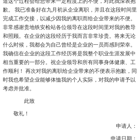
道这个过程会给您带来一定程度上的不便，对此我深表抱
歉。 我已准备好在九月初从企业离职，并且在这段时间里
完成工作交接，以减少因我的离职而给企业带来的不便。
非常感谢贵地铁安检站各位领导在这段时间里对我的教导
和照顾。在企业的这段经历于我而言非常珍贵。将来无论
什么时候，我都会为自己曾经是企业的一员而感到荣幸。
我确信在企业的这段工作经历将是我整个职业生涯发展中
相当重要的一部分。祝企业领导和所有同事身体健康、工
作顺利！ 再次对我的离职给企业带来的不便表示抱歉，同
时我也希望企业能够体恤我的个人实际，对我的申请予以
考虑并批准。
此致
敬礼！
申请人：
申请日期：