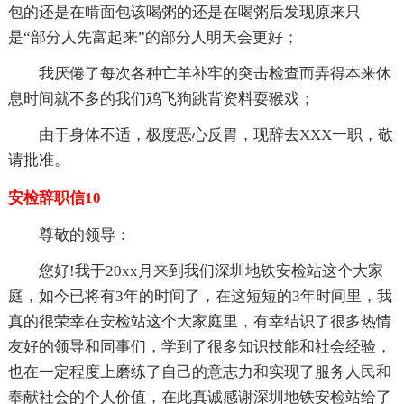
包的还是在啃面包该喝粥的还是在喝粥后发现原来只
是“部分人先富起来”的部分人明天会更好；
我厌倦了每次各种亡羊补牢的突击检查而弄得本来休
息时间就不多的我们鸡飞狗跳背资料耍猴戏；
由于身体不适，极度恶心反胃，现辞去XXX一职，敬
请批准。
安检辞职信10
尊敬的领导：
您好!我于20xx月来到我们深圳地铁安检站这个大家
庭，如今已将有3年的时间了，在这短短的3年时间里，我
真的很荣幸在安检站这个大家庭里，有幸结识了很多热情
友好的领导和同事们，学到了很多知识技能和社会经验，
也在一定程度上磨练了自己的意志力和实现了服务人民和
奉献社会的个人价值，在此真诚感谢深圳地铁安检站给了