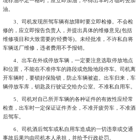
现存油不足一格时，应立即加油，不得出车时才临时去加
油。
3、司机发现所驾车辆有故障时要立即检修。不会检
修的，应立即报告负责人，并提出具体的维修意见(包括
维修项目和大致需要的'经费等)。未经批准，不许私自将
车辆送厂维修，违者费用不予报销。
4、出车在外或停放车辆，一定要注意选取停放地点
和位置，不能在不准停车的路段或危险地段停车。司机离
开车辆时，要锁好保险锁，防止车辆被盗。出车归来，车
辆停放车库，钥匙及行驶证交给办公室。不准私自用车。
5、司机对自己所开车辆的各种证件的有效性应经常
检查，出车时一定保证证件齐全，不准开疲劳车，不准酒
后驾车。
6、司机酒后驾车或私自用车造成的一切违章或交通
事故后果均由司机本人承担，并给予行政处罚。