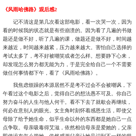
《风雨哈佛路》观后感2
记不清这是第几次看这部电影，看一次哭一次，因为
看的时候我的状态就是有些崩溃的。因为看了几遍的书做
题还是做不好，听了几遍的课，做题还是做不好，时间越
来越近，时间越来越紧，压力越来越大。害怕自己选择的
考试太多了，考不好被嘲笑或者怎么样。想要静下心来，
却发现怎么努力都无能为力，于是完全给自己一个不需要
做任何事情都下午，看了《风雨哈佛路》。
我焦虑烦躁的本源居然不是考不过会不会被嘲讽，下
午看过这个电影之后，觉得自己的想法愚不可及。你自己
努力奋斗的人生与他人何干。看不下去了就歇会再继续，
何必在意别人的眼光。女主角时刻怀着感恩生活，即使父
母除了给予她生命，似乎生命以外的东西都是她自己一点
点争取。母亲吸毒得艾滋，依然相信母亲是爱她的，父亲