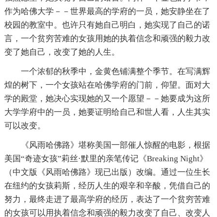
作为哈佛大学－－世界最高的学府的一员，她安静坐在了
校园的教室中。也许只有她自己明白，她实现了自己的诺
言，一个贫穷苦难的女孩用她的执着信念和顽强的毅力改
变了她自己，改变了她的人生。
一个浓郁的秋季中，金黄色铺满整个季节。在写满辉
煌的树下，一个女孩站在哈佛学府的门前，仰望。面对大
学的殿堂，她决心实现她的又一个愿望－－她要成为这所
大学学府中的一员，她要证明给自己和世人看，人生其实
可以改变。
《风雨哈佛路》堪称美国一部催人惊醒的电影，根据
美国“奇迹女孩”莉丝·默里的亲笔传记《Breaking Night》
（中文版《风雨哈佛路》现已出版）改编。通过一位生长
在纽约的女孩莉斯，经历人生的艰辛和辛酸，凭借自己的
努力，最终走进了最高学府的经历，表达了一个贫穷苦难
的女孩可以用执着信念和顽强的毅力改变了自己、改变人