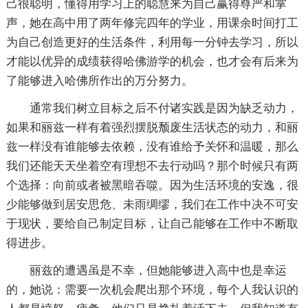
己很聪明，懂得用学习上的聪慧来为自己赢得尊严和掌
声，她在高中用了两年修完四年的学业，用课余时间打工
为自己创造更好的生活条件，利用每一分钟去学习，所以
才能以优异的成绩获得哈佛游学的机会，也才会有后来为
了能够进入哈佛所作出的万分努力。
通常我们树立目标之后不付诸实践是因为缺乏动力，
如果和丽兹一样有着强烈摆脱颓废生活状态的动力，和丽
兹一样没有谁能够去依赖，没有谁给予关怀和温暖，那么
我们还能天天坐着空有理想不去行动吗？那个时候只有两
个选择：向前或者被黑暗吞噬。因为生活环境的安逸，很
少能够做到居安思危、未雨绸缪，我们在工作中决不可安
于现状，要给自己制定目标，让自己能够在工作中不断取
得进步。
丽兹的遭遇虽是不幸，但她能够进入高中也是幸运
的，她说：需要一次机会爬出那个环境，每个人我认识的