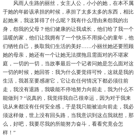
风雨人生路的丽丝，女主人公，小小的她，在本不属
于她的年龄该承担的时候，承担了太多太多的东西，相比
起她来，我这算得了什么呢？我有什么理由来怨我的出
身，怨我的父母？他们健康的让我成长，他们给了我一个
温暖的家，他们让我拥有了一个快乐不用操心的童年，他
们牺牲自己，换取我们生活的美好……小丽丝她还要照顾
她的母亲，她还有一个让她无法摆拖且需面对的不堪家
庭，一切的一切，当故事最后一个记者问她是怎么面对这
一切的时候，她回答：我为什么要觉得可怜，这就是我的
生活，我甚至要感谢它，它让在任何情况下都必须往前
走，我没有退路，我吸能不停地努力向前走，我为什么不
能做到？“说真的，我觉得我自己很幸运，因为对于我来
说从来都没有任何安全感，于是我只能被迫向前走，我必
须这样做，世上没有回头路，当我意识到这点我就想，那
么，好吧，我要尽我的所能努力奋斗，看看究竟会怎
样！”