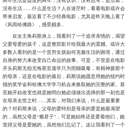
两年生活是虚度的两年，没有认识，没有思考，是活着，
没有生活……什么是生活？人在迷茫时，看看电影或许会
带来启发，最近看了不少经典电影，尤其是昨天晚上看了
《风雨哈佛路》，感受颇多。
在女主角莉斯身上，我看到了一个追求亲情的，渴望
父爱母爱的孩子，这是整部影片给我最大的震撼。或许大
多数人看到的是一个贫穷女孩如何克服生活的困境，通过
自身的努力来改变自己命运的故事。可是，不管是在电影
开头莉斯无怨无悔甚至逃学只为照顾吸毒，有精神拨那个
的母亲，还是在电影的最后，莉斯说她愿意用她的纽约时
报的奖学金和哈佛大学学习机会来换取她的完整的家。甚
至她开始改变也就是她明白她必须做出选择的那一刻也是
在母亲去世之时……其实，对我们来说，什么是最重要
的？对莉斯来说，父母的爱特别是母亲的爱是她最渴望
的，虽然父母是“瘾君子”，可是她始终还是爱着他们，她
觉得父母是爱她的，虽然他们忘记了。这让我看到了一个