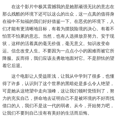
在这个影片中极其震撼我的是她那顽强无比的意志在
那么残酷的环境下还可以这么的出众，这一点真的值得身
在福中不知福的我们好好借鉴一下。在恶劣的环境下，人
们才能有更清晰地目标，有着为摆脱险境的决心。有着不
怕苦不怕累的意志。当然，也有人选择放弃努力。安于现
状，这样的活着真的毫无价值，毫无意义。知识改变命
运。信念改变人生。不要因为一点点小小的困难而被它所
降服。反而得，我们应该去勇敢地面对它。不是胆怯的望
着它后退。
这个电影让人受益匪浅，让我从中学到了很多，也懂
得了许多，认识到了这个世界的黑暗处是多么令人绝望，
可是她从这绝望中走向顶峰，这让我们顿时觉悟到了，努
力的充实自己，拼命地去证明自己不是被环境的不好而找
借口的人，我们不是这一代的弱者。从今，开始努力吧，
让我们不要到自己没有有美好的生活而后悔。