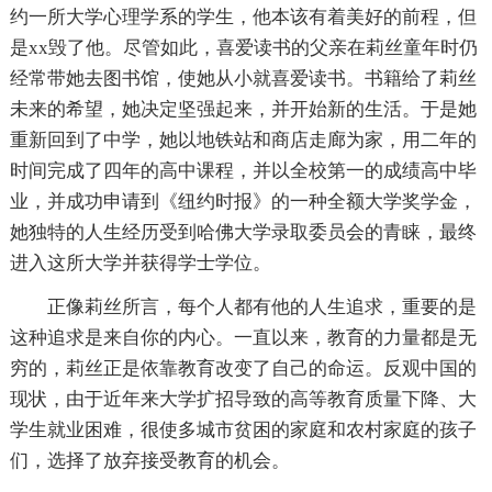
约一所大学心理学系的学生，他本该有着美好的前程，但
是xx毁了他。尽管如此，喜爱读书的父亲在莉丝童年时仍
经常带她去图书馆，使她从小就喜爱读书。书籍给了莉丝
未来的希望，她决定坚强起来，并开始新的生活。于是她
重新回到了中学，她以地铁站和商店走廊为家，用二年的
时间完成了四年的高中课程，并以全校第一的成绩高中毕
业，并成功申请到《纽约时报》的一种全额大学奖学金，
她独特的人生经历受到哈佛大学录取委员会的青睐，最终
进入这所大学并获得学士学位。
正像莉丝所言，每个人都有他的人生追求，重要的是
这种追求是来自你的内心。一直以来，教育的力量都是无
穷的，莉丝正是依靠教育改变了自己的命运。反观中国的
现状，由于近年来大学扩招导致的高等教育质量下降、大
学生就业困难，很使多城市贫困的家庭和农村家庭的孩子
们，选择了放弃接受教育的机会。