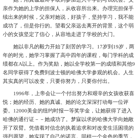
亲作为她的上学的担保人，从收容所出来。办理完担保手
续出来的时候，父亲对她说，好孩子，坚持学习，我不能
成功了，但是你行的。望着父亲远去离开的背景，这个弱
小的女孩坚定了信心，从容地走进了学校的大门。
她以非凡的毅力开始了刻苦的学习。17岁到19岁，两
年的时光，她学习掌握了高中四年的课程，每门学科的成
绩都在A以上。作为奖励，她以全学校第一的成绩和其他9
名同学获得了免费到波士顿的哈佛大学参观的机会。人生
其实真的可以改变，只要你努力，只要你付出。
1996年，上帝会让一个付出努力和艰辛的女孩收获喜
悦；她的经历、她的真诚、她的论文深深打动每一位评
委。12000美金的纽约时报一等奖学金，让她获得了进入
哈佛的通行证－－她成功了。梦寐以求的哈佛大学向她敞
开了双臂。凭借着对信念的执着追求和对改变生活困境的
强烈愿望，她实现了自己的诺言。同样一个金色的季节，