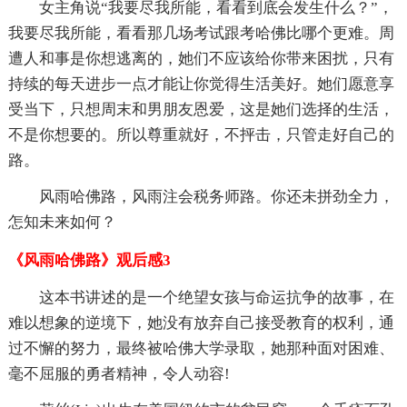
女主角说“我要尽我所能，看看到底会发生什么？”，
我要尽我所能，看看那几场考试跟考哈佛比哪个更难。周
遭人和事是你想逃离的，她们不应该给你带来困扰，只有
持续的每天进步一点才能让你觉得生活美好。她们愿意享
受当下，只想周末和男朋友恩爱，这是她们选择的生活，
不是你想要的。所以尊重就好，不抨击，只管走好自己的
路。
风雨哈佛路，风雨注会税务师路。你还未拼劲全力，
怎知未来如何？
《风雨哈佛路》观后感3
这本书讲述的是一个绝望女孩与命运抗争的故事，在
难以想象的逆境下，她没有放弃自己接受教育的权利，通
过不懈的努力，最终被哈佛大学录取，她那种面对困难、
毫不屈服的勇者精神，令人动容!