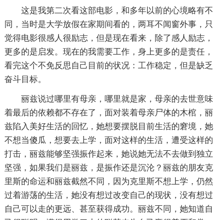
这是我第二次看这部电影，和多年以前的心境略有不
同，当时是大学放假在家期间看的，两耳不闻窗外事，只
觉得电影很感人很励志，但是现在看来，除了感人励志，
更多的是启发。现在的我需要工作，身上更多的是责任，
看完这个不免反思自己目前的状况：工作稳定，但是缺乏
奋斗目标。
丽兹说过哪里有母亲，哪里就是家，母亲的去世意味
着最后的依赖都不存在了，面对装着母亲尸体的木棺，丽
兹陷入美好生活的回忆，她想要摆脱目前生活的窘境，她
不想当傻瓜，想要去上学，面对这样的生活，遭受这样的
打击，丽兹能够坚强振作起来，她说她无法不去做到独立
坚强，如果我们是丽兹，是振作还是沉沦？丽兹的朋友克
里斯的命运和丽兹截然不同，因为克里斯不想上学，仍然
过着游荡的生活，她没有想过改变自己的现状，没有想过
自己可以走的更远、甚至获得成功。丽兹不同，她知道自