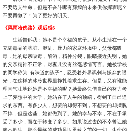
不要透支生命，但是不奋斗哪有辉煌的未来供你挥霍呢？
不要再懒了！为了更好的明天。
《风雨哈佛路》观后感6
生活告诉我：她不是个幸福的孩子。从小生活在一个
充满毒品的肮脏、混乱、暴力的家庭环境中，父母都吸
毒，她的母亲吸毒，酗酒，精神分裂，眼睛接近失明，她
的父亲精神不正常，对妻儿没有丝毫感情可言。她被学校
的同学称为“有味道的孩子”，忍受着外界讽刺与嫌弃的眼
光，在这样的冰冷世界里挣扎着求生存。但是，又有谁能
理直气壮地说她是不幸福的呢？她最终凭借自己的努力考
上了梦想中的大学，她站在了人生的顶端，得到了自己追
求的东西。有多少人，想要的却得不到，不想要的却摆脱
不掉，但是这些，她都做到了。她的幸与不幸，不在于承
受了多少，而在于转变了多少。如果说过去的不幸曾让她
痛不欲生，那么最终的成功足以承载之前的一切，生命的