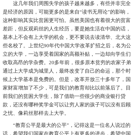
这几年我们周围失学的孩子越来越多，有些并非完全
是经济的原因，可能更多的是来自“读书无用论”的影响，
这种影响其实比贫困更可怕。虽然美国也有着很大的贫富
差距，但反观莉丝的人生经历，要是她生活在中国的话，
基本上不会有上大学的机会，更不要说去读清华、北大这
些名校了。上世纪90年代中国大学改革扩招之后，名为公
立的大学，一边享受着国家的高额补贴，一边却向学生们
收取高昂的学杂费。20多年前，很多原本贫穷的农家子弟
通过上大学成为城里人，最终改变了自己的命运，那个时
候上大学基本是免费的。但是，改革开放三十多年了，国
家财富增加了不少，可是我们的教育却比以前落后了。目
前我们的贫困大学生，除了借助一些很少的商业银行贷
款，还没有哪种奖学金可以让穷人家的孩子可以没有后顾
之忧、像莉丝那样去上大学。
“教育公平是最大的公平”，记得这是一位名人说过的
话，希望我们国家在教育公平上有更多的进步，希望中国