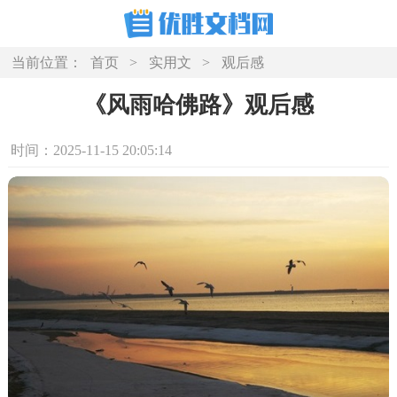
当前位置：
首页
>
实用文
>
观后感
《风雨哈佛路》观后感
时间：2025-11-15 20:05:14