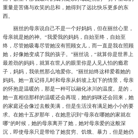
重量是苦痛与欢笑的总和，她得到了远比快乐更多的东
西。
丽丝的母亲说自己不是一个好妈妈，但在丽丝心里，
母亲就是她的神。“我爱我的妈妈，自始至终，自始至
终，尽管她吸毒尽管她没有照顾女儿，而一直是我在照顾
她，好像她变成了我的孩子。”丽丝说，“就算你是世界上
最差劲的妈妈，就算在世人的眼里你是人见人怕的瘾君
子，妈妈，我依然那么地爱你。"丽丝始终这样爱着她的
妈妈。她一直记得儿时和母亲从斜坡上划下的情景，母亲
的怀抱是温暖的，那是一种可以融化冰川的温度。是的，
她一直相信那样的温暖还会再现，她的妈咪还会回来，她
的家庭还会像过去般美满，但是生活没有满足她小小的要
求。在她十五岁那年，在她意识到“母亲在哪她的家就在
哪”的时候，她的母亲离开了她，她对母亲爱的这般深
沉，即使母亲只是带给了她贫穷、饥饿、暴力，但是她仍