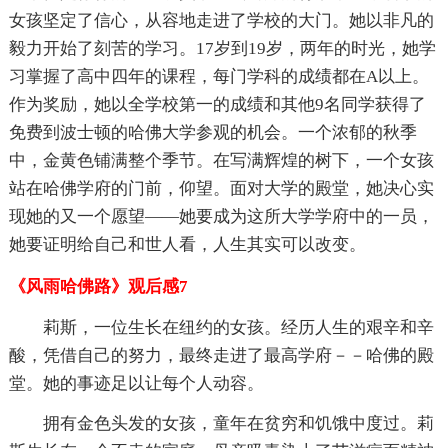
女孩坚定了信心，从容地走进了学校的大门。她以非凡的
毅力开始了刻苦的学习。17岁到19岁，两年的时光，她学
习掌握了高中四年的课程，每门学科的成绩都在A以上。
作为奖励，她以全学校第一的成绩和其他9名同学获得了
免费到波士顿的哈佛大学参观的机会。一个浓郁的秋季
中，金黄色铺满整个季节。在写满辉煌的树下，一个女孩
站在哈佛学府的门前，仰望。面对大学的殿堂，她决心实
现她的又一个愿望——她要成为这所大学学府中的一员，
她要证明给自己和世人看，人生其实可以改变。
《风雨哈佛路》观后感7
莉斯，一位生长在纽约的女孩。经历人生的艰辛和辛
酸，凭借自己的努力，最终走进了最高学府－－哈佛的殿
堂。她的事迹足以让每个人动容。
拥有金色头发的女孩，童年在贫穷和饥饿中度过。莉