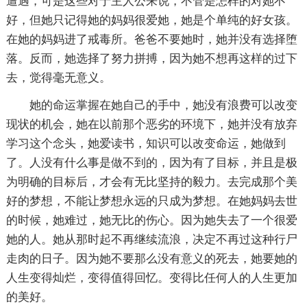
遭遇，可是这些对于主人公来说，不管是怎样的对她不
好，但她只记得她的妈妈很爱她，她是个单纯的好女孩。
在她的妈妈进了戒毒所。爸爸不要她时，她并没有选择堕
落。反而，她选择了努力拼搏，因为她不想再这样的过下
去，觉得毫无意义。
她的命运掌握在她自己的手中，她没有浪费可以改变
现状的机会，她在以前那个恶劣的环境下，她并没有放弃
学习这个念头，她爱读书，知识可以改变命运，她做到
了。人没有什么事是做不到的，因为有了目标，并且是极
为明确的目标后，才会有无比坚持的毅力。去完成那个美
好的梦想，不能让梦想永远的只成为梦想。在她妈妈去世
的时候，她难过，她无比的伤心。因为她失去了一个很爱
她的人。她从那时起不再继续流浪，决定不再过这种行尸
走肉的日子。因为她不要那么没有意义的死去，她要她的
人生变得灿烂，变得值得回忆。变得比任何人的人生更加
的美好。