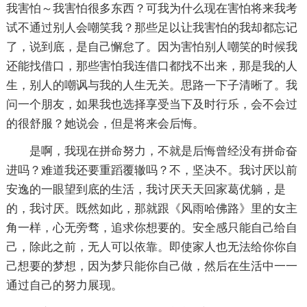
我害怕～我害怕很多东西？可我为什么现在害怕将来我考
试不通过别人会嘲笑我？那些足以让我害怕的我却都忘记
了，说到底，是自己懈怠了。因为害怕别人嘲笑的时候我
还能找借口，那些害怕我连借口都找不出来，那是我的人
生，别人的嘲讽与我的人生无关。思路一下子清晰了。我
问一个朋友，如果我也选择享受当下及时行乐，会不会过
的很舒服？她说会，但是将来会后悔。
是啊，我现在拼命努力，不就是后悔曾经没有拼命奋
进吗？难道我还要重蹈覆辙吗？不，坚决不。我讨厌以前
安逸的一眼望到底的生活，我讨厌天天回家葛优躺，是
的，我讨厌。既然如此，那就跟《风雨哈佛路》里的女主
角一样，心无旁骛，追求你想要的。安全感只能自己给自
己，除此之前，无人可以依靠。即使家人也无法给你你自
己想要的梦想，因为梦只能你自己做，然后在生活中一一
通过自己的努力展现。