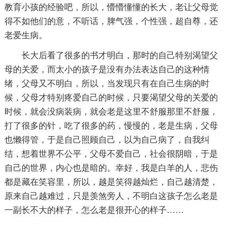
教育小孩的经验吧，所以，懵懵懂懂的长大，老让父母觉
得不如他们的意，不听话，脾气强，个性强，超自尊，还
老爱生病。
长大后看了很多的书才明白，那时的自己特别渴望父
母的关爱，而太小的孩子是没有办法表达自己的这种情
绪，父母又不明白，所以，当发现只有在自己生病的时
候，父母才特别疼爱自己的时候，只要渴望父母的关爱的
时候，就会没病装病，就会老是这里不舒服那里不舒服，
打了很多的针，吃了很多的药，慢慢的，老是生病，父母
也懒得管，于是自己照顾自己，以为自己病了，自我纠
结，想着世界不公平，父母不爱自己，社会很阴暗，于是
自己的世界，内心也是暗的。幸好，我是白羊的人，悲伤
都是藏在笑容里，所以，越是笑得越灿烂，自己越清楚，
原来自己越难过，只是羡煞旁人，不明白这孩子怎么老是
一副长不大的样子，怎么老是很开心的样子……