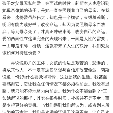
孩子对父母无私的爱，在面试的时候，莉斯本人也意识到
她母亲像她的孩子，是她一直在照顾着自己的母亲。在我
看来，这份爱虽然伟大，却也是一个枷锁，束缚着莉斯，
明明有能力读好书，改变命运，却因为要照顾母亲而放
弃，等到母亲死了，才真正冲破束缚，改变自己的命运。
爱的两面性在这里完全的表现出来，一面是人性的需要，
一面却是束缚、枷锁，这就带来了人生的抉择，我们究竟
该如何对待这份爱？
再说说影片的主体，女孩的命运是艰苦的，悲惨的，
换成其他人，不一定有这份坚强与自信来改变命运。莉斯
说道：“我为什么要觉得可怜，这就是我的生活。我甚至
要感谢它，它让我在任何情况下都必须往前走。我没有退
路，我只能不停地努力向前走。我为什么不能做到？”正
如她所说的那样，其实在很多时候，挫折并不是不幸，而
是变得更好的契机。当我们遇到我们所认为，或者别人所
认为的不幸时，我们是永远的沉浸于这份不幸，让自己永