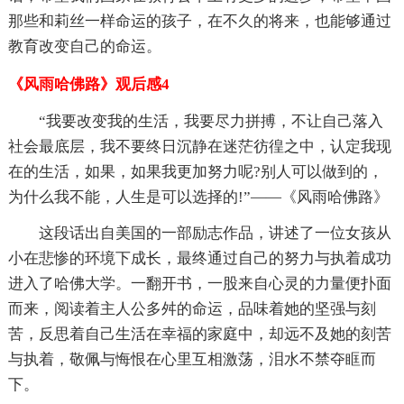
那些和莉丝一样命运的孩子，在不久的将来，也能够通过
教育改变自己的命运。
《风雨哈佛路》观后感4
“我要改变我的生活，我要尽力拼搏，不让自己落入
社会最底层，我不要终日沉静在迷茫彷徨之中，认定我现
在的生活，如果，如果我更加努力呢?别人可以做到的，
为什么我不能，人生是可以选择的!”——《风雨哈佛路》
这段话出自美国的一部励志作品，讲述了一位女孩从
小在悲惨的环境下成长，最终通过自己的努力与执着成功
进入了哈佛大学。一翻开书，一股来自心灵的力量便扑面
而来，阅读着主人公多舛的命运，品味着她的坚强与刻
苦，反思着自己生活在幸福的家庭中，却远不及她的刻苦
与执着，敬佩与悔恨在心里互相激荡，泪水不禁夺眶而
下。