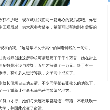
收获不少吧，现在就让我们写一篇走心的观后感吧。你想
中国观后感，供大家参考借鉴，希望可以帮助到有需要的
有现在的我。”这是华坪女子高中的周老师说的一句话。
桂梅老师创建这所学校可谓经历了千千辛万苦，她在街上
但多数是冷漠与质疑，五年才获得了一万元。终于有一
报纸。有许多人进行筹款，女子高中成立了。
张校长便亲自去劝去请。不少同学都在张校长的劝说下，
了一个重新让生命充满光芒与希望的地方。
加努力才行。她们每天连吃饭都是连冲带跑，不敢耽误一
大学，并因此改变了命运。