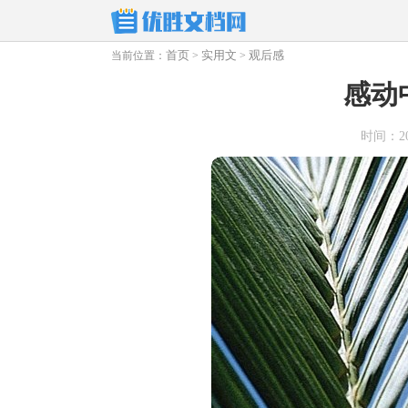
首页
实用文
观后感
当前位置：
>
>
感动
时间：2025