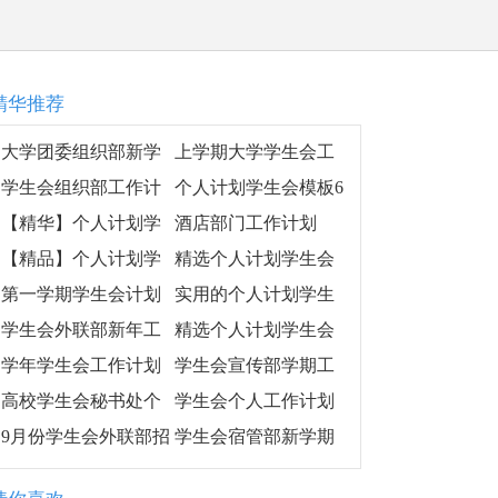
精华推荐
大学团委组织部新学
上学期大学学生会工
期工作计划
作计划模板推荐
学生会组织部工作计
个人计划学生会模板6
划书最新版
篇
【精华】个人计划学
酒店部门工作计划
生会模板汇编5篇
【精品】个人计划学
精选个人计划学生会
生会汇总7篇
模板锦集5篇
第一学期学生会计划
实用的个人计划学生
会范文6篇
学生会外联部新年工
精选个人计划学生会
作计划
范文集锦六篇
学年学生会工作计划
学生会宣传部学期工
作计划模板
高校学生会秘书处个
学生会个人工作计划
人工作计划
模板
9月份学生会外联部招
学生会宿管部新学期
新工作计划
工作计划,学生会宿管