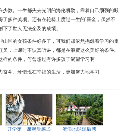
在少数。一生都失去光明的海伦凯勒，靠着自己顽强的毅
得了多种奖项。还有在轮椅上度过一生的`霍金，虽然不
创下了世人无法企及的成绩。
些山区的女孩条件好多了，可我们却依然抱怨着学习的累
红叉，上课时不认真听讲，都是在浪费这么美好的条件。
这样的条件，何曾想过有许多孩子渴望学习啊！
力奋斗。珍惜现在幸福的生活，更加努力地学习。
感
开学第一课观后感15
流浪地球观后感