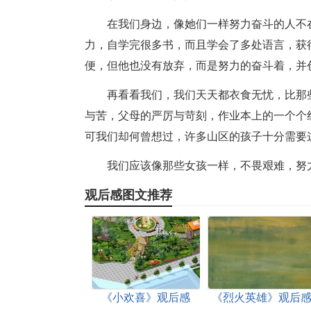
在我们身边，像她们一样努力奋斗的人不
力，自学完很多书，而且学会了多处语言，获
便，但他也没有放弃，而是努力的奋斗着，并
再看看我们，我们天天都衣食无忧，比那
与苦，父母的严厉与苛刻，作业本上的一个个
可我们却何曾想过，许多山区的孩子十分需要
我们应该像那些女孩一样，不畏艰难，努
观后感图文推荐
《小欢喜》观后感
《烈火英雄》观后