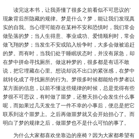
读完这本书，让我弄懂了很多之前看似不可思议的`
现象背后所隐藏的规律。梦是什么？梦，能让我们发现真
实的自我。当心理可能存在某种不安和恐惧时，我们常会
做坠落的梦；当人生得意、事业成功、爱情顺利时，常会
做飞翔的梦；当发生不安或陷入纷争时，大多会做被追赶
的梦。而有时，当我们处于睡眠状态时，并没有尿急，却
在梦中拼命寻找厕所。做这种梦的，很多都是有话不敢
说，把它埋藏在心里。想说却说不出口的紧张感，在梦中
就转化成了寻找厕所的行为。梦很多时候都能给作梦者以
某方面的信息，以前不懂这些规律的时候，总是觉得有些
梦很不可思议，有时做了噩梦，还整天担心会发生什么事
呢，而如果过几天发生了一件不幸的小事后，便总是把它
联系到这个噩梦上。之后再做噩梦就又会开始担心了。而
明白了梦的规律之后，做噩梦也不是什么可怕的事了。
为什么大家都喜欢坐靠边的座椅？因为大家都希望有