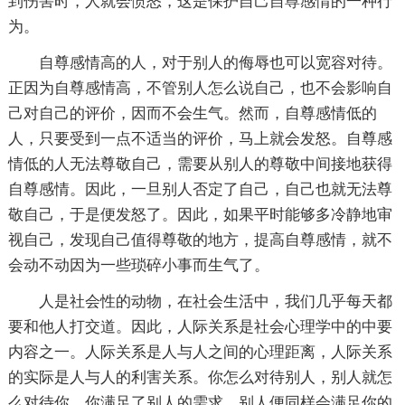
到伤害时，人就会愤怒，这是保护自己自尊感情的一种行
为。
自尊感情高的人，对于别人的侮辱也可以宽容对待。
正因为自尊感情高，不管别人怎么说自己，也不会影响自
己对自己的评价，因而不会生气。然而，自尊感情低的
人，只要受到一点不适当的评价，马上就会发怒。自尊感
情低的人无法尊敬自己，需要从别人的尊敬中间接地获得
自尊感情。因此，一旦别人否定了自己，自己也就无法尊
敬自己，于是便发怒了。因此，如果平时能够多冷静地审
视自己，发现自己值得尊敬的地方，提高自尊感情，就不
会动不动因为一些琐碎小事而生气了。
人是社会性的动物，在社会生活中，我们几乎每天都
要和他人打交道。因此，人际关系是社会心理学中的中要
内容之一。人际关系是人与人之间的心理距离，人际关系
的实际是人与人的利害关系。你怎么对待别人，别人就怎
么对待你，你满足了别人的需求，别人便同样会满足你的