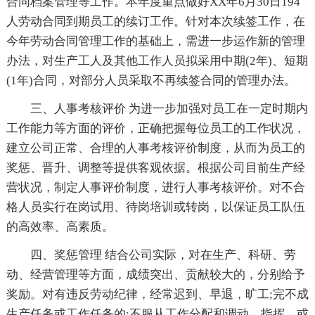
合同档案管理等工作。本年度重点做好XX年6月30日194
人劳动合同到期员工的续订工作。针对本次续签工作，在
今年劳动合同管理工作的基础上，需进一步运作新的管理
办法，对生产工人及其他工作人员拟采用中期(2年)、短期
(1年)合同，对部分人员采取不再续签合同的管理办法。
三、人事考核评价 为进一步加强对员工在一定时期内
工作能力等方面的评价，正确把握每位员工的工作状况，
建立公司正常、合理的人事考核评价制度，从而为员工的
奖惩、晋升、调整等提供客观依据。根据公司目前生产经
营状况，制定人事评价制度，进行人事考核评价。对不合
格人员实行在岗试用、待岗培训或转岗，以保证员工队伍
的高效率、高素质。
四、奖惩管理 结合公司实际，对在生产、科研、劳
动、经营管理等方面，成绩突出、贡献较大的，分别给予
奖励。对有违反劳动纪律，经常迟到、早退，旷工;完不成
生产任务或工作任务的;不服从工作分配和调动、指挥，或