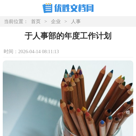
当前位置：
首页
>
企业
>
人事
于人事部的年度工作计划
时间：2026-04-14 08:11:13