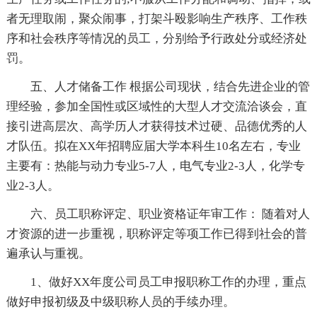
者无理取闹，聚众闹事，打架斗殴影响生产秩序、工作秩
序和社会秩序等情况的员工，分别给予行政处分或经济处
罚。
五、人才储备工作 根据公司现状，结合先进企业的管
理经验，参加全国性或区域性的大型人才交流洽谈会，直
接引进高层次、高学历人才获得技术过硬、品德优秀的人
才队伍。拟在XX年招聘应届大学本科生10名左右，专业
主要有：热能与动力专业5-7人，电气专业2-3人，化学专
业2-3人。
六、员工职称评定、职业资格证年审工作： 随着对人
才资源的进一步重视，职称评定等项工作已得到社会的普
遍承认与重视。
1、做好XX年度公司员工申报职称工作的办理，重点
做好申报初级及中级职称人员的手续办理。