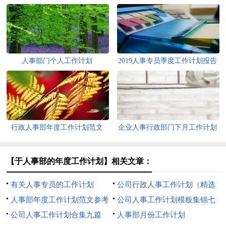
人事部门个人工作计划
2019人事专员季度工作计划报告
行政人事部年度工作计划范文
企业人事行政部门下月工作计划
【于人事部的年度工作计划】相关文章：
有关人事专员的工作计划
公司行政人事工作计划（精选
人事部年度工作计划范文参考
5篇）
公司人事工作计划模板集锦七
公司人事工作计划合集九篇
篇
人事部月份工作计划