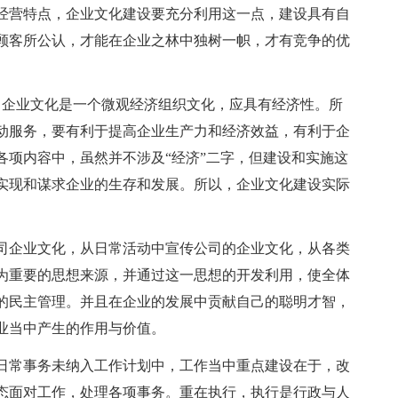
经营特点，企业文化建设要充分利用这一点，建设具有自
顾客所公认，才能在企业之林中独树一帜，才有竞争的优
，企业文化是一个微观经济组织文化，应具有经济性。所
动服务，要有利于提高企业生产力和经济效益，有利于企
各项内容中，虽然并不涉及“经济”二字，但建设和实施这
实现和谋求企业的生存和发展。所以，企业文化建设实际
司企业文化，从日常活动中宣传公司的企业文化，从各类
为重要的思想来源，并通过这一思想的开发利用，使全体
的民主管理。并且在企业的发展中贡献自己的聪明才智，
业当中产生的作用与价值。
日常事务未纳入工作计划中，工作当中重点建设在于，改
态面对工作，处理各项事务。重在执行，执行是行政与人