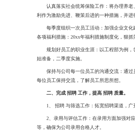
认真落实社会统筹保险工作：将办理养老
利作为激励先进、鞭策后进的一种措施，并进
每季度组织一次员工活动：加强企业文化
各项福利措施：20xx年福利措施制度化，狠抓
规划好员工的职业生涯：以工程部为例，
始准备，二季度实施。
保持与公司每一位员工的沟通交流：通过
每位员工保持交流，了解员工所思所想。
二、完成 招聘 工作，提高 招聘 质量。
1、 招聘 与筛选工作：拓宽招聘渠道，
2、录用与评估工作：在录用方面加强对
等，确保为公司录用合格人才。