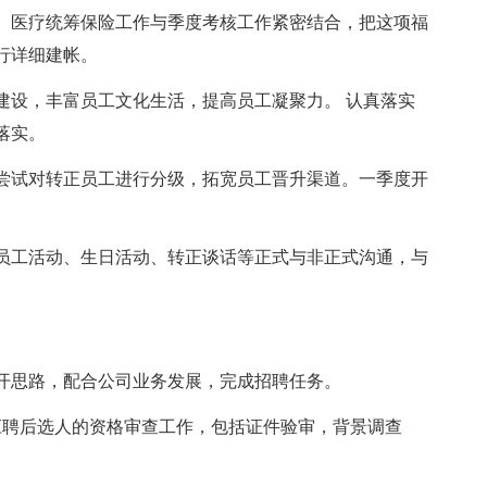
、医疗统筹保险工作与季度考核工作紧密结合，把这项福
行详细建帐。
建设，丰富员工文化生活，提高员工凝聚力。 认真落实
落实。
尝试对转正员工进行分级，拓宽员工晋升渠道。一季度开
员工活动、生日活动、转正谈话等正式与非正式沟通，与
广开思路，配合公司业务发展，完成招聘任务。
应聘后选人的资格审查工作，包括证件验审，背景调查