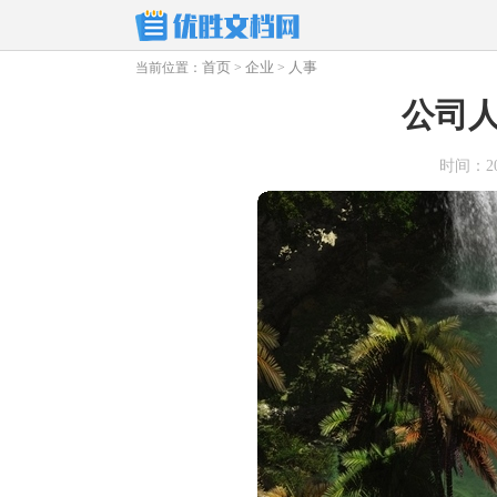
首页
企业
人事
当前位置：
>
>
公司
时间：2026