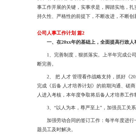
事工作开展的关键，实事求是，脚踏实地，扎
持久性、严格性的前提下，不断改进，不断创
公司人事工作计划 篇2
一、在20xx年的基础上，全面提高行政人
1、完善制度，狠抓落实。上半年完成公
断完善。
2、 把 人才 管理看作战略支持，抓好《2
完成《后备 人才培养计划》的前期沟通、磋
人进入考核，本年度争取将后备人才培养工作
3、“以人为本，尊严至上”，加强员工关
加强劳动合同的签订工作：每半年度进行
题员工及时解决。