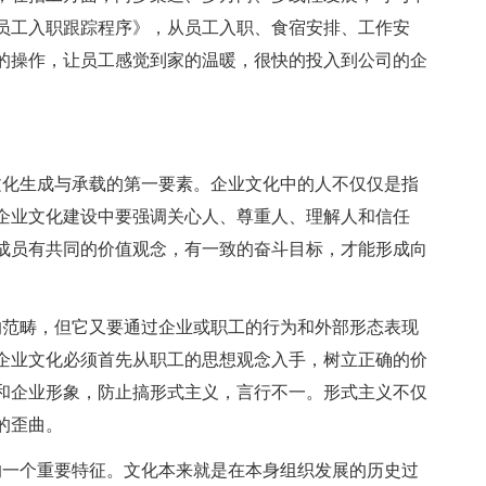
员工入职跟踪程序》，从员工入职、食宿安排、工作安
的操作，让员工感觉到家的温暖，很快的投入到公司的企
文化生成与承载的第一要素。企业文化中的人不仅仅是指
企业文化建设中要强调关心人、尊重人、理解人和信任
成员有共同的价值观念，有一致的奋斗目标，才能形成向
的范畴，但它又要通过企业或职工的行为和外部形态表现
企业文化必须首先从职工的思想观念入手，树立正确的价
和企业形象，防止搞形式主义，言行不一。形式主义不仅
的歪曲。
的一个重要特征。文化本来就是在本身组织发展的历史过