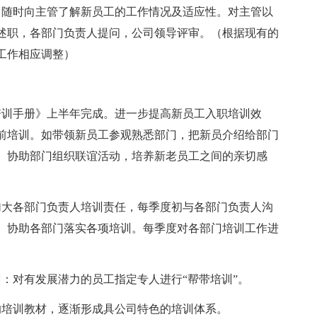
，随时向主管了解新员工的工作情况及适应性。对主管以
述职，各部门负责人提问，公司领导评审。（根据现有的
工作相应调整）
培训手册》上半年完成。进一步提高新员工入职培训效
前培训。如带领新员工参观熟悉部门，把新员介绍给部门
、协助部门组织联谊活动，培养新老员工之间的亲切感
加大各部门负责人培训责任，每季度初与各部门负责人沟
、协助各部门落实各项培训。每季度对各部门培训工作进
：对有发展潜力的员工指定专人进行“帮带培训”。
的培训教材，逐渐形成具公司特色的培训体系。