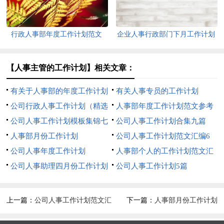
行政人事部年度工作计划范文
企业人事行政部门下月工作计划
【人事主管的工作计划】相关文章：
有关于人事部的年度工作计划
有关人事专员的工作计划
范文
公司行政人事工作计划（精选
人事部年度工作计划范文参考
5篇）
公司人事工作计划模板集锦七
公司人事工作计划合集九篇
篇
人事部月份工作计划
公司人事工作计划范文汇编6
公司人事年度工作计划
篇
人事部个人的工作计划范文汇
公司人事助理四月份工作计划
编5篇
公司人事工作计划5篇
2020
上一篇：
公司人事工作计划范文汇
下一篇：
人事部月份工作计划
编6篇