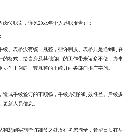
人岗位职责，详见20xx年个人述职报告）：
：
手续、表格没有统一规整，些许制度、表格只是遇到时在
一的格式，给自身及其他部门的工作带来诸多不便，办事
小组协作下创建一套规整的手续并向各部门推广实施。
，造成手续签订的不顺畅，手续办理的时效性差。后续多
，更新人员信息。
从构想到实施些许细节之处没有考虑周全，希望日后在岳