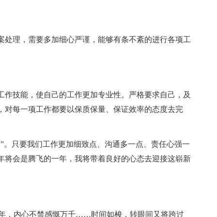
案处理，需要多加细心严谨，能够有条不紊的进行各项工
工作技能，使自己的工作更加专业性。严格要求自己，及
，对每一项工作都要以保质保量、保证效率的态度去完
细”。只要我们工作更加细致点、沟通多一点、责任心强一
鼠年将会是腾飞的一年，我将带着良好的心态去迎接这崭新
一年，内心不禁感慨万千……时间如梭，转眼间又将跨过