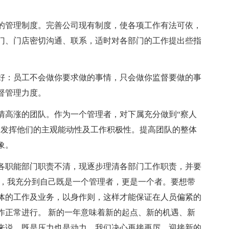
的管理制度。完善公司现有制度，使各项工作有法可依，
门、门店密切沟通、联系，适时对各部门的工作提出些指
好：员工不会做你要求做的事情，只会做你监督要做的事
督管理力度。
情高涨的团队。作为一个管理者，对下属充分做到“察人
分发挥他们的主观能动性及工作积极性。提高团队的整体
象。
各职能部门职责不清，现逐步理清各部门工作职责，并要
人，我充分到自己既是一个管理者，更是一个者。要想带
体的工作及业务，以身作则，这样才能保证在人员偏紧的
作正常进行。 新的一年意味着新的起点、新的机遇、新
来说，既是压力也是动力，我们决心再接再厉，迎接新的