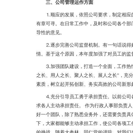
三、公司管理运作方面
⒈顺应的发展，依照公司要求，制定相应
有章可寻。在日常工作中，及时和公司各个部
导性的意见。
⒉逐步完善公司监督机制。有一句话说得
情。基于这个原因，本年度加强了对员工的监
⒊加强团队建设，打造一个全面，工作热
之长、用人之长、聚人之长、展人之长”，充
素质，树立起开拓创新、务实高效的公司新形
⒋充分引导员工勇于承担责任。以前公司
求各人主动承担责任。 作为行政人事部负责
好一个团队，除了熟悉业务外，还需要负责具
下，大家都能够主动承担工作，使公司各项工
的挑战。随着大参林、同仁堂的进驻，对我们