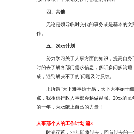
四、其他
无论是领导临时交代的事务或是基本的文
作。
五、20xx计划
努力学习关于人事方面的知识，提高自身
时的去了解各部门需求信息，多听多问多沟通
成，遇到解决不了的`问题及时反馈。
正所谓“天下难事始于易，天下大事始于
点，我相信行政人事部会越做越强。20xx的
的一年，为xx献上自己的力量！
人事部个人的工作计划 篇3
时光荏苒，××年即将过去，回首过去的