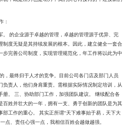
作：
军。 的企业源于卓越的管理，卓越的管理源于优异、完
理制度无疑是其持续发展的根本。因此，建立健全一套合
一步完善公司制度，实现管理规范化，年工作将以此为中
业的，最终归于人才的竞争。目前公司各门店及部门人员
门负责人，他们身肩重责。需根据实际情况制定培训，从
册。 三、协助部门工作，加强团队建议。 继续配合各
是百姓并壮大的一年，拥有一支、勇于创新的团队是为其
事部工作的重心。 其实正所谓“天下难事始于易，天下大
多一点、责任心强一点，我相信百姓会越做越强。