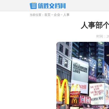
首页
企业
人事
当前位置：
>
>
人事部
时间：2026