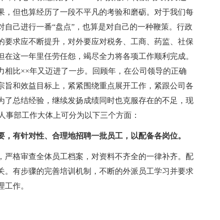
果，但也算经历了一段不平凡的考验和磨砺。对于我们每
对自己进行一番“盘点”，也算是对自己的一种鞭策。行政
的要求应不断提升，对外要应对税务、工商、药监、社保
但在这一年里任劳任怨，竭尽全力将各项工作顺利完成。
力相比××年又迈进了一步。回顾年，在公司领导的正确
宗旨和效益目标上，紧紧围绕重点展开工作，紧跟公司各
为了总结经验，继续发扬成绩同时也克服存在的不足，现
政人事部工作大体上可分为以下三个方面：
要，有针对性、合理地招聘一批员工，以配备各岗位。
，严格审查全体员工档案，对资料不齐全的一律补齐。配
关。有步骤的完善培训机制，不断的外派员工学习并要求
理工作。