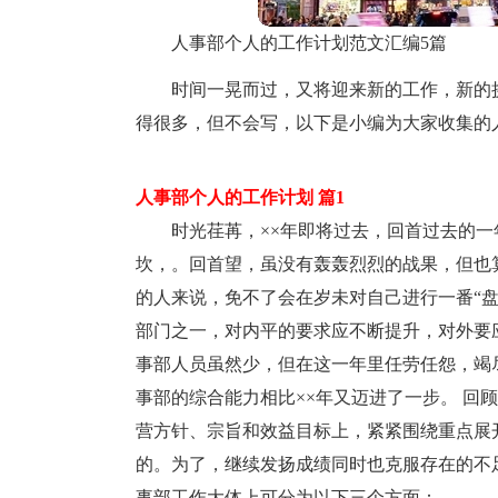
人事部个人的工作计划范文汇编5篇
时间一晃而过，又将迎来新的工作，新的
得很多，但不会写，以下是小编为大家收集的
人事部个人的工作计划 篇1
时光荏苒，××年即将过去，回首过去的
坎，。回首望，虽没有轰轰烈烈的战果，但也
的人来说，免不了会在岁未对自己进行一番“盘
部门之一，对内平的要求应不断提升，对外要
事部人员虽然少，但在这一年里任劳任怨，竭
事部的综合能力相比××年又迈进了一步。 回
营方针、宗旨和效益目标上，紧紧围绕重点展
的。为了，继续发扬成绩同时也克服存在的不足
事部工作大体上可分为以下三个方面：