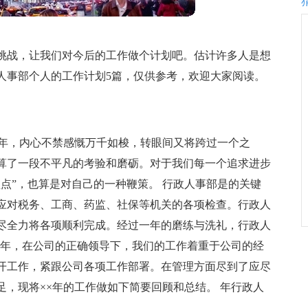
挑战，让我们对今后的工作做个计划吧。估计许多人是想
人事部个人的工作计划5篇，仅供参考，欢迎大家阅读。
一年，内心不禁感慨万千如梭，转眼间又将跨过一个之
算了一段不平凡的考验和磨砺。对于我们每一个追求进步
点”，也算是对自己的一种鞭策。 行政人事部是的关键
应对税务、工商、药监、社保等机关的各项检查。行政人
尽全力将各项顺利完成。经过一年的磨练与洗礼，行政人
顾年，在公司的正确领导下，我们的工作着重于公司的经
开工作，紧跟公司各项工作部署。在管理方面尽到了应尽
，现将××年的工作做如下简要回顾和总结。 年行政人