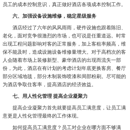
员工的成本控制意识，真正做好酒店各项成本控制工作。
六、加强设备设施维修，稳定星级服务
酒店经过了六年的风风雨雨，硬件设施也跟着陈旧、
老化，面对竞争很激烈的市场，也可说是任重道远。时常
出现工程问题影响对客的正常服务，加上客租率频高，维
保不能及时，造成设施设备维修量增大。对于高档次的客
人会随着市场上装修新型、豪华酒店的出现而流失一部
份，为此，酒店在有计划的考虑计划年底更换客房、餐厅
部分区域地毯，部分木制装饰喷漆和局部粉刷。尽可能的
为酒店争取住客率，提高酒店的经济效益。
七、用人性化管理 提高企业凝聚力
提高企业凝聚力首先就要提高员工满意度，让员工满
意更是人性化管理最终的工作体现。
如何提高员工满意度？员工对企业在哪方面不够满