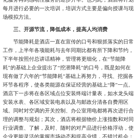
每月进行必要的一次培训，培训方式主要是偏向授课与现
场模拟方法。
三、开源节流，降低成本，提高人均消费
节能降耗是酒店一直在宣传的口号和狠抓落实的日常
工作，上半年各项能耗与去年同期比都有所下降和节约，
下半年按照付总讲话精神，管理将更细化，在“节能降
耗”的基础上企业提出了“挖潜降耗”的口号，既是如何在
现有做了六年的“节能降耗”基础上再努力，寻找、挖掘各
环节各程序，使各类能源在保证经营的基础上“降”一点。
酒店下一步将在各区域点位安装终端计量表，如水龙头端
安装水表、各区域安装电表以及与邮政分清各自费用区
域。同时对空调的开关控制、办公室用电都将再次进行合
理的调整与规划；其次，酒店将根据物价上涨指数和对同
行业调查、了解，及时、随时的对产品进行价格浮动，使
企业更能灵活的掌握市场动态和提高业绩，不错过机会；