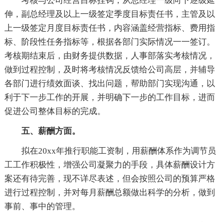
考核与公司经营目标挂钩，从总经理一级向下逐级延
伸，副总经理及以上一级签定季度目标责任书，主管及以
上一级签定月度目标责任书，内容涵盖经营指标、费用指
标、阶段性任务指标等，根据各部门实际情况一一签订。
考核期结束后，由财务提供数据，人事部落实考核情况，
做到过程控制，及时将考核情况反馈给公司高层，并辅导
各部门进行绩效面谈、找出问题，帮助部门实现沟通，以
利于下一步工作的开展，并明确下一步的工作目标，进而
促进公司整体目标的完成。
五、薪酬方面。
拟在20xx年推行职能工资制，用薪酬体系作为调节员
工工作积极性，增强公司凝聚力的手段，具体薪酬设计方
案还有待完善，现不详尽表述，但会按照公司的预算严格
进行过程控制，并对每月薪酬总额做出科学的分析，做到
事前、事中的管理。