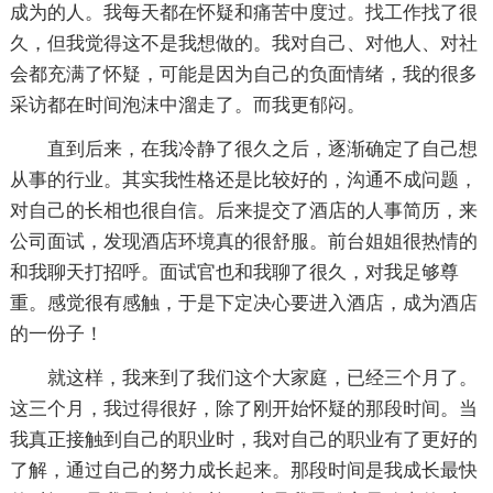
成为的人。我每天都在怀疑和痛苦中度过。找工作找了很
久，但我觉得这不是我想做的。我对自己、对他人、对社
会都充满了怀疑，可能是因为自己的负面情绪，我的很多
采访都在时间泡沫中溜走了。而我更郁闷。
直到后来，在我冷静了很久之后，逐渐确定了自己想
从事的行业。其实我性格还是比较好的，沟通不成问题，
对自己的长相也很自信。后来提交了酒店的人事简历，来
公司面试，发现酒店环境真的很舒服。前台姐姐很热情的
和我聊天打招呼。面试官也和我聊了很久，对我足够尊
重。感觉很有感触，于是下定决心要进入酒店，成为酒店
的一份子！
就这样，我来到了我们这个大家庭，已经三个月了。
这三个月，我过得很好，除了刚开始怀疑的那段时间。当
我真正接触到自己的职业时，我对自己的职业有了更好的
了解，通过自己的努力成长起来。那段时间是我成长最快