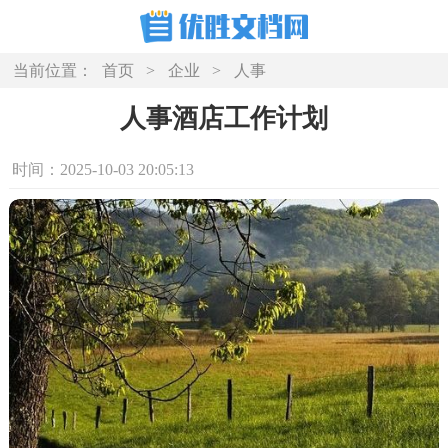
当前位置：
首页
>
企业
>
人事
人事酒店工作计划
时间：2025-10-03 20:05:13