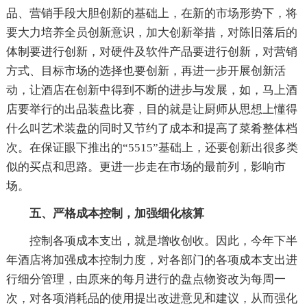
品、营销手段大胆创新的基础上，在新的市场形势下，将
要大力培养全员创新意识，加大创新举措，对陈旧落后的
体制要进行创新，对硬件及软件产品要进行创新，对营销
方式、目标市场的选择也要创新，再进一步开展创新活
动，让酒店在创新中得到不断的进步与发展，如，马上酒
店要举行的出品装盘比赛，目的就是让厨师从思想上懂得
什么叫艺术装盘的同时又节约了成本和提高了菜肴整体档
次。在保证眼下推出的“5515”基础上，还要创新出很多类
似的买点和思路。更进一步走在市场的最前列，影响市
场。
五、严格成本控制，加强细化核算
控制各项成本支出，就是增收创收。因此，今年下半
年酒店将加强成本控制力度，对各部门的各项成本支出进
行细分管理，由原来的每月进行的盘点物资改为每周一
次，对各项消耗品的使用提出改进意见和建议，从而强化