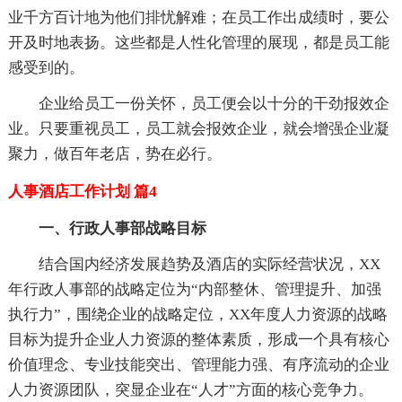
业千方百计地为他们排忧解难；在员工作出成绩时，要公
开及时地表扬。这些都是人性化管理的展现，都是员工能
感受到的。
企业给员工一份关怀，员工便会以十分的干劲报效企
业。只要重视员工，员工就会报效企业，就会增强企业凝
聚力，做百年老店，势在必行。
人事酒店工作计划 篇4
一、行政人事部战略目标
结合国内经济发展趋势及酒店的实际经营状况，XX
年行政人事部的战略定位为“内部整休、管理提升、加强
执行力”，围绕企业的战略定位，XX年度人力资源的战略
目标为提升企业人力资源的整体素质，形成一个具有核心
价值理念、专业技能突出、管理能力强、有序流动的企业
人力资源团队，突显企业在“人才”方面的核心竞争力。