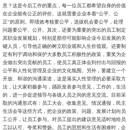
意？这是今后工作的重点，每一位员工都希望自身的价值
在企业能有公正的评价。这就需要企业本着“公平、公
正”的原则。即绩效考核要公平，选拔机会要公平，处理
问题要公平、公开。其次，还要为重要的突出的员工制定
其职业发展规划，特别是那些可能影响企业今后发展的关
键人员，引导他正确的树立职业观和人生价值观。还要制
定有利于调动和保护大多数员工积极性的政策，重奖为企
业做出突出贡献的员工，使员工真正体会到付出与回报的
公平和人性化管理及企业的文化氛围。另外，要建立一个
开放、和谐的沟通渠道，这是落实人性管理的必要采取方
法，让大家积极参与，踊跃发表参与意见，工作的，生活
的，进一步促进领导与各级人员之间的意见交流。目前采
取的沟通形式有：员工大会、收集意见、情况通报，民主
生活会等这些方式，把企业的政策、问题、发展计划向员
工公开，让员工参与。对员工提出的建议意见适时地给员
工以认可、夸奖和赞扬。员工的思想和生活有困难时，企