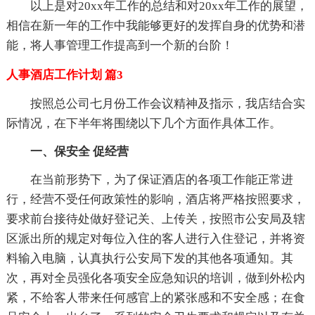
以上是对20xx年工作的总结和对20xx年工作的展望，
相信在新一年的工作中我能够更好的发挥自身的优势和潜
能，将人事管理工作提高到一个新的台阶！
人事酒店工作计划 篇3
按照总公司七月份工作会议精神及指示，我店结合实
际情况，在下半年将围绕以下几个方面作具体工作。
一、保安全 促经营
在当前形势下，为了保证酒店的各项工作能正常进
行，经营不受任何政策性的影响，酒店将严格按照要求，
要求前台接待处做好登记关、上传关，按照市公安局及辖
区派出所的规定对每位入住的客人进行入住登记，并将资
料输入电脑，认真执行公安局下发的其他各项通知。其
次，再对全员强化各项安全应急知识的培训，做到外松内
紧，不给客人带来任何感官上的紧张感和不安全感；在食