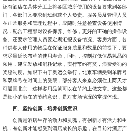
还有酒店在具体分工上将各区域所使用的设备要求到各部
门，各部门又要求到班组或个人负责。服务员及管理人员
在正常服务和管理过程中，应随时注意检查设备使用情
况，配合工程部对设备保养、维修，更好的正确的操作设
备。还要求管理人员要定期汇报设备情况。客房方面，各
种供客人使用的物品在保证服务质量和数量的前提下，要
求尽量延长布草的使用寿命，同时，控制好低值易耗品的
领用，建立发放和消耗记录，实行节约有奖，浪费受罚的
奖惩制度。如眼下由于奥运会举行，北京车辆受到单牌号
和双牌号在时间上的受限，部分客人来秦必须住上两天才
可返回北京，这样客用品就可以在节约上做文章。这些都
是细小的潜在的节约意识，是对市场情况的掌握体现。
四、坚持创新，培养创新意识
创新是酒店生存的动力和灵魂，有创新才有活力和生
机，有创新才能感受到酒店成长的乐趣，在目前对酒店产