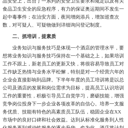
品安全上，出台了一系列的安全卫生要求和规定以及有关
食品卫生安全的应急程序，有力的保证奥运期间不发生一
起中毒事件；在治安方面，夜间增岗添兵，增加巡查次
数，对可疑人、可疑物做到详细询问登记制度。
二、抓培训，提素质
业务知识与服务技巧是体现一个酒店的管理水平，要
想将业务知识与服务技巧保持在一个基础之上，如果培训
工作不跟上，新老员工的更新又快，将很容易导致员工对
工作缺乏热情与业务水平松懈，特别是对一个经营六年的
企业会直接影响到品牌。下半年年度的员工培训将是以总
公司及酒店的发展和岗位需求为目标，提高员工认识培训
工作的重要性，积极引导员工自觉学习，磨砺技能，增强
竞争岗位投身下一步企业各项改革的自信心。培养一支服
务优质、技能有特色的高素质员工队伍，稳固企业在XX
市场中的良好口碑和社会效益。达到从标准化服务到人性
化服务再到感动性服务的逐步升华。也为此，酒店将计划