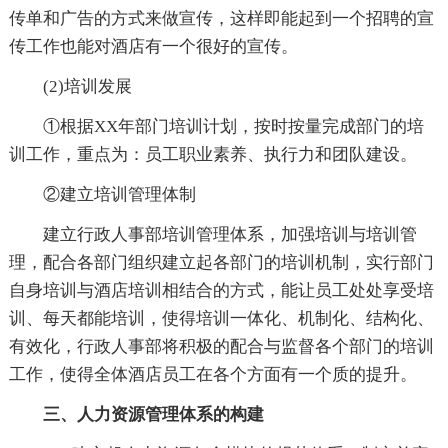
传单和广告的方式来做宣传，这样即能起到一个招聘的宣
传工作也能对酒店有一个很好的宣传。
(2)培训发展
①根据XX年部门培训计划，按时按量完成部门的培
训工作，重点为：员工职业素养、执行力和团队建设。
②建立培训管理体制
建立行政人事部培训管理体系，加强培训与培训管
理，配合各部门组织建立起各部门的培训机制，实行部门
自身培训与酒店培训相结合的方式，能让员工处处享受培
训、每天都能培训，使得培训一体化、机制化、结构化、
有效化，行政人事部将积极的配合与监督各个部门的培训
工作，使得全体酒店员工在各个方面有一个质的提升。
三、人力资源管理体系的构建