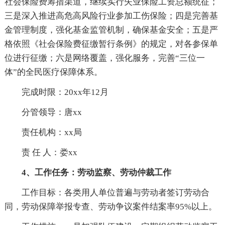
社会保险费筹措渠道，继续实行失业保险工资总额统征；
三是深入推进高危高风险行业参加工伤保险；四是完善基
金管理制度，强化基金监管机制，确保基金安全；五是严
格依照《社会保险费征缴暂行条例》的规定，对各参保单
位进行征缴；六是网络覆盖，强化服务，完善“三位一
体”的全民医疗保障体系。
完成时限：20xx年12月
分管领导：唐xx
责任机构：xx局
责 任 人：娄xx
4、工作任务：劳动监察、劳动仲裁工作
工作目标：各类用人单位普遍与劳动者签订劳动合
同，劳动保障举报专查、劳动争议案件结案率95%以上。