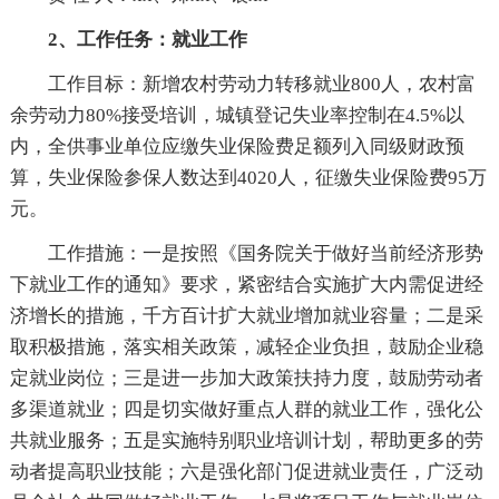
2、工作任务：就业工作
工作目标：新增农村劳动力转移就业800人，农村富
余劳动力80%接受培训，城镇登记失业率控制在4.5%以
内，全供事业单位应缴失业保险费足额列入同级财政预
算，失业保险参保人数达到4020人，征缴失业保险费95万
元。
工作措施：一是按照《国务院关于做好当前经济形势
下就业工作的通知》要求，紧密结合实施扩大内需促进经
济增长的措施，千方百计扩大就业增加就业容量；二是采
取积极措施，落实相关政策，减轻企业负担，鼓励企业稳
定就业岗位；三是进一步加大政策扶持力度，鼓励劳动者
多渠道就业；四是切实做好重点人群的就业工作，强化公
共就业服务；五是实施特别职业培训计划，帮助更多的劳
动者提高职业技能；六是强化部门促进就业责任，广泛动