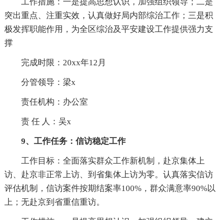
工作措施：一是提高思想认识，加强组织领导；二是
突出重点、注重实效，认真做好局内部综治工作；三是积
极发挥职能作用，为全区综治及平安建设工作提供强力支
撑
完成时限：20xx年12月
分管领导：梁x
责任机构：办公室
责 任 人：吴x
9、工作任务：信访稳定工作
工作目标：全面落实群众工作新机制，赴京集体上
访、赴京非正常上访、到省集体上访为零。认真落实信访
评估机制，信访案件按期结案率100%，群众满意率90%以
上；无赴京到省重信重访。