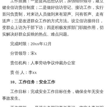
工作措施：一是提高思想认识，加强组织领导，建立
健全信访责任制度；二是做好信访登记、接访工作，实行
首问负责制，对来访人员做到来有迎声、问有答声、走有
送声；三是改进群众工作的方式方法。设立信访接待日，
变群众上访为干部下访；四是积极发挥部门职能作用，切
实解决好群众反映的热点、难点问题。
完成时限：20xx年12月
分管领导：宋x
责任机构：人事劳动争议仲裁办公室
责 任 人：李xx
10、工作任务：安全工作
工作目标：完成安全工作目标任务，确保全年无安全
事故发生。