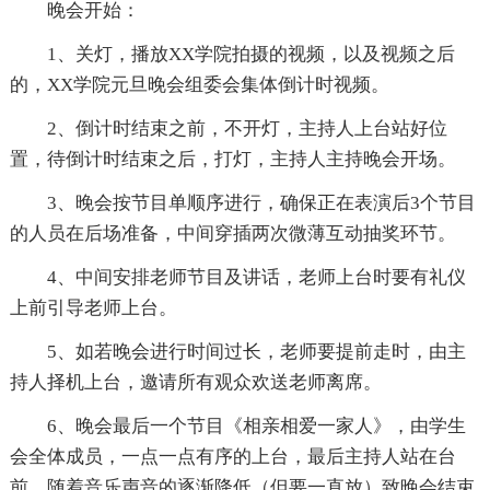
晚会开始：
1、关灯，播放XX学院拍摄的视频，以及视频之后
的，XX学院元旦晚会组委会集体倒计时视频。
2、倒计时结束之前，不开灯，主持人上台站好位
置，待倒计时结束之后，打灯，主持人主持晚会开场。
3、晚会按节目单顺序进行，确保正在表演后3个节目
的人员在后场准备，中间穿插两次微薄互动抽奖环节。
4、中间安排老师节目及讲话，老师上台时要有礼仪
上前引导老师上台。
5、如若晚会进行时间过长，老师要提前走时，由主
持人择机上台，邀请所有观众欢送老师离席。
6、晚会最后一个节目《相亲相爱一家人》，由学生
会全体成员，一点一点有序的上台，最后主持人站在台
前，随着音乐声音的逐渐降低（但要一直放）致晚会结束