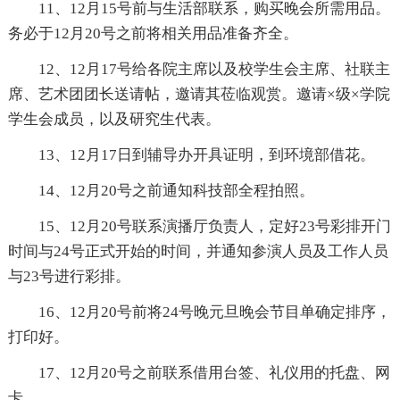
11、12月15号前与生活部联系，购买晚会所需用品。
务必于12月20号之前将相关用品准备齐全。
12、12月17号给各院主席以及校学生会主席、社联主
席、艺术团团长送请帖，邀请其莅临观赏。邀请×级×学院
学生会成员，以及研究生代表。
13、12月17日到辅导办开具证明，到环境部借花。
14、12月20号之前通知科技部全程拍照。
15、12月20号联系演播厅负责人，定好23号彩排开门
时间与24号正式开始的时间，并通知参演人员及工作人员
与23号进行彩排。
16、12月20号前将24号晚元旦晚会节目单确定排序，
打印好。
17、12月20号之前联系借用台签、礼仪用的托盘、网
卡。