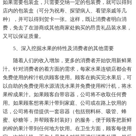
如果需要包装盒，只需要交纳一定的包装费，就可以得到
店内的包装盒（可分为祝寿、探望病人、看望亲戚等几
种），并可以得到贺卡一张。这样，既让消费者明白消
费，免去了在游商或其他商家处购买的昂贵礼品装水果，
又可以保证质量。
5、深入挖掘水果的特性及消费者的其他需要
随着人们的收入增加，更多的消费者开始饮用新鲜果
汁。针对消费者的着方面的需求，每家水果连锁店都会有
免费使用的榨汁机供顾客使用。顾客在购买完水果后，可
以自助的免费使用水源清洗水果并免费使用榨汁机，将水
果榨成果汁。如果顾客自带容器，公司将不收取任何费
用。如果顾客想将果汁带到家庭、公司或在路上饮用的
话，公司将有偿提供一套容器（包括朔料杯、吸管、蜂
蜜、砂糖等，并帮顾客封装好）的服务，便于顾客把新鲜
的榨的果汁带到任何地方饮用。在卫生方面，顾客每使用