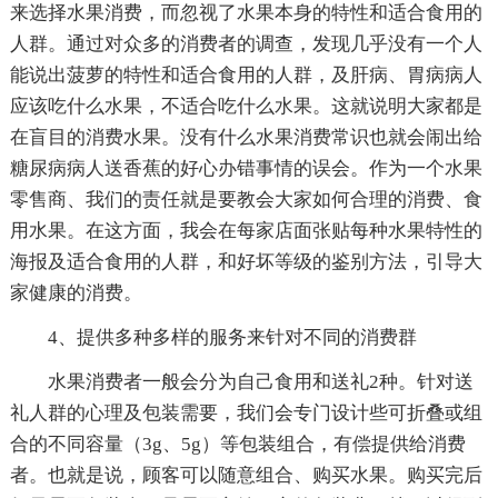
来选择水果消费，而忽视了水果本身的特性和适合食用的
人群。通过对众多的消费者的调查，发现几乎没有一个人
能说出菠萝的特性和适合食用的人群，及肝病、胃病病人
应该吃什么水果，不适合吃什么水果。这就说明大家都是
在盲目的消费水果。没有什么水果消费常识也就会闹出给
糖尿病病人送香蕉的好心办错事情的误会。作为一个水果
零售商、我们的责任就是要教会大家如何合理的消费、食
用水果。在这方面，我会在每家店面张贴每种水果特性的
海报及适合食用的人群，和好坏等级的鉴别方法，引导大
家健康的消费。
4、提供多种多样的服务来针对不同的消费群
水果消费者一般会分为自己食用和送礼2种。针对送
礼人群的心理及包装需要，我们会专门设计些可折叠或组
合的不同容量（3g、5g）等包装组合，有偿提供给消费
者。也就是说，顾客可以随意组合、购买水果。购买完后