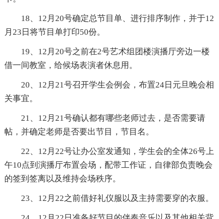
18、12月20号确定总节目单、进行排序制作，并于12
月23日将节目单打印50份。
19、12月20号之前在2号艺术组团楼演播厅旁边一楼
借一间教室，给候场表演者休息用。
20、12月21号召开学生会例会，布置24日元旦晚会相
关事宜。
21、12月21号确认都有哪些老师过去，是否需要请
帖，并确定老师是否要出节目，节目名。
22、12月22号让办公室发通知，学生会的全体26号上
午10点到演播厅布置会场，配带工作证，自律部负责晚会
的签到签离以及维持会场秩序。
23、12月22之前借好礼仪服以及主持需要穿的衣服。
24、12月22日准备好节目的伴奏音乐以及其他相关背