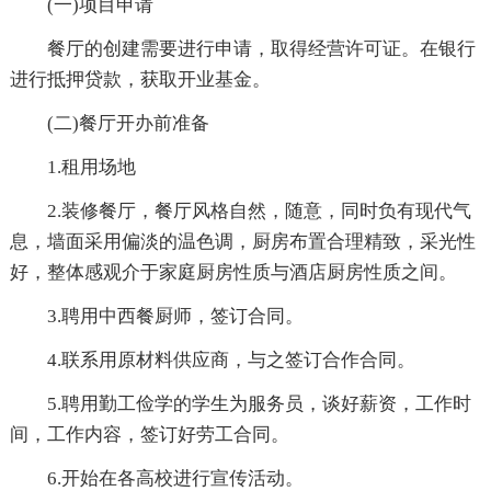
(一)项目申请
餐厅的创建需要进行申请，取得经营许可证。在银行
进行抵押贷款，获取开业基金。
(二)餐厅开办前准备
1.租用场地
2.装修餐厅，餐厅风格自然，随意，同时负有现代气
息，墙面采用偏淡的温色调，厨房布置合理精致，采光性
好，整体感观介于家庭厨房性质与酒店厨房性质之间。
3.聘用中西餐厨师，签订合同。
4.联系用原材料供应商，与之签订合作合同。
5.聘用勤工俭学的学生为服务员，谈好薪资，工作时
间，工作内容，签订好劳工合同。
6.开始在各高校进行宣传活动。