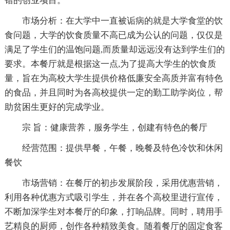
错的创业项目。
市场分析：在大学中一直被诟病的就是大学食堂的饮
食问题，大学的饮食质量不高已成为公认的问题，仅仅是
满足了学生们的温饱问题,而质量却远远没有达到学生们的
要求。本餐厅就是根据这一点,为了提高大学生的饮食质
量，旨在为高校大学生提供价格低廉安全高质并富有特色
的食品，并且同时为各高校提供一定的勤工助学岗位，帮
助贫困生更好的完成学业。
宗 旨：健康营养，服务学生，创建有特色的餐厅
经营范围：提供早餐，午餐，晚餐及特色冷饮和休闲
餐饮
市场营销：在餐厅的初步发展阶段，采用优惠营销，
利用各种优惠方式吸引学生，并在各个高校里进行宣传，
不断加深学生对本餐厅的印象，打响品牌。同时，聘用手
艺精良的厨师，创作各种精致美食。随着餐厅的固定食客