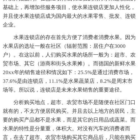
基础上，再增加些服务项目，使水果连锁店更加人性化，
并且使水果连锁店成为国内最大的水果零售、批发、连锁
企业。
水果连锁店的存在首先方便了消费者消费水果。因为
水果店的选址一般在社区（辐射范围：居住户在3000
户）。在这以前，人们购买水果的场所一般为：超市、农
贸市场、其它（游商和街头水果摊）。而德国的新鲜水果
20xx年的销售途径和情况如下：25.5%是通过消费市场，
37.6%是由连锁店，11.1%是水果蔬菜店，8.2%是周末市
场等。所以说，连锁店是未来水果销售的重要途径。
分析购买地点，超市、农贸市场不是随便在社区门口
就有的，不太方便居民购买。并且去以上地方的居民，主
要的购买产品都不是水果，而是其它的日用品或蔬菜。而
水果的特性是分量重，体积大。对没有汽车的消费者而
言，在去了超市、农贸市场购买其它商品后，只能在购买