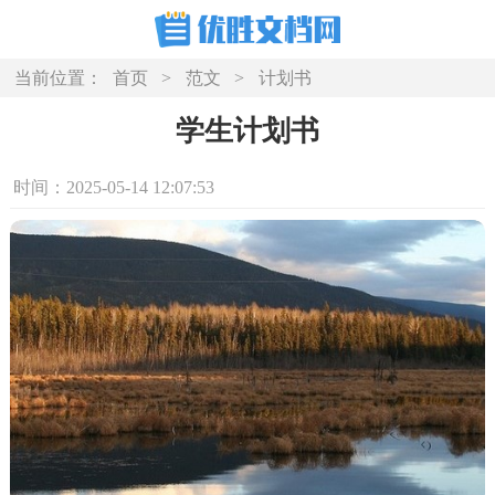
当前位置：
首页
>
范文
>
计划书
学生计划书
时间：2025-05-14 12:07:53