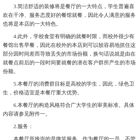
3.简洁舒适的装修将是餐厅的一大特点，学生普遍喜
欢在干净、服务态度好的餐馆就餐，因此令人满意的服务
也将是本店的一大特色。
4.此外，学校食堂有明确的就餐时限，而校外很少有
餐馆出售早餐，因此在校外的本店则可以较容易地抓住这
部分因时间差而导致丢失的市场份额，换句话说就是由在
就餐点前后的一段时间要就餐的潜在客户群所产生的市场
份额。
5.本餐厅的消费群目标是高校的学生，因此，绿色卫
生，价格适宜是本餐厅重大优势。
6.本餐厅的构造风格符合广大学生的审美标准。具体
内容请参见附件一。
2.服务：
本餐厅所推崇的是微笑服务，作为餐厅的一员，不管