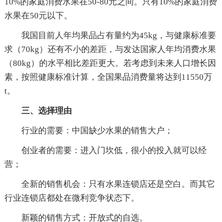
10%的家庭消费水果在50-80元之间。只有10%的家庭消费
水果在50元以下。
我国目前人年均果品占有量约为45kg，与健康标准要
求（70kg）还有不小的差距，与发达国家人年均消费水果
（80kg）的水平相比差距更大。若考虑到未来人口增长因
素，按照健康标准计算，全国果品消费量将达到11550万
t。
三、选择理由
行业的需要：中国缺少水果的销售大户；
创业者的需要：进入门坎低，很小的投入就可以经
营；
全新的销售机会：只有水果连锁店还是空白。而其它
行业连锁店都处在微利竞争状态下。
新颖的销售方式：开放式的自选。