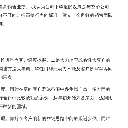
提高销售业绩。 我认为公司下季度的发展是与整个公司
分不开的。提高执行力的标准，建立一个良好的销售团队
键。
续推进重点客户深度挖掘。二是大力培育战略性大客户的
沟通方法太单调，软性口碑无动力不能及客户所需等等问
的层次。
力度。同时在新的客户群体范围中多集思广益、多方面的
行合作中比较成功的案例，从年初开始筹备策划，达到比
开辟新的疆域。
沟通。保持在客户的新的营销思路中能够跟进步伐、同时