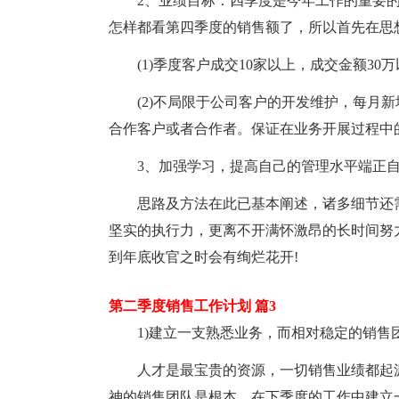
2、业绩目标：四季度是今年工作的重要
怎样都看第四季度的销售额了，所以首先在思
(1)季度客户成交10家以上，成交金额30
(2)不局限于公司客户的开发维护，每月
合作客户或者合作者。保证在业务开展过程中
3、加强学习，提高自己的管理水平端正
思路及方法在此已基本阐述，诸多细节还
坚实的执行力，更离不开满怀激昂的长时间努
到年底收官之时会有绚烂花开!
第二季度销售工作计划 篇3
1)建立一支熟悉业务，而相对稳定的销售
人才是最宝贵的资源，一切销售业绩都起
神的销售团队是根本。在下季度的工作中建立一