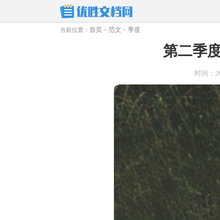
首页
范文
季度
当前位置：
>
>
第二季
时间：2024