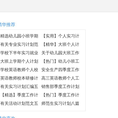
精华推荐
精选幼儿园小班学期
【实用】个人实习计
工作计划4篇
划三篇
有关专业实习计划范
【精华】大班个人计
文5篇
划3篇
学校下半年实习就业
关于幼儿园大班工作
处工作计划
计划汇总七篇
大班上学期个人计划
【热门】幼儿小班工
（精选9篇）
作计划六篇
学校英语教师个人校
安全生产四季度工作
本研修计划
计划
英语教师校本研修计
高三英语教师个人工
划
作计划
有关实习计划汇编五
销售部季度工作计划
篇
汇总5篇
【精选】季度工作计
【热门】季度工作计
划集锦十篇
划范文汇编10篇
有关活动计划范文五
师范生实习计划八篇
篇