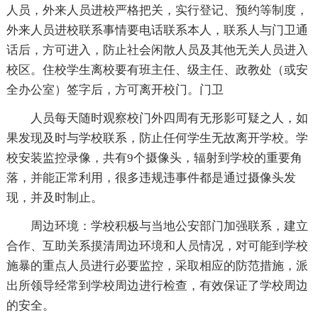
人员，外来人员进校严格把关，实行登记、预约等制度，
外来人员进校联系事情要电话联系本人，联系人与门卫通
话后，方可进入，防止社会闲散人员及其他无关人员进入
校区。住校学生离校要有班主任、级主任、政教处（或安
全办公室）签字后，方可离开校门。门卫
人员每天随时观察校门外四周有无形影可疑之人，如
果发现及时与学校联系，防止任何学生无故离开学校。学
校安装监控录像，共有9个摄像头，辐射到学校的重要角
落，并能正常利用，很多违规违事件都是通过摄像头发
现，并及时制止。
周边环境：学校积极与当地公安部门加强联系，建立
合作、互助关系摸清周边环境和人员情况，对可能到学校
施暴的重点人员进行必要监控，采取相应的防范措施，派
出所领导经常到学校周边进行检查，有效保证了学校周边
的安全。