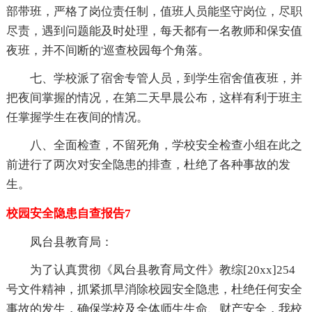
部带班，严格了岗位责任制，值班人员能坚守岗位，尽职
尽责，遇到问题能及时处理，每天都有一名教师和保安值
夜班，并不间断的'巡查校园每个角落。
七、学校派了宿舍专管人员，到学生宿舍值夜班，并
把夜间掌握的情况，在第二天早晨公布，这样有利于班主
任掌握学生在夜间的情况。
八、全面检查，不留死角，学校安全检查小组在此之
前进行了两次对安全隐患的排查，杜绝了各种事故的发
生。
校园安全隐患自查报告7
凤台县教育局：
为了认真贯彻《凤台县教育局文件》教综[20xx]254
号文件精神，抓紧抓早消除校园安全隐患，杜绝任何安全
事故的发生，确保学校及全体师生生命、财产安全，我校