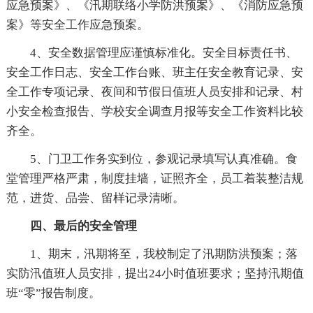
应急预案》、《汛期联络小学防洪预案》、《消防应急预
案》等安全工作应急预案。
4、安全数据管理应谨慎标准化。安全目标责任书、
安全工作日志、安全工作台账、班主任安全教育记录、安
全工作专项记录、夜间和节假日值班人员安排和记录、村
小安全检查报告、学校安全调查月报等安全工作资料比较
齐全。
5、门卫工作务实到位，参观记录填写认真准确。食
堂管理严格严肃，制度挂墙，证照齐全，员工着装整洁规
范，进货、品尝、留样记录清晰。
四、最后的安全管理
1、期末，汛期将至，我校制定了汛期防洪预案；落
实防汛值班人员安排，提出24小时值班要求；坚持汛期值
班“零”报告制度。