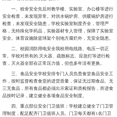
一、校舍安全先后对教学楼、实验室、办公楼等进行
安全检查，未发现异常。对供水锅炉房、供暖锅炉房进行
检查，未发现安全隐患，学校实验室制度齐全，管理严
格，无特殊化学药品，实验器材专人管理，保障了实验室
安全。体育设施除篮球架个别地方腐烂外，无安全隐患。
二、校园消防用电安全我校用电线路、电压一切正
常。学校对所有的.灭火器、疏散标志、应急灯等进行检
查，灭火器全部在正常压力值，但也多年没有更换。
三、食品安全学校安排专门人员负责食堂食品安全工
作，按时监督检查食堂的进货质量，保证无过期食品、无
三无食品，所有食品都必须出示索证和质检报告，所进食
品按时记录，建立健全各项食品安全制度。
四、重点部位安全门卫值班：学校建立健全了门卫管
理制度，配足配齐门卫值班人员。门卫每天都有1名门卫