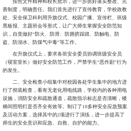
按照文件精神和校长批示，进一步抓好落实整改、完
善制度，明确责任。我们首先进行了宣传教育，学校政教
处、安全保卫科利用升旗仪式、校园广播、宣传栏、班级
黑板报、主题班会等形式，让广大师生掌握安全防范知
识，自觉做好“防火、防滑、防拥挤踩踏、防触电、防
盗、防溺水、防煤气中毒”等工作。
在升旗仪式上，要求各班安全委员协调班级安全员
（寝室室长）做好安全防范工作，严禁学生“恶作剧”行为
的发生。
二、安全检查小组集中对校园各处学生集中的地方进
行了彻底检查，看有无老化用电线路，学校内的各种用电
设施，消防安全和疏散通道，疏散指示标志是否清晰，楼
梯间照明灯是否齐全有效等。制订了10多种安全应急预案
及活动方案，选择其中的2项进行了演练，进一步提高了
师生的安全意识和应急、自救、自护的能力。