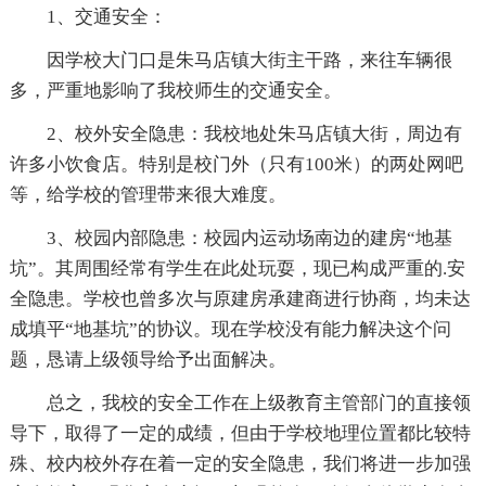
1、交通安全：
因学校大门口是朱马店镇大街主干路，来往车辆很
多，严重地影响了我校师生的交通安全。
2、校外安全隐患：我校地处朱马店镇大街，周边有
许多小饮食店。特别是校门外（只有100米）的两处网吧
等，给学校的管理带来很大难度。
3、校园内部隐患：校园内运动场南边的建房“地基
坑”。其周围经常有学生在此处玩耍，现已构成严重的.安
全隐患。学校也曾多次与原建房承建商进行协商，均未达
成填平“地基坑”的协议。现在学校没有能力解决这个问
题，恳请上级领导给予出面解决。
总之，我校的安全工作在上级教育主管部门的直接领
导下，取得了一定的成绩，但由于学校地理位置都比较特
殊、校内校外存在着一定的安全隐患，我们将进一步加强