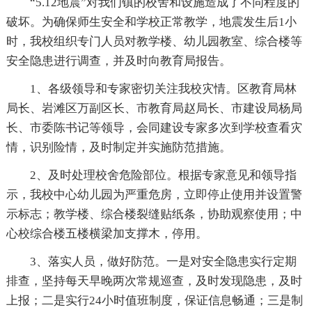
“5.12地震”对我们镇的校舍和设施造成了不同程度的
破坏。为确保师生安全和学校正常教学，地震发生后1小
时，我校组织专门人员对教学楼、幼儿园教室、综合楼等
安全隐患进行调查，并及时向教育局报告。
1、各级领导和专家密切关注我校灾情。区教育局林
局长、岩滩区万副区长、市教育局赵局长、市建设局杨局
长、市委陈书记等领导，会同建设专家多次到学校查看灾
情，识别险情，及时制定并实施防范措施。
2、及时处理校舍危险部位。根据专家意见和领导指
示，我校中心幼儿园为严重危房，立即停止使用并设置警
示标志；教学楼、综合楼裂缝贴纸条，协助观察使用；中
心校综合楼五楼横梁加支撑木，停用。
3、落实人员，做好防范。一是对安全隐患实行定期
排查，坚持每天早晚两次常规巡查，及时发现隐患，及时
上报；二是实行24小时值班制度，保证信息畅通；三是制