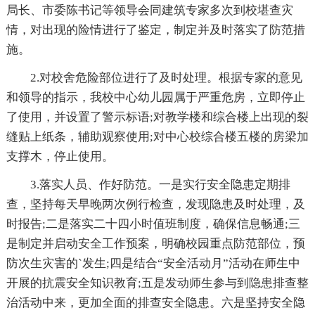
局长、市委陈书记等领导会同建筑专家多次到校堪查灾
情，对出现的险情进行了鉴定，制定并及时落实了防范措
施。
2.对校舍危险部位进行了及时处理。根据专家的意见
和领导的指示，我校中心幼儿园属于严重危房，立即停止
了使用，并设置了警示标语;对教学楼和综合楼上出现的裂
缝贴上纸条，辅助观察使用;对中心校综合楼五楼的房梁加
支撑木，停止使用。
3.落实人员、作好防范。一是实行安全隐患定期排
查，坚持每天早晚两次例行检查，发现隐患及时处理，及
时报告;二是落实二十四小时值班制度，确保信息畅通;三
是制定并启动安全工作预案，明确校园重点防范部位，预
防次生灾害的`发生;四是结合“安全活动月”活动在师生中
开展的抗震安全知识教育;五是发动师生参与到隐患排查整
治活动中来，更加全面的排查安全隐患。六是坚持安全隐