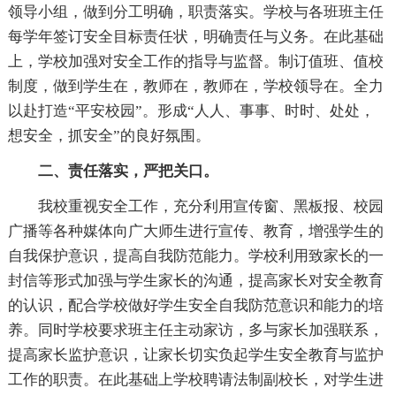
领导小组，做到分工明确，职责落实。学校与各班班主任
每学年签订安全目标责任状，明确责任与义务。在此基础
上，学校加强对安全工作的指导与监督。制订值班、值校
制度，做到学生在，教师在，教师在，学校领导在。全力
以赴打造“平安校园”。形成“人人、事事、时时、处处，
想安全，抓安全”的良好氛围。
二、责任落实，严把关口。
我校重视安全工作，充分利用宣传窗、黑板报、校园
广播等各种媒体向广大师生进行宣传、教育，增强学生的
自我保护意识，提高自我防范能力。学校利用致家长的一
封信等形式加强与学生家长的沟通，提高家长对安全教育
的认识，配合学校做好学生安全自我防范意识和能力的培
养。同时学校要求班主任主动家访，多与家长加强联系，
提高家长监护意识，让家长切实负起学生安全教育与监护
工作的职责。在此基础上学校聘请法制副校长，对学生进