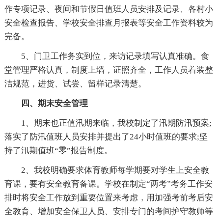
作专项记录、夜间和节假日值班人员安排及记录、各村小
安全检查报告、学校安全排查月报表等安全工作资料较为
完备。
5、门卫工作务实到位，来访记录填写认真准确。食
堂管理严格认真，制度上墙，证照齐全，工作人员着装整
洁规范，进货、试尝、留样记录清楚。
四、期末安全管理
1、期末也正值汛期来临，我校制定了汛期防汛预案;
落实了防汛值班人员安排并提出了24小时值班的要求;坚
持了汛期值班“零”报告制度。
2、我校明确要求体育教师每学期要对学生上安全教
育课，要有安全教育备课。学校在制定“两考”考务工作安
排时将安全工作放到重要位置来考虑，用加强考前考后安
全教育、增加安全保卫人员、安排专门的考间护守教师等